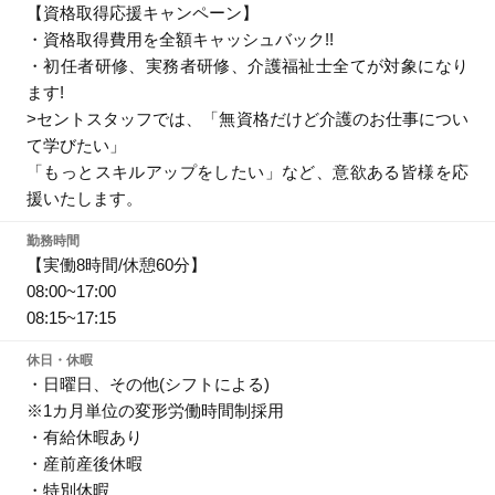
【資格取得応援キャンペーン】
・資格取得費用を全額キャッシュバック!!
・初任者研修、実務者研修、介護福祉士全てが対象になり
ます!
>セントスタッフでは、「無資格だけど介護のお仕事につい
て学びたい」
「もっとスキルアップをしたい」など、意欲ある皆様を応
援いたします。
勤務時間
【実働8時間/休憩60分】
08:00~17:00
08:15~17:15
休日・休暇
・日曜日、その他(シフトによる)
※1カ月単位の変形労働時間制採用
・有給休暇あり
・産前産後休暇
・特別休暇