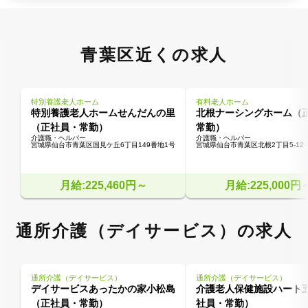
青葉区近くの求人
特別養護老人ホーム
有料老人ホーム
特別養護老人ホームせんだんの里
北根ナーシングホーム（
（正社員・常勤）
常勤）
介護職・ヘルパー
介護職・ヘルパー
宮城県仙台市青葉区国見ケ丘6丁目149番地1号
宮城県仙台市青葉区北根2丁目5-12
月給:225,460円～
月給:225,000円
通所介護（デイサービス）の求人
通所介護（デイサービス）
通所介護（デイサービス）
デイサービスあったかの家小松島
介護老人保健施設ハート
（正社員・常勤）
社員・常勤）