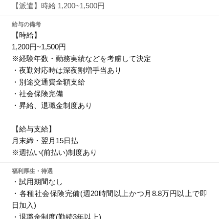
【派遣】時給 1,200~1,500円
給与の備考
【時給】
1,200円~1,500円
※経験年数・勤務実績などを考慮して決定
・夜勤対応時は深夜割増手当あり
・別途交通費全額支給
・社会保険完備
・昇給、退職金制度あり
【給与支給】
月末締・翌月15日払
※週払い(前払い)制度あり
福利厚生・待遇
・試用期間なし
・各種社会保険完備(週20時間以上かつ月8.8万円以上で即
日加入)
・退職金制度(勤続3年以上)