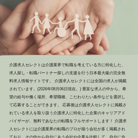
介護求人セレクトは介護業界で転職を考えている方に特化した、
求人探し・転職パートナー探しの支援を行う日本最大級の完全無
料求人情報サイトです。 介護求人セレクトには全国の求人が掲載
されています。(2026年08月06日現在。) 豊富な求人の中から、希
望の給与や働く場所、希望職種、こだわりたい条件などを選択し
て応募することができます。 応募後は介護求人セレクトに掲載さ
れている求人を取り扱う介護求人に特化した企業のキャリアアド
バイザーが、無料であなたの転職をフルサポートします！ 介護求
人セレクトには介護業界の転職のプロが揃う会社が多く掲載され
ており、その中から自分にあう会社や企業を比較して、自分に合