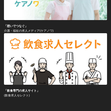
「想いでつなぐ」
介護・福祉の求人メディア(ケアノワ)
「飲食専門の求人サイト」
(飲食求人セレクト)