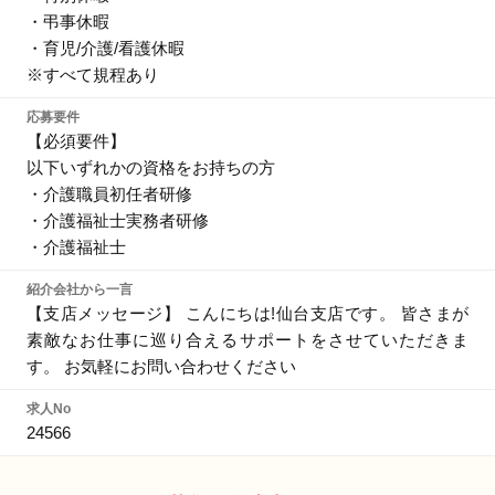
・弔事休暇
・育児/介護/看護休暇
※すべて規程あり
応募要件
【必須要件】
以下いずれかの資格をお持ちの方
・介護職員初任者研修
・介護福祉士実務者研修
・介護福祉士
紹介会社から一言
【支店メッセージ】 こんにちは!仙台支店です。 皆さまが
素敵なお仕事に巡り合えるサポートをさせていただきま
す。 お気軽にお問い合わせください
求人No
24566