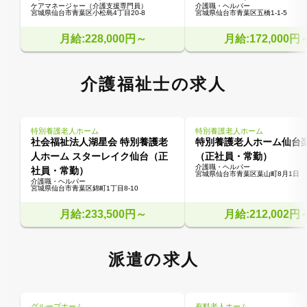
ケアマネージャー（介護支援専門員）
介護職・ヘルパー
宮城県仙台市青葉区小松島4丁目20-8
宮城県仙台市青葉区五橋1-1-5
月給:228,000円～
月給:172,000円
介護福祉士の求人
特別養護老人ホーム
特別養護老人ホーム
社会福祉法人湖星会 特別養護老
特別養護老人ホーム仙台
人ホーム スターレイク仙台（正
（正社員・常勤）
介護職・ヘルパー
社員・常勤）
宮城県仙台市青葉区葉山町8月1日
介護職・ヘルパー
宮城県仙台市青葉区錦町1丁目8-10
月給:233,500円～
月給:212,002円
派遣の求人
グループホーム
有料老人ホーム