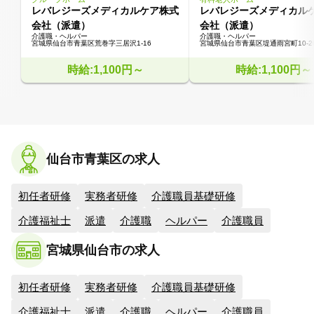
レバレジーズメディカルケア株式
レバレジーズメディカル
会社（派遣）
会社（派遣）
介護職・ヘルパー
介護職・ヘルパー
宮城県仙台市青葉区荒巻字三居沢1-16
宮城県仙台市青葉区堤通雨宮町10-2
時給:1,100円～
時給:1,100円～
仙台市青葉区の求人
初任者研修
実務者研修
介護職員基礎研修
介護福祉士
派遣
介護職
ヘルパー
介護職員
宮城県仙台市の求人
初任者研修
実務者研修
介護職員基礎研修
介護福祉士
派遣
介護職
ヘルパー
介護職員