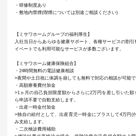
・研修制度あり
・敷地内禁煙(喫煙については別途ご相談ください)
【ミサワホームグループの福利厚生】
入社当日からあらゆる健康サポート、各種サービスの割引
イベートでも利用可能なサービスが多数ございます。
【ミサワホーム健康保険組合】
・24時間無料の電話健康相談
>夜間や土日祝に体調を崩しても無料で対応の相談が可能です
・高額療養費付加金
>1ヵ月の自己負担限度額からさらに2万円を差し引いた額
ら申請不要で自動支給します。
・出産一時金付加金
>独自の給付として、出産育児一時金にプラスして4万円(
み支給します。
・二次検診費用補助