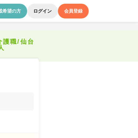
載希望の方
ログイン
会員登録
介護職/仙台
人