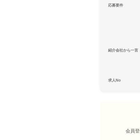
応募要件
紹介会社から一言
求人No
会員登