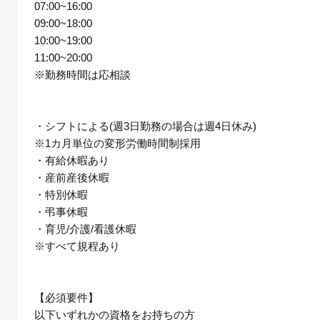
07:00~16:00
09:00~18:00
10:00~19:00
11:00~20:00
※勤務時間は応相談
・シフトによる(週3日勤務の場合は週4日休み)
※1カ月単位の変形労働時間制採用
・有給休暇あり
・産前産後休暇
・特別休暇
・弔事休暇
・育児/介護/看護休暇
※すべて規程あり
【必須要件】
以下いずれかの資格をお持ちの方