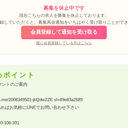
募集を休止中です
現在こちらの求人を募集を休止しております。
録していただくと。募集再会通知をいちはやく受け取りことがで
会員登録して通知を受け取る
既に会員登録している方はこちら
めポイント
ウントのご案内 

.line.me/2008349501-jkQdwZZE sl=89e83a2589 

ればお気軽にLINEでお問い合わせ下さい 

-106-391