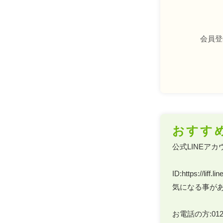
会員登
おすす
公式LINEアカ
ID:https://liff
気になる事があ
お電話の方:0120