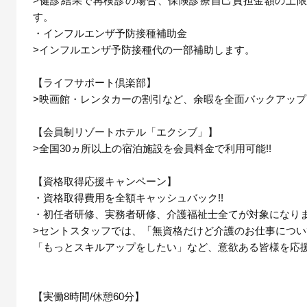
>健診結果で再検診の場合、保険診療自己負担金額の上限
す。
・インフルエンザ予防接種補助金
>インフルエンザ予防接種代の一部補助します。
【ライフサポート倶楽部】
>映画館・レンタカーの割引など、余暇を全面バックアップし
【会員制リゾートホテル「エクシブ」】
>全国30ヵ所以上の宿泊施設を会員料金で利用可能!!
【資格取得応援キャンペーン】
・資格取得費用を全額キャッシュバック!!
・初任者研修、実務者研修、介護福祉士全てが対象になりま
>セントスタッフでは、「無資格だけど介護のお仕事につ
「もっとスキルアップをしたい」など、意欲ある皆様を応
【実働8時間/休憩60分】