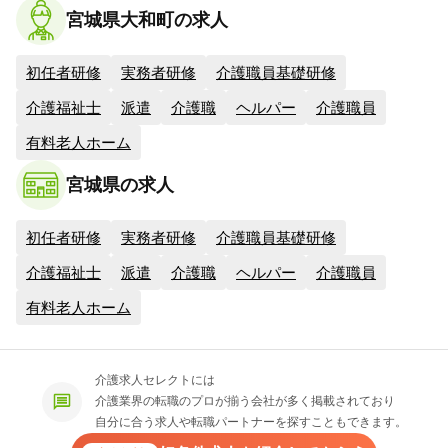
宮城県大和町の求人
初任者研修
実務者研修
介護職員基礎研修
介護福祉士
派遣
介護職
ヘルパー
介護職員
有料老人ホーム
宮城県の求人
初任者研修
実務者研修
介護職員基礎研修
介護福祉士
派遣
介護職
ヘルパー
介護職員
有料老人ホーム
介護求人セレクトには
介護業界の転職のプロが揃う会社が多く掲載されており
自分に合う求人や転職パートナーを探すこともできます。