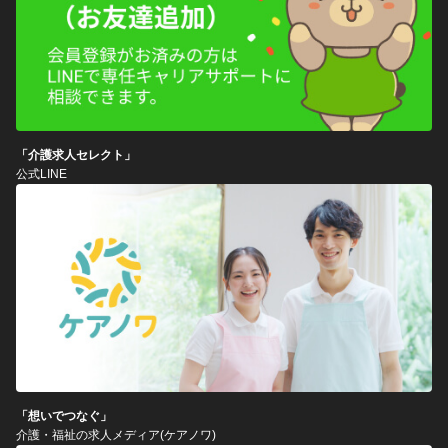
「介護求人セレクト」
公式LINE
「想いでつなぐ」
介護・福祉の求人メディア(ケアノワ)