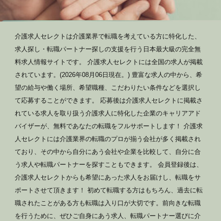
介護求人セレクトは介護業界で転職を考えている方に特化した、
求人探し・転職パートナー探しの支援を行う日本最大級の完全無
料求人情報サイトです。 介護求人セレクトには全国の求人が掲載
されています。(2026年08月06日現在。) 豊富な求人の中から、希
望の給与や働く場所、希望職種、こだわりたい条件などを選択し
て応募することができます。 応募後は介護求人セレクトに掲載さ
れている求人を取り扱う介護求人に特化した企業のキャリアアド
バイザーが、無料であなたの転職をフルサポートします！ 介護求
人セレクトには介護業界の転職のプロが揃う会社が多く掲載され
ており、その中から自分にあう会社や企業を比較して、自分に合
う求人や転職パートナーを探すこともできます。 会員登録後は、
介護求人セレクトからも希望にあった求人をお届けし、転職をサ
ポートさせて頂きます！ 初めて転職する方はもちろん、過去に転
職されたことがある方も転職は入り口が大切です。前向きな転職
を行うために、ぜひご自身にあう求人、転職パートナー選びに介