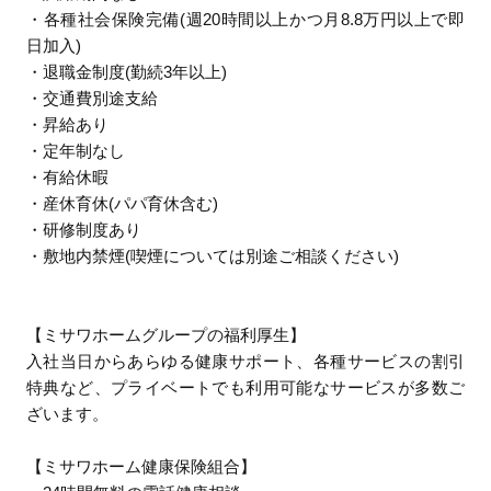
・各種社会保険完備(週20時間以上かつ月8.8万円以上で即
日加入)
・退職金制度(勤続3年以上)
・交通費別途支給
・昇給あり
・定年制なし
・有給休暇
・産休育休(パパ育休含む)
・研修制度あり
・敷地内禁煙(喫煙については別途ご相談ください)
【ミサワホームグループの福利厚生】
入社当日からあらゆる健康サポート、各種サービスの割引
特典など、プライベートでも利用可能なサービスが多数ご
ざいます。
【ミサワホーム健康保険組合】