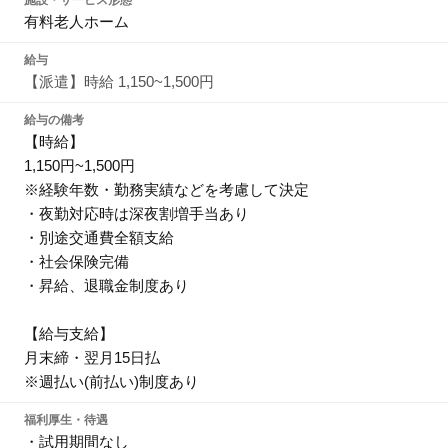
施設・サービス形態
有料老人ホーム
給与
【派遣】時給 1,150~1,500円
給与の備考
【時給】
1,150円~1,500円
※経験年数・勤務実績などを考慮して決定
・夜勤対応時は深夜割増手当あり
・別途交通費全額支給
・社会保険完備
・昇給、退職金制度あり
【給与支給】
月末締・翌月15日払
※週払い(前払い)制度あり
福利厚生・待遇
・試用期間なし