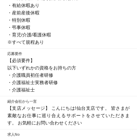
・有給休暇あり
・産前産後休暇
・特別休暇
・弔事休暇
・育児/介護/看護休暇
※すべて規程あり
応募要件
【必須要件】
以下いずれかの資格をお持ちの方
・介護職員初任者研修
・介護福祉士実務者研修
・介護福祉士
紹介会社から一言
【支店メッセージ】 こんにちは!仙台支店です。 皆さまが
素敵なお仕事に巡り合えるサポートをさせていただきま
す。 お気軽にお問い合わせください
求人No