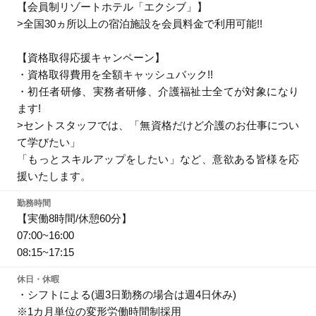
【会員制リゾートホテル「エクシブ」】
>全国30ヵ所以上の宿泊施設を会員料金で利用可能!!
【資格取得応援キャンペーン】
・資格取得費用を全額キャッシュバック!!
・初任者研修、実務者研修、介護福祉士全てが対象になり
ます!
>セントスタッフでは、「無資格だけど介護のお仕事につい
て学びたい」
「もっとスキルアップをしたい」など、意欲ある皆様を応
援いたします。
勤務時間
【実働8時間/休憩60分】
07:00~16:00
08:15~17:15
休日・休暇
・シフトによる(週3日勤務の場合は週4日休み)
※1カ月単位の変形労働時間制採用