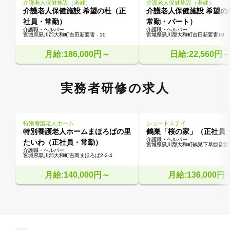
介護老人保健施設（老健）
介護老人保健施設（老健）
介護老人保健施設 希望の杜（正
介護老人保健施設 希望の
社員・常勤）
常勤・パート）
介護職・ヘルパー
介護職・ヘルパー
宮城県黒川郡大和町吉田新要害 - 10
宮城県黒川郡大和町吉田新要害10
月給:186,000円～
日給:22,560円
実務者研修の求人
特別養護老人ホーム
ショートステイ
特別養護老人ホームまほろばの里
鶴巣「桜の家」（正社員
介護職・ヘルパー
たいわ（正社員・常勤）
宮城県黒川郡大和町鶴巣下草観音堂68
介護職・ヘルパー
宮城県黒川郡大和町吉岡まほろば2-2-4
月給:140,000円～
月給:136,000円