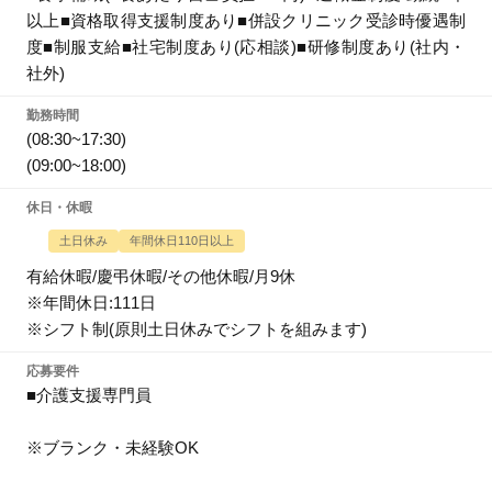
以上■資格取得支援制度あり■併設クリニック受診時優遇制
度■制服支給■社宅制度あり(応相談)■研修制度あり(社内・
社外)
勤務時間
(08:30~17:30)
(09:00~18:00)
休日・休暇
土日休み
年間休日110日以上
有給休暇/慶弔休暇/その他休暇/月9休
※年間休日:111日
※シフト制(原則土日休みでシフトを組みます)
応募要件
■介護支援専門員
※ブランク・未経験OK