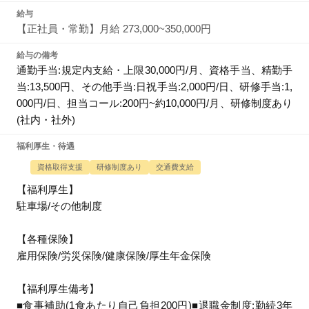
給与
【正社員・常勤】月給 273,000~350,000円
給与の備考
通勤手当:規定内支給・上限30,000円/月、資格手当、精勤手
当:13,500円、その他手当:日祝手当:2,000円/日、研修手当:1,
000円/日、担当コール:200円~約10,000円/月、研修制度あり
(社内・社外)
福利厚生・待遇
資格取得支援
研修制度あり
交通費支給
【福利厚生】
駐車場/その他制度
【各種保険】
雇用保険/労災保険/健康保険/厚生年金保険
【福利厚生備考】
■食事補助(1食あたり自己負担200円)■退職金制度:勤続3年