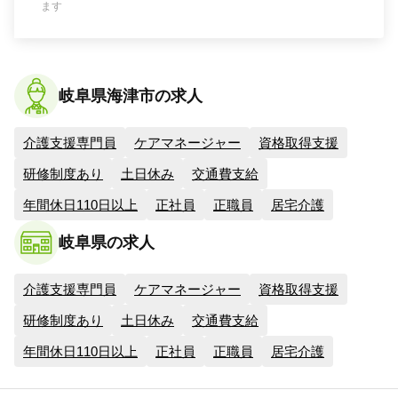
ます
岐阜県海津市の求人
介護支援専門員
ケアマネージャー
資格取得支援
研修制度あり
土日休み
交通費支給
年間休日110日以上
正社員
正職員
居宅介護
岐阜県の求人
介護支援専門員
ケアマネージャー
資格取得支援
研修制度あり
土日休み
交通費支給
年間休日110日以上
正社員
正職員
居宅介護