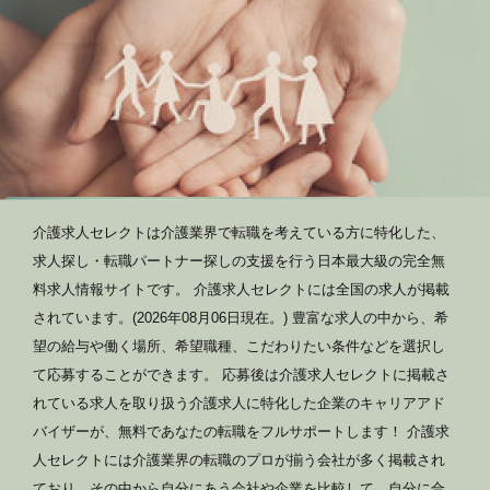
介護求人セレクトは介護業界で転職を考えている方に特化した、
求人探し・転職パートナー探しの支援を行う日本最大級の完全無
料求人情報サイトです。 介護求人セレクトには全国の求人が掲載
されています。(2026年08月06日現在。) 豊富な求人の中から、希
望の給与や働く場所、希望職種、こだわりたい条件などを選択し
て応募することができます。 応募後は介護求人セレクトに掲載さ
れている求人を取り扱う介護求人に特化した企業のキャリアアド
バイザーが、無料であなたの転職をフルサポートします！ 介護求
人セレクトには介護業界の転職のプロが揃う会社が多く掲載され
ており、その中から自分にあう会社や企業を比較して、自分に合