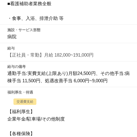
■看護補助者業務全般
・食事、入浴、排泄介助 等
施設・サービス形態
病院
給与
【正社員・常勤】月給 182,000~191,000円
給与の備考
通勤手当:実費支給(上限あり)月額24,500円、その他手当:病
棟手当 11,500円、処遇改善手当 6,000円~9,000円
福利厚生・待遇
交通費支給
【福利厚生】
企業年金/駐車場/その他制度
【各種保険】