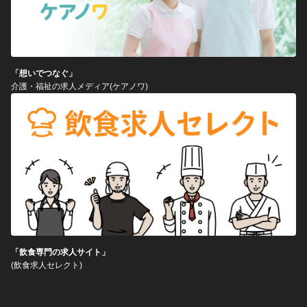
「想いでつなぐ」
介護・福祉の求人メディア(ケアノワ)
「飲食専門の求人サイト」
(飲食求人セレクト)