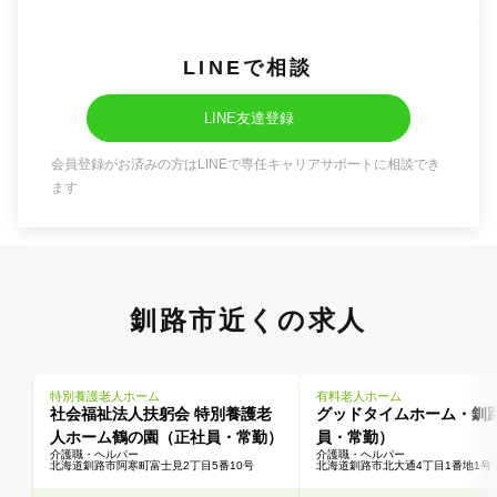
LINEで相談
LINE友達登録
会員登録がお済みの方はLINEで専任キャリアサポートに相談でき
ます
釧路市近くの求人
特別養護老人ホーム
有料老人ホーム
社会福祉法人扶躬会 特別養護老
グッドタイムホーム・釧
人ホーム鶴の園（正社員・常勤）
員・常勤）
介護職・ヘルパー
介護職・ヘルパー
北海道釧路市阿寒町富士見2丁目5番10号
北海道釧路市北大通4丁目1番地1号