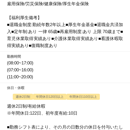
雇用保険/労災保険/健康保険/厚生年金保険
【福利厚生備考】
■退職金制度:勤続年数2年以上■厚生年金基金■退職金共済加
入■定年制:あり 一律 65歳■再雇用制度:あり 上限 70歳まで■
育児休業取得実績あり■介護休業取得実績あり■看護休暇取
得実績あり■復職制度あり
勤務時間
(08:00~17:00)
(07:00~16:00)
(11:00~20:00)
休日・休暇
週休2日制
年間休日120日以上
年間休日110日以上
週休2日制/有給休暇
※年間休日:122日、初年度有給:10日
■勤務シフト表により、その月の日数分の休日を付与いたし