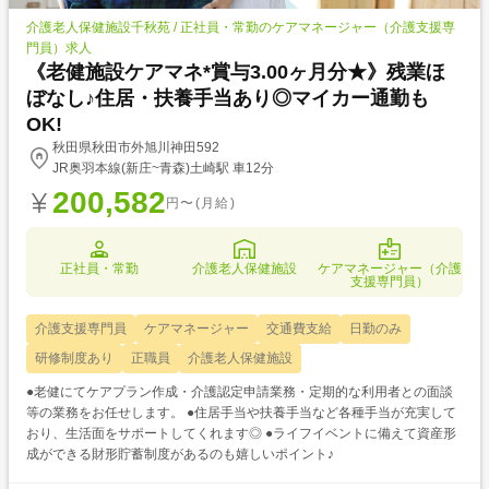
介護老人保健施設千秋苑 / 正社員・常勤のケアマネージャー（介護支援専
門員）求人
《老健施設ケアマネ*賞与3.00ヶ月分★》残業ほ
ぼなし♪住居・扶養手当あり◎マイカー通勤も
OK!
秋田県秋田市外旭川神田592
JR奥羽本線(新庄~青森)土崎駅 車12分
200,582
円〜(月給)
正社員・常勤
介護老人保健施設
ケアマネージャー（介護
支援専門員）
介護支援専門員
ケアマネージャー
交通費支給
日勤のみ
研修制度あり
正職員
介護老人保健施設
●老健にてケアプラン作成・介護認定申請業務・定期的な利用者との面談
等の業務をお任せします。 ●住居手当や扶養手当など各種手当が充実して
おり、生活面をサポートしてくれます◎ ●ライフイベントに備えて資産形
成ができる財形貯蓄制度があるのも嬉しいポイント♪