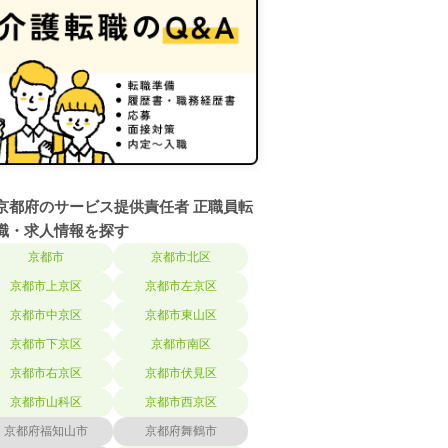
京都府のサービス提供責任者 正職員転
職・求人情報を探す
京都市
京都市北区
京都市上京区
京都市左京区
京都市中京区
京都市東山区
京都市下京区
京都市南区
京都市右京区
京都市伏見区
京都市山科区
京都市西京区
京都府福知山市
京都府舞鶴市