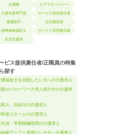
介護職
ケアマネージャー
介護支援専門員
サービス提供責任者
看護助手
生活相談員
精神保健福祉士
サービス管理責任者
生活支援員
ービス提供責任者/正職員の特集
ら探す
介護福祉士を目指したい方への介護求人
最新のハローワーク求人紹介中の介護求
人
高収入・高給与の介護求人
有料老人ホームの介護求人
正社員・常勤積極採用の介護求人
時給制でシフト管理のしやすい介護求人