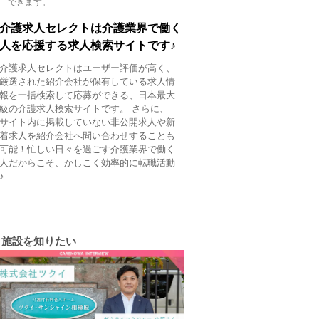
できます。
介護求人セレクトは介護業界で働く
人を応援する求人検索サイトです♪
介護求人セレクトはユーザー評価が高く、
厳選された紹介会社が保有している求人情
報を一括検索して応募ができる、日本最大
級の介護求人検索サイトです。 さらに、
サイト内に掲載していない非公開求人や新
着求人を紹介会社へ問い合わせすることも
可能！忙しい日々を過ごす介護業界で働く
人だからこそ、かしこく効率的に転職活動
♪
施設を知りたい