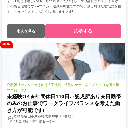
す。 ●賞与は嬉しい3.5ヶ月分!頑張った分はしっかり評価される、やりが
いのある環境です♪ ●マイカー通勤が可能ですので、少し離れた地域にお住
まいの方でもストレスなく快適に通えます!
応募する
求人を見る
NEW
介護福祉センターゆうゆう / 正社員・常勤のケアマネージャー（介護支援
専門員）求人
未経験OK★年間休日110日♪♪託児所あり★日勤帯
のみのお仕事でワークライフバランスを考えた働
き方が可能です!
広島県福山市新市町大字戸手102番地1
JR福塩線上戸手駅 徒歩7分