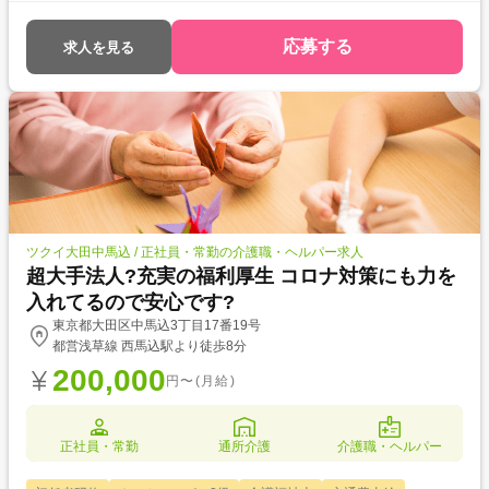
応募する
求人を見る
ツクイ大田中馬込 / 正社員・常勤の介護職・ヘルパー求人
超大手法人?充実の福利厚生 コロナ対策にも力を
入れてるので安心です?
東京都大田区中馬込3丁目17番19号
都営浅草線 西馬込駅より徒歩8分
200,000
円〜(月給)
正社員・常勤
通所介護
介護職・ヘルパー