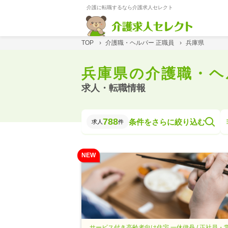
介護に転職するなら介護求人セレクト
TOP
›
介護職・ヘルパー 正職員
›
兵庫県
兵庫県の介護職・ヘ
求人・転職情報
788
条件をさらに絞り込む
求人
件
NEW
サービス付き高齢者向け住宅 一休伊丹 / 正社員・