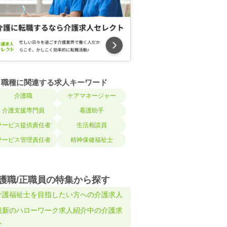
職種に関連する求人キーワード
介護職
ケアマネージャー
介護支援専門員
看護助手
サービス提供責任者
生活相談員
サービス管理責任者
精神保健福祉士
護職/正職員の特集から探す
介護福祉士を目指したい方への介護求人
最新のハローワーク求人紹介中の介護求
人