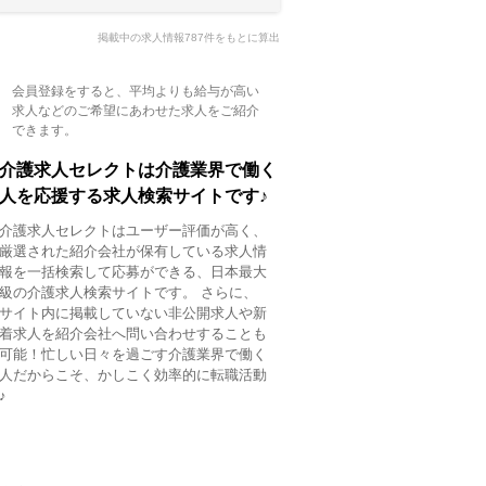
掲載中の求人情報787件をもとに算出
会員登録をすると、平均よりも給与が高い
求人などのご希望にあわせた求人をご紹介
できます。
介護求人セレクトは介護業界で働く
人を応援する求人検索サイトです♪
介護求人セレクトはユーザー評価が高く、
厳選された紹介会社が保有している求人情
報を一括検索して応募ができる、日本最大
級の介護求人検索サイトです。 さらに、
サイト内に掲載していない非公開求人や新
着求人を紹介会社へ問い合わせすることも
可能！忙しい日々を過ごす介護業界で働く
人だからこそ、かしこく効率的に転職活動
♪