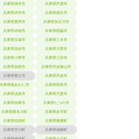
兵庫県洲本市
兵庫県芦屋市
兵庫県伊丹市
兵庫県相生市
兵庫県豊岡市
兵庫県加古川市
兵庫県赤穂市
兵庫県西脇市
兵庫県宝塚市
兵庫県三木市
兵庫県高砂市
兵庫県川西市
兵庫県小野市
兵庫県三田市
兵庫県加西市
兵庫県丹波篠山市
兵庫県養父市
兵庫県丹波市
兵庫県南あわじ市
兵庫県朝来市
兵庫県淡路市
兵庫県宍粟市
兵庫県加東市
兵庫県たつの市
兵庫県猪名川町
兵庫県多可町
兵庫県稲美町
兵庫県播磨町
兵庫県市川町
兵庫県福崎町
兵庫県神河町
兵庫県太子町