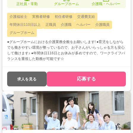
正社員・常勤
グループホーム
介護職・ヘルパー
介護福祉士
実務者研修
初任者研修
交通費支給
年間休日110日以上
正職員
介護職
ヘルパー
介護職員
グループホーム
●グループホームにおける介護業務全般をお願いします! ●育児をしながら
でも働きやすい環境が整っているので、お子さんがいらっしゃる方も安心
して働けます♪ ●年間休日116日とお休みが多めですので、ワークライフバ
ランスを重視した勤務が可能です☆
応募する
求人を見る