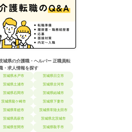
茨城県の介護職・ヘルパー 正職員転
職・求人情報を探す
茨城県水戸市
茨城県日立市
茨城県土浦市
茨城県古河市
茨城県石岡市
茨城県結城市
茨城県龍ケ崎市
茨城県下妻市
茨城県常総市
茨城県常陸太田市
茨城県高萩市
茨城県北茨城市
茨城県笠間市
茨城県取手市