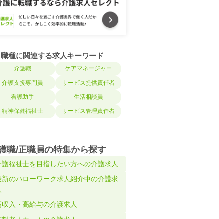
職種に関連する求人キーワード
介護職
ケアマネージャー
介護支援専門員
サービス提供責任者
看護助手
生活相談員
精神保健福祉士
サービス管理責任者
護職/正職員の特集から探す
介護福祉士を目指したい方への介護求人
最新のハローワーク求人紹介中の介護求
人
高収入・高給与の介護求人