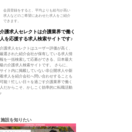
会員登録をすると、平均よりも給与が高い
求人などのご希望にあわせた求人をご紹介
できます。
介護求人セレクトは介護業界で働く
人を応援する求人検索サイトです♪
介護求人セレクトはユーザー評価が高く、
厳選された紹介会社が保有している求人情
報を一括検索して応募ができる、日本最大
級の介護求人検索サイトです。 さらに、
サイト内に掲載していない非公開求人や新
着求人を紹介会社へ問い合わせすることも
可能！忙しい日々を過ごす介護業界で働く
人だからこそ、かしこく効率的に転職活動
♪
施設を知りたい