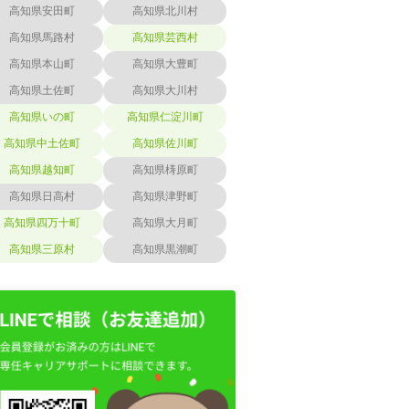
高知県安田町
高知県北川村
高知県馬路村
高知県芸西村
高知県本山町
高知県大豊町
高知県土佐町
高知県大川村
高知県いの町
高知県仁淀川町
高知県中土佐町
高知県佐川町
高知県越知町
高知県梼原町
高知県日高村
高知県津野町
高知県四万十町
高知県大月町
高知県三原村
高知県黒潮町