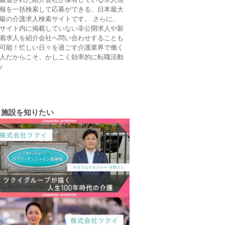
報を一括検索して応募ができる、日本最大
級の介護求人検索サイトです。 さらに、
サイト内に掲載していない非公開求人や新
着求人を紹介会社へ問い合わせすることも
可能！忙しい日々を過ごす介護業界で働く
人だからこそ、かしこく効率的に転職活動
♪
施設を知りたい