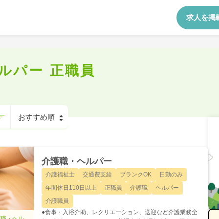
求人を掲
ルパー 正職員
介護職・ヘルパー
介護福祉士
交通費支給
ブランクOK
日勤のみ
年間休日110日以上
正職員
介護職
ヘルパー
介護職員
●食事・入浴介助、レクリエーション、送迎など介護業務全
護職・ヘル