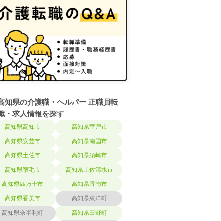
高知県の介護職・ヘルパー 正職員転
職・求人情報を探す
高知県高知市
高知県室戸市
高知県安芸市
高知県南国市
高知県土佐市
高知県須崎市
高知県宿毛市
高知県土佐清水市
高知県四万十市
高知県香南市
高知県香美市
高知県東洋町
高知県奈半利町
高知県田野町