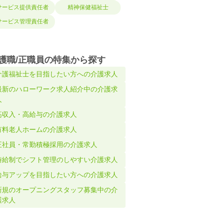
サービス提供責任者
精神保健福祉士
サービス管理責任者
護職/正職員の特集から探す
介護福祉士を目指したい方への介護求人
最新のハローワーク求人紹介中の介護求
人
高収入・高給与の介護求人
有料老人ホームの介護求人
正社員・常勤積極採用の介護求人
時給制でシフト管理のしやすい介護求人
給与アップを目指したい方への介護求人
新規のオープニングスタッフ募集中の介
護求人