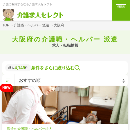
介護に転職するなら介護求人セレクト
MENU
TOP
›
介護職・ヘルパー 派遣
›
大阪府
大阪府の介護職・ヘルパー 派遣
求人・転職情報
4,149
条件をさらに絞り込む
求人
件
NEW
派遣の介護職・ヘルパー求人