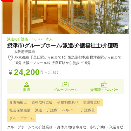
派遣の介護職・ヘルパー求人
摂津市/グループホーム/派遣/介護福祉士/介護職
大阪府摂津市
JR京都線 千里丘駅から徒歩で1分 阪急京都本線 摂津市駅から徒歩で
10分 大阪モノレール線 沢良宜駅から徒歩で19分
24,200
円〜(日給)
派遣
グループホーム
介護職・ヘルパー
介護福祉士
資格取得支援
研修制度あり
交通費支給
社会保険完備
派遣
介護職
ヘルパー
介護職員
グループホーム
グループホームでの介護業務 ・身体介助(食事介助、歩行介助) ・入浴介助