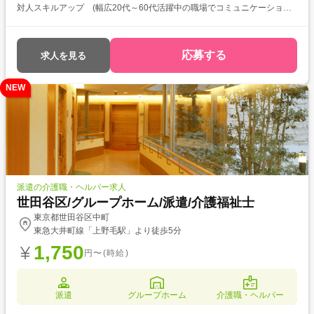
対人スキルアップ (幅広20代～60代活躍中の職場でコミュニケーション
力を磨きたい)
応募する
求人を見る
NEW
派遣の介護職・ヘルパー求人
世田谷区/グループホーム/派遣/介護福祉士
東京都世田谷区中町
東急大井町線「上野毛駅」より徒歩5分
1,750
円〜(時給)
派遣
グループホーム
介護職・ヘルパー