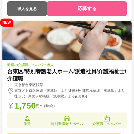
応募する
求人を見る
NEW
派遣の介護職・ヘルパー求人
台東区/特別養護老人ホーム/派遣社員/介護福祉士/
介護職
東京都台東区浅草
東京メトロ銀座線「浅草駅」より徒歩8分 都営浅草線「浅草駅」より
徒歩8分 東武伊勢崎線「浅草駅」より徒歩8分
1,750
円〜(時給)
派遣
特別養護老人ホーム
介護職・ヘルパー