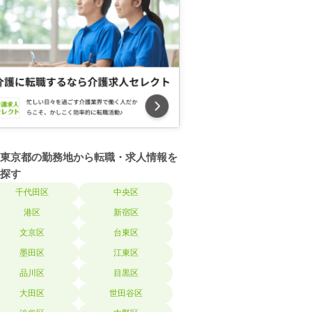
東京都の勤務地から転職・求人情報を
探す
千代田区
中央区
港区
新宿区
文京区
台東区
墨田区
江東区
品川区
目黒区
大田区
世田谷区