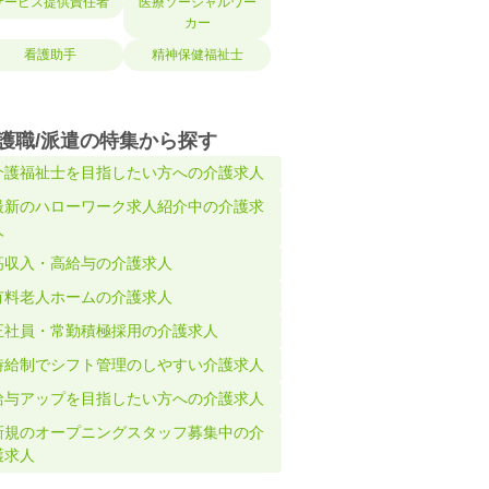
サービス提供責任者
医療ソーシャルワー
カー
看護助手
精神保健福祉士
護職/派遣の特集から探す
介護福祉士を目指したい方への介護求人
最新のハローワーク求人紹介中の介護求
人
高収入・高給与の介護求人
有料老人ホームの介護求人
正社員・常勤積極採用の介護求人
時給制でシフト管理のしやすい介護求人
給与アップを目指したい方への介護求人
新規のオープニングスタッフ募集中の介
護求人