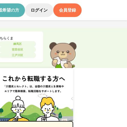
載希望の方
ログイン
会員登録
ちらくま
練馬区
世田谷区
江戸川区