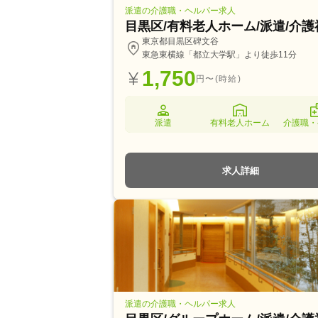
派遣の介護職・ヘルパー求人
目黒区/有料老人ホーム/派遣/介
東京都目黒区碑文谷
東急東横線「都立大学駅」より徒歩11分
1,750
円〜(時給)
派遣
有料老人ホーム
介護職・
求人詳細
派遣の介護職・ヘルパー求人