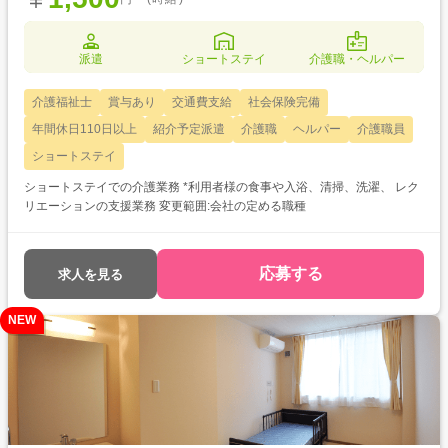
派遣
ショートステイ
介護職・ヘルパー
介護福祉士
賞与あり
交通費支給
社会保険完備
年間休日110日以上
紹介予定派遣
介護職
ヘルパー
介護職員
ショートステイ
ショートステイでの介護業務 *利用者様の食事や入浴、清掃、洗濯、 レク
リエーションの支援業務 変更範囲:会社の定める職種
応募する
求人を見る
NEW