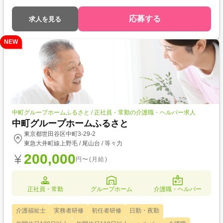
応募する
求人を見る
NEW
中町グループホームふるさと / 正社員・常勤の介護職・ヘルパー求人
中町グループホームふるさと
東京都世田谷区中町3-29-2
東急大井町線上野毛 / 尾山台 / 等々力
200,000
円〜(月給)
正社員・常勤
グループホーム
介護職・ヘルパー
介護福祉士
実務者研修
初任者研修
日勤・夜勤