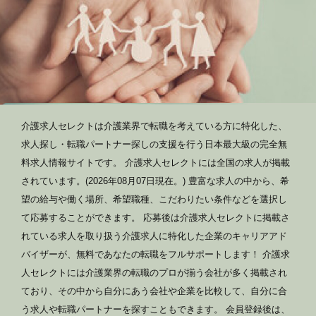
介護求人セレクトは介護業界で転職を考えている方に特化した、
求人探し・転職パートナー探しの支援を行う日本最大級の完全無
料求人情報サイトです。 介護求人セレクトには全国の求人が掲載
されています。(2026年08月07日現在。) 豊富な求人の中から、希
望の給与や働く場所、希望職種、こだわりたい条件などを選択し
て応募することができます。 応募後は介護求人セレクトに掲載さ
れている求人を取り扱う介護求人に特化した企業のキャリアアド
バイザーが、無料であなたの転職をフルサポートします！ 介護求
人セレクトには介護業界の転職のプロが揃う会社が多く掲載され
ており、その中から自分にあう会社や企業を比較して、自分に合
う求人や転職パートナーを探すこともできます。 会員登録後は、