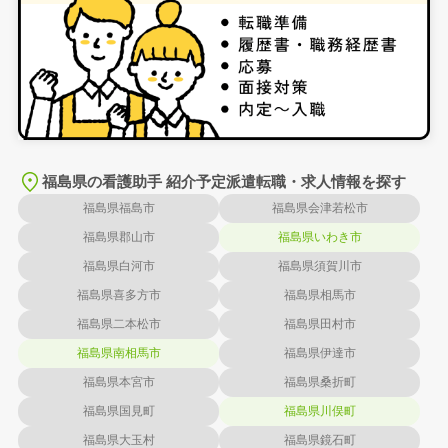
福島県の看護助手 紹介予定派遣転職・求人情報を探す
福島県福島市
福島県会津若松市
福島県郡山市
福島県いわき市
福島県白河市
福島県須賀川市
福島県喜多方市
福島県相馬市
福島県二本松市
福島県田村市
福島県南相馬市
福島県伊達市
福島県本宮市
福島県桑折町
福島県国見町
福島県川俣町
福島県大玉村
福島県鏡石町