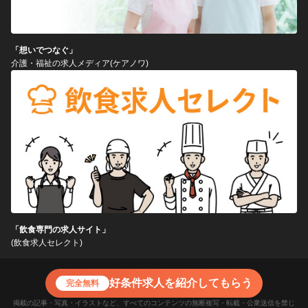
「想いでつなぐ」
介護・福祉の求人メディア(ケアノワ)
「飲食専門の求人サイト」
(飲食求人セレクト)
好条件求人を紹介してもらう
完全無料
掲載の記事・写真・イラストなど、すべてのコンテンツの無断複写・転載・公衆送信を禁じ