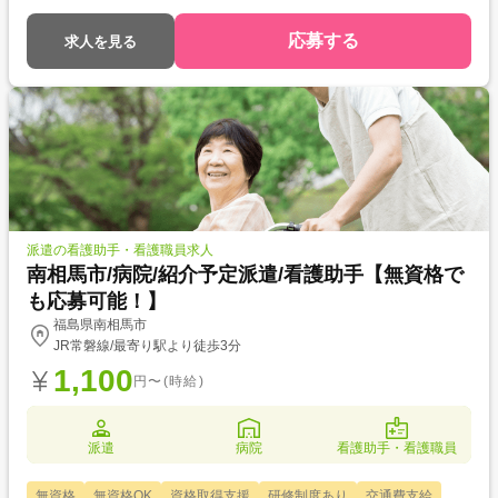
応募する
求人を見る
派遣の看護助手・看護職員求人
南相馬市/病院/紹介予定派遣/看護助手【無資格で
も応募可能！】
福島県南相馬市
JR常磐線/最寄り駅より徒歩3分
1,100
円〜(時給)
派遣
病院
看護助手・看護職員
無資格
無資格OK
資格取得支援
研修制度あり
交通費支給