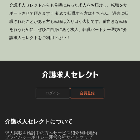
介護求人セレクトからも希望にあった求人をお届けし、転職をサ
ポートさせて頂きます！ 初めて転職する方はもちろん、過去に転
職されたことがある方も転職は入り口が大切です。前向きな転職
を行うために、ぜひご自身にあう求人、転職パートナー選びに介
護求人セレクトをご利用下さい！
ログイン
会員登録
介護求人セレクトについて
求人掲載を検討中の方へ
サービス紹介
利用規約
プライバシーポリシー
運営会社
サイトマップ