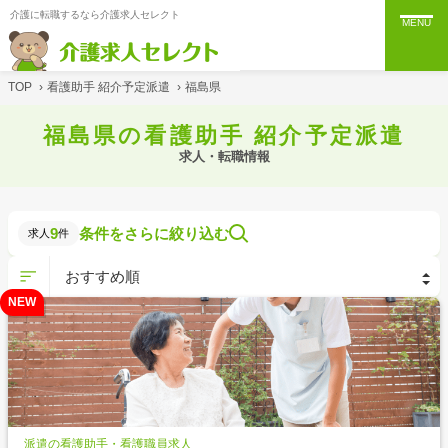
介護に転職するなら介護求人セレクト
MENU
TOP
›
看護助手 紹介予定派遣
›
福島県
福島県の看護助手 紹介予定派遣
求人・転職情報
9
条件をさらに絞り込む
求人
件
NEW
派遣の看護助手・看護職員求人