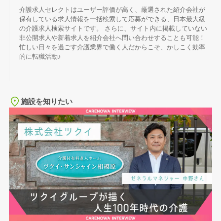
介護求人セレクトはユーザー評価が高く、厳選された紹介会社が
保有している求人情報を一括検索して応募ができる、日本最大級
の介護求人検索サイトです。 さらに、サイト内に掲載していない
非公開求人や新着求人を紹介会社へ問い合わせすることも可能！
忙しい日々を過ごす介護業界で働く人だからこそ、かしこく効率
的に転職活動♪
施設を知りたい