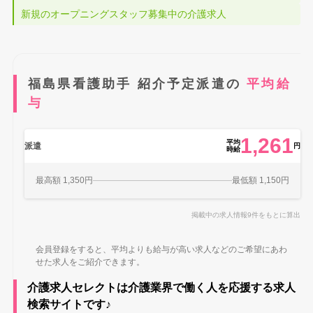
新規のオープニングスタッフ募集中の介護求人
福島県看護助手 紹介予定派遣の
平均給
与
1,261
平均
派遣
円
時給
最高額 1,350円
最低額 1,150円
掲載中の求人情報9件をもとに算出
会員登録をすると、平均よりも給与が高い求人などのご希望にあわ
せた求人をご紹介できます。
介護求人セレクトは介護業界で働く人を応援する求人
検索サイトです♪