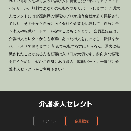
れている求人を取り扱う介護求人に特化した企業のキャリアアド
バイザーが、無料であなたの転職をフルサポートします！ 介護求
人セレクトには介護業界の転職のプロが揃う会社が多く掲載され
ており、その中から自分にあう会社や企業を比較して、自分に合
う求人や転職パートナーを探すこともできます。 会員登録後は、
介護求人セレクトからも希望にあった求人をお届けし、転職をサ
ポートさせて頂きます！ 初めて転職する方はもちろん、過去に転
職されたことがある方も転職は入り口が大切です。前向きな転職
を行うために、ぜひご自身にあう求人、転職パートナー選びに介
護求人セレクトをご利用下さい！
ログイン
会員登録