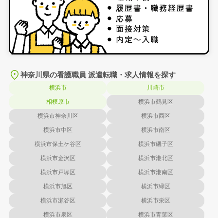
神奈川県の看護職員 派遣転職・求人情報を探す
横浜市
川崎市
相模原市
横浜市鶴見区
横浜市神奈川区
横浜市西区
横浜市中区
横浜市南区
横浜市保土ケ谷区
横浜市磯子区
横浜市金沢区
横浜市港北区
横浜市戸塚区
横浜市港南区
横浜市旭区
横浜市緑区
横浜市瀬谷区
横浜市栄区
横浜市泉区
横浜市青葉区