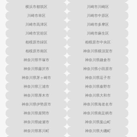
横浜市都筑区
川崎市川崎区
川崎市幸区
川崎市中原区
川崎市高津区
川崎市多摩区
川崎市宮前区
川崎市麻生区
相模原市緑区
相模原市中央区
相模原市南区
神奈川県横須賀市
神奈川県平塚市
神奈川県鎌倉市
神奈川県藤沢市
神奈川県小田原市
神奈川県茅ヶ崎市
神奈川県逗子市
神奈川県三浦市
神奈川県秦野市
神奈川県厚木市
神奈川県大和市
神奈川県伊勢原市
神奈川県海老名市
神奈川県座間市
神奈川県南足柄市
神奈川県綾瀬市
神奈川県葉山町
神奈川県寒川町
神奈川県大磯町