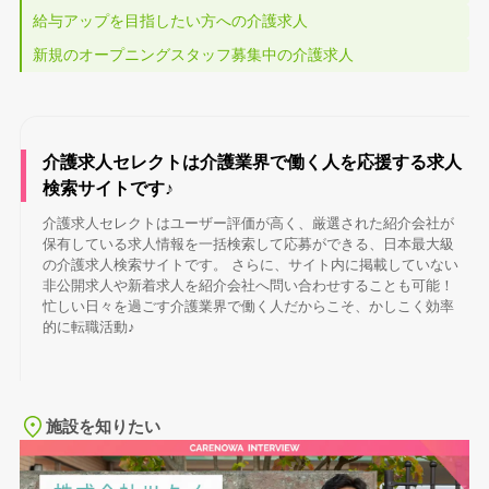
給与アップを目指したい方への介護求人
新規のオープニングスタッフ募集中の介護求人
介護求人セレクトは介護業界で働く人を応援する求人
検索サイトです♪
介護求人セレクトはユーザー評価が高く、厳選された紹介会社が
保有している求人情報を一括検索して応募ができる、日本最大級
の介護求人検索サイトです。 さらに、サイト内に掲載していない
非公開求人や新着求人を紹介会社へ問い合わせすることも可能！
忙しい日々を過ごす介護業界で働く人だからこそ、かしこく効率
的に転職活動♪
施設を知りたい