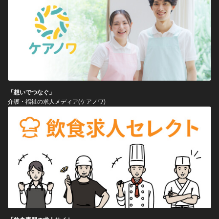
「想いでつなぐ」
介護・福祉の求人メディア(ケアノワ)