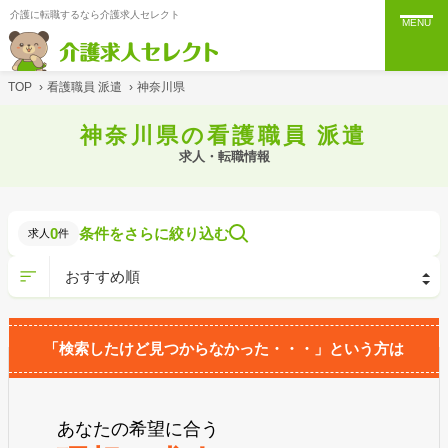
介護に転職するなら介護求人セレクト
MENU
TOP
›
看護職員 派遣
›
神奈川県
神奈川県の看護職員 派遣
求人・転職情報
0
条件をさらに絞り込む
求人
件
「検索したけど見つからなかった・・・」という方は
あなたの希望に合う