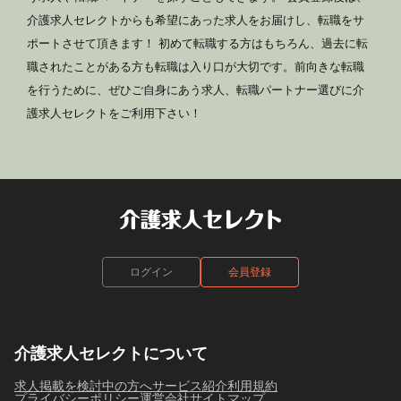
介護求人セレクトからも希望にあった求人をお届けし、転職をサ
ポートさせて頂きます！ 初めて転職する方はもちろん、過去に転
職されたことがある方も転職は入り口が大切です。前向きな転職
を行うために、ぜひご自身にあう求人、転職パートナー選びに介
護求人セレクトをご利用下さい！
ログイン
会員登録
介護求人セレクトについて
求人掲載を検討中の方へ
サービス紹介
利用規約
プライバシーポリシー
運営会社
サイトマップ