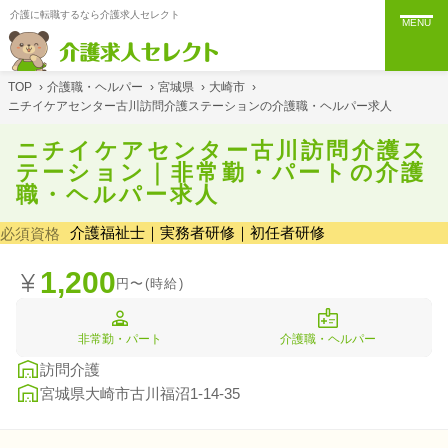
介護に転職するなら介護求人セレクト
MENU
TOP
›
介護職・ヘルパー
›
宮城県
›
大崎市
›
ニチイケアセンター古川訪問介護ステーションの介護職・ヘルパー求人
ニチイケアセンター古川訪問介護ス
テーション｜非常勤・パートの介護
職・ヘルパー求人
介護福祉士｜実務者研修｜初任者研修
必須資格
1,200
円〜(時給)
非常勤・パート
介護職・ヘルパー
訪問介護
宮城県大崎市古川福沼1-14-35