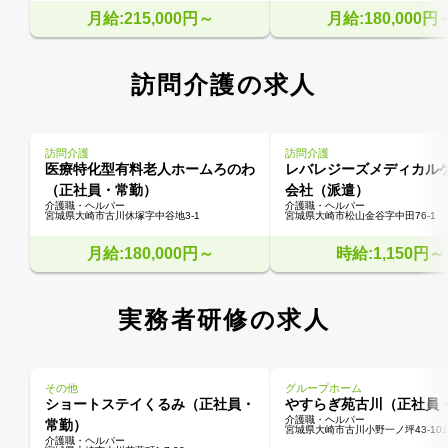
月給:215,000円～
月給:180,000円
訪問介護の求人
訪問介護
訪問介護
医療特化型有料老人ホームろのわ
レバレジーズメディカル
（正社員・常勤）
会社（派遣）
介護職・ヘルパー
介護職・ヘルパー
宮城県大崎市古川休塚字中谷地3-1
宮城県大崎市松山金谷字中田76-1
月給:180,000円～
時給:1,150円～
実務者研修の求人
その他
グループホーム
ショートステイくるみ（正社員・
やすらぎ苑古川（正社員
介護職・ヘルパー
常勤）
宮城県大崎市古川小野一ノ坪43-101
介護職・ヘルパー