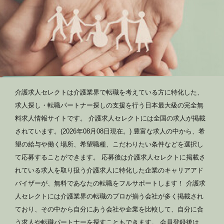
介護求人セレクトは介護業界で転職を考えている方に特化した、
求人探し・転職パートナー探しの支援を行う日本最大級の完全無
料求人情報サイトです。 介護求人セレクトには全国の求人が掲載
されています。(2026年08月08日現在。) 豊富な求人の中から、希
望の給与や働く場所、希望職種、こだわりたい条件などを選択し
て応募することができます。 応募後は介護求人セレクトに掲載さ
れている求人を取り扱う介護求人に特化した企業のキャリアアド
バイザーが、無料であなたの転職をフルサポートします！ 介護求
人セレクトには介護業界の転職のプロが揃う会社が多く掲載され
ており、その中から自分にあう会社や企業を比較して、自分に合
う求人や転職パートナーを探すこともできます。 会員登録後は、