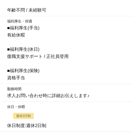
年齢不問 / 未経験可
福利厚生・待遇
■福利厚生(手当)
有給休暇
■福利厚生(休日)
復職支援サポート / 正社員登用
■福利厚生(保険)
資格手当
勤務時間
求人お問い合わせ時に詳細お伝えします♪
休日・休暇
週休2日制
休日制度:週休2日制