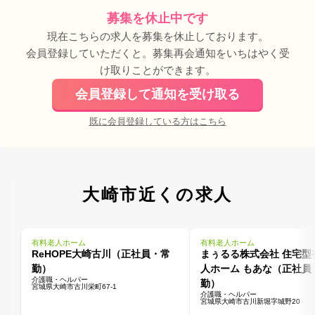
募集を休止中です
現在こちらの求人を募集を休止しております。
会員登録していただくと。募集再会通知をいちはやく受
け取りことができます。
会員登録して通知を受け取る
既に会員登録している方はこちら
大崎市近くの求人
有料老人ホーム
有料老人ホーム
ReHOPE大崎古川（正社員・常
まぅるる株式会社 住宅型
勤）
人ホーム もあな（正社員
介護職・ヘルパー
勤）
宮城県大崎市古川栄町67-1
介護職・ヘルパー
宮城県大崎市古川新堀字城野20