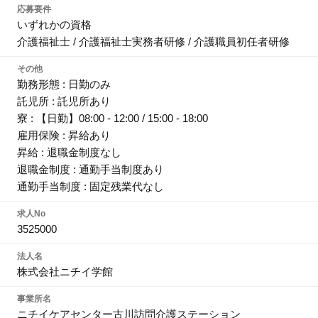
応募要件
いずれかの資格
介護福祉士 / 介護福祉士実務者研修 / 介護職員初任者研修
その他
勤務形態 : 日勤のみ
託児所 : 託児所あり
寮 : 【日勤】08:00 - 12:00 / 15:00 - 18:00
雇用保険 : 昇給あり
昇給 : 退職金制度なし
退職金制度 : 通勤手当制度あり
通勤手当制度 : 固定残業代なし
求人No
3525000
法人名
株式会社ニチイ学館
事業所名
ニチイケアセンター古川訪問介護ステーション