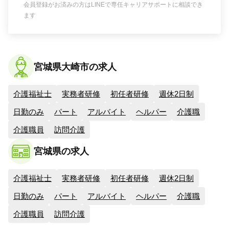
会員登録がお済みの方はLINEで専任キャリアサポートに相談でき
ます
宮城県大崎市の求人
介護福祉士
実務者研修
初任者研修
週休2日制
日勤のみ
パート
アルバイト
ヘルパー
介護職
介護職員
訪問介護
宮城県の求人
介護福祉士
実務者研修
初任者研修
週休2日制
日勤のみ
パート
アルバイト
ヘルパー
介護職
介護職員
訪問介護