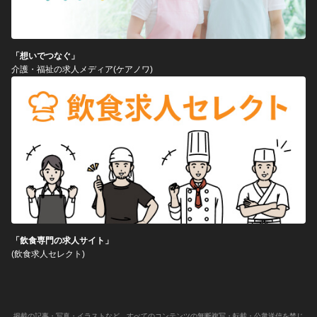
「想いでつなぐ」
介護・福祉の求人メディア(ケアノワ)
「飲食専門の求人サイト」
(飲食求人セレクト)
掲載の記事・写真・イラストなど、すべてのコンテンツの無断複写・転載・公衆送信を禁じ