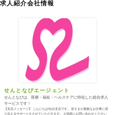
求人紹介会社情報
せんとなびエージェント
せんとなびは、医療・福祉・ヘルスケアに特化した総合求人
サービスです！
【支店メッセージ】 こんにちは!仙台支店です。 皆さまが素敵なお仕事に巡
り合えるサポートをさせていただきます。 お気軽にお問い合わせください