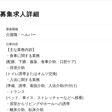
募集求人詳細
募集職種
介護職・ヘルパー
仕事内容
【主な業務内容】
・食事に関する業務
(配膳、下膳、服薬、食事介助、口腔ケア)
・排泄介助
(トイレ誘導またはオムツ交換)
・入浴に関する業務
(準備、誘導、着脱介助、入浴介助/片付け)
・トランス
(ベッド、車イス、ストレッチャーなどへ移乗)
・居室からリビングやホールへの誘導
・離床介助、臥床介助