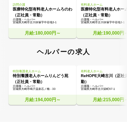
訪問介護
有料老人ホーム
医療特化型有料老人ホームろのわ
医療特化型有料老人ホー
（正社員・常勤）
（正社員・常勤）
介護職・ヘルパー
介護職・ヘルパー
宮城県大崎市古川休塚字中谷地3-1
宮城県大崎市古川休塚字中谷地3-1
月給:180,000円～
月給:190,000円
ヘルパーの求人
特別養護老人ホーム
有料老人ホーム
特別養護老人ホームりんどう苑
ReHOPE大崎古川（正社
（正社員・常勤）
勤）
介護職・ヘルパー
介護職・ヘルパー
宮城県大崎市鳴子温泉石ノ梅 - 33
宮城県大崎市古川栄町67-1
月給:194,000円～
月給:215,000円