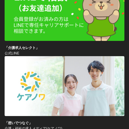
「介護求人セレクト」
公式LINE
「想いでつなぐ」
介護・福祉の求人メディア(ケアノワ)