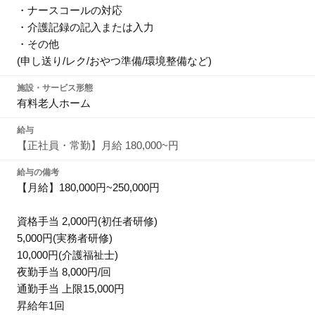
・ナースコールの対応
・介護記録の記入または入力
・その他
(申し送り/レク/おやつ準備/環境整備など)
施設・サービス形態
有料老人ホーム
給与
【正社員・常勤】月給 180,000~円
給与の備考
【月給】180,000円~250,000円
資格手当 2,000円(初任者研修)
5,000円(実務者研修)
10,000円(介護福祉士)
夜勤手当 8,000円/回
通勤手当 上限15,000円
昇給年1回