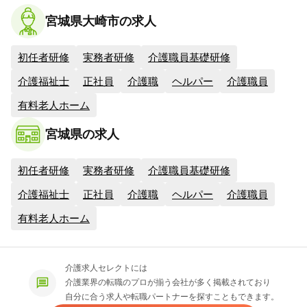
宮城県大崎市の求人
初任者研修
実務者研修
介護職員基礎研修
介護福祉士
正社員
介護職
ヘルパー
介護職員
有料老人ホーム
宮城県の求人
初任者研修
実務者研修
介護職員基礎研修
介護福祉士
正社員
介護職
ヘルパー
介護職員
有料老人ホーム
介護求人セレクトには
介護業界の転職のプロが揃う会社が多く掲載されており
自分に合う求人や転職パートナーを探すこともできます。