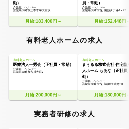
勤）
員・常勤）
介護職・ヘルパー
介護職・ヘルパー
宮城県大崎市三本木字大豆坂
宮城県大崎市古川稲葉2丁目4 - 22
月給:183,400円～
月給:152,448円
有料老人ホームの求人
有料老人ホーム
有料老人ホーム
医療法人一秀会（正社員・常勤）
まぅるる株式会社 住宅型
介護職・ヘルパー
人ホーム もあな（正社員
宮城県大崎市古川大宮7
勤）
介護職・ヘルパー
宮城県大崎市古川新堀字城野20
月給:200,000円～
月給:180,000円
実務者研修の求人