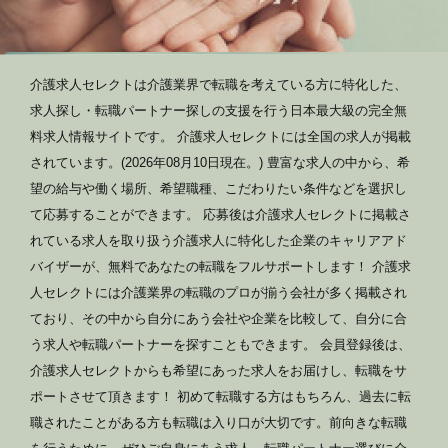
介護求人セレクトは介護業界で転職を考えている方に特化した、
求人探し・転職パートナー探しの支援を行う日本最大級の完全無
料求人情報サイトです。 介護求人セレクトには全国の求人が掲載
されています。(2026年08月10日現在。) 豊富な求人の中から、希
望の給与や働く場所、希望職種、こだわりたい条件などを選択し
て応募することができます。 応募後は介護求人セレクトに掲載さ
れている求人を取り扱う介護求人に特化した企業のキャリアアド
バイザーが、無料であなたの転職をフルサポートします！ 介護求
人セレクトには介護業界の転職のプロが揃う会社が多く掲載され
ており、その中から自分にあう会社や企業を比較して、自分に合
う求人や転職パートナーを探すこともできます。 会員登録後は、
介護求人セレクトからも希望にあった求人をお届けし、転職をサ
ポートさせて頂きます！ 初めて転職する方はもちろん、過去に転
職されたことがある方も転職は入り口が大切です。前向きな転職