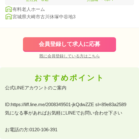
有料老人ホーム
宮城県大崎市古川休塚中谷地3
会員登録して求人に応募
既に会員登録している方はこちら
おすすめポイント
公式LINEアカウントのご案内 

ID:https://liff.line.me/2008349501-jkQdwZZE sl=89e83a2589 

気になる事があればお気軽にLINEでお問い合わせ下さい 

お電話の方:0120-106-391