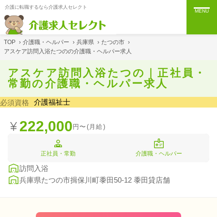
介護に転職するなら介護求人セレクト
MENU
TOP
›
介護職・ヘルパー
›
兵庫県
›
たつの市
›
アスケア訪問入浴たつのの介護職・ヘルパー求人
アスケア訪問入浴たつの｜正社員・
常勤の介護職・ヘルパー求人
介護福祉士
必須資格
222,000
円〜(月給)
正社員・常勤
介護職・ヘルパー
訪問入浴
兵庫県たつの市揖保川町黍田50-12 黍田貸店舗