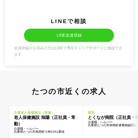
LINEで相談
LINE友達登録
会員登録がお済みの方はLINEで専任キャリアサポートに相談でき
ます
たつの市近くの求人
介護老人保健施設（老健）
病院
老人保健施設 旭陽（正社員・常
とくなが病院（正社員・
介護職・ヘルパー
勤）
兵庫県たつの市神岡町東觜崎鍵田473
介護職・ヘルパー
兵庫県たつの市揖西町小神1551番地