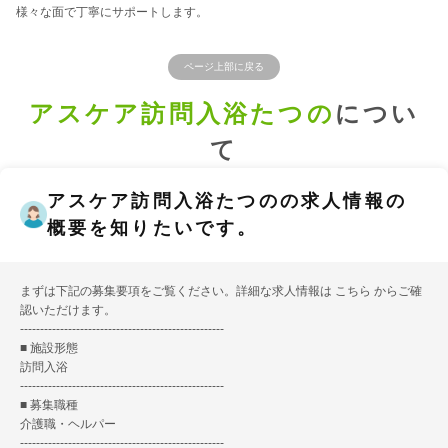
様々な面で丁寧にサポートします。
ページ上部に戻る
アスケア訪問入浴たつの
につい
て
アスケア訪問入浴たつのの求人情報の
概要を知りたいです。
まずは下記の募集要項をご覧ください。詳細な求人情報は
こちら
からご確
認いただけます。
---------------------------------------------------
■ 施設形態
訪問入浴
---------------------------------------------------
■ 募集職種
介護職・ヘルパー
---------------------------------------------------