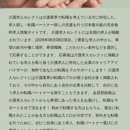
介護求人セレクトは介護業界で転職を考えている方に特化した、
求人探し・転職パートナー探しの支援を行う日本最大級の完全無
料求人情報サイトです。 介護求人セレクトには全国の求人が掲載
されています。(2026年08月08日現在。) 豊富な求人の中から、希
望の給与や働く場所、希望職種、こだわりたい条件などを選択し
て応募することができます。 応募後は介護求人セレクトに掲載さ
れている求人を取り扱う介護求人に特化した企業のキャリアアド
バイザーが、無料であなたの転職をフルサポートします！ 介護求
人セレクトには介護業界の転職のプロが揃う会社が多く掲載され
ており、その中から自分にあう会社や企業を比較して、自分に合
う求人や転職パートナーを探すこともできます。 会員登録後は、
介護求人セレクトからも希望にあった求人をお届けし、転職をサ
ポートさせて頂きます！ 初めて転職する方はもちろん、過去に転
職されたことがある方も転職は入り口が大切です。前向きな転職
を行うために、ぜひご自身にあう求人、転職パートナー選びに介