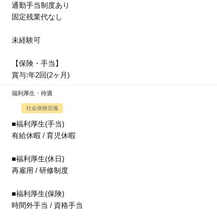
通勤手当制度あり
固定残業代なし
未経験可
【保険・手当】
賞与:年2回(2ヶ月)
福利厚生・待遇
社会保険完備
■福利厚生(手当)
有給休暇 / 育児休暇
■福利厚生(休日)
再雇用 / 研修制度
■福利厚生(保険)
時間外手当 / 資格手当