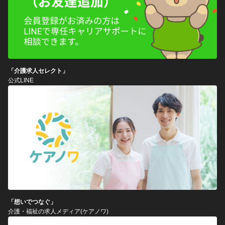
「介護求人セレクト」
公式LINE
「想いでつなぐ」
介護・福祉の求人メディア(ケアノワ)