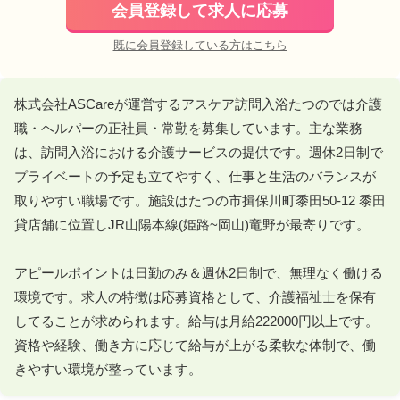
会員登録して求人に応募
既に会員登録している方はこちら
株式会社ASCareが運営するアスケア訪問入浴たつのでは介護
職・ヘルパーの正社員・常勤を募集しています。主な業務
は、訪問入浴における介護サービスの提供です。週休2日制で
プライベートの予定も立てやすく、仕事と生活のバランスが
取りやすい職場です。施設はたつの市揖保川町黍田50-12 黍田
貸店舗に位置しJR山陽本線(姫路~岡山)竜野が最寄りです。

アピールポイントは日勤のみ＆週休2日制で、無理なく働ける
環境です。求人の特徴は応募資格として、介護福祉士を保有
してることが求められます。給与は月給222000円以上です。
資格や経験、働き方に応じて給与が上がる柔軟な体制で、働
きやすい環境が整っています。