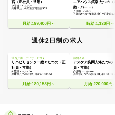
宮（正社員・常勤）
ニアハウス笑楽 たつの（
介護職・ヘルパー
勤・パート）
兵庫県たつの市新宮町新宮555
介護職・ヘルパー
兵庫県たつの市揖保川町神戸北山126
月給:199,400円～
時給:1,130円～
週休2日制の求人
通所介護（デイサービス）
訪問入浴
リハビリセンター癒々たつの（正
アスケア訪問入浴たつの
社員・常勤）
員・常勤）
介護職・ヘルパー
介護職・ヘルパー
兵庫県たつの市龍野町富永1005-54
兵庫県たつの市揖保川町黍田50-12
月給:180,158円～
月給:220,000円