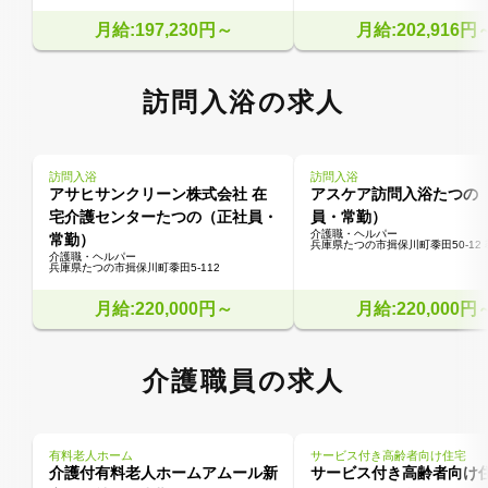
月給:197,230円～
月給:202,916円
訪問入浴の求人
訪問入浴
訪問入浴
アサヒサンクリーン株式会社 在
アスケア訪問入浴たつの
宅介護センターたつの（正社員・
員・常勤）
介護職・ヘルパー
常勤）
兵庫県たつの市揖保川町黍田50-12
介護職・ヘルパー
兵庫県たつの市揖保川町黍田5‐112
月給:220,000円～
月給:220,000円
介護職員の求人
有料老人ホーム
サービス付き高齢者向け住宅
介護付有料老人ホームアムール新
サービス付き高齢者向け住