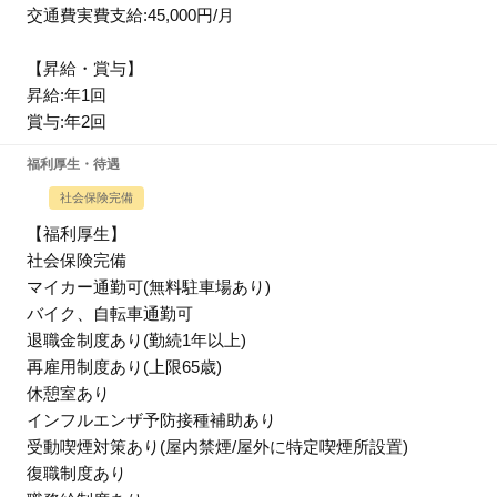
交通費実費支給:45,000円/月
【昇給・賞与】
昇給:年1回
賞与:年2回
福利厚生・待遇
社会保険完備
【福利厚生】
社会保険完備
マイカー通勤可(無料駐車場あり)
バイク、自転車通勤可
退職金制度あり(勤続1年以上)
再雇用制度あり(上限65歳)
休憩室あり
インフルエンザ予防接種補助あり
受動喫煙対策あり(屋内禁煙/屋外に特定喫煙所設置)
復職制度あり