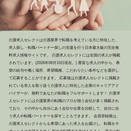
介護求人セレクトは介護業界で転職を考えている方に特化した、
求人探し・転職パートナー探しの支援を行う日本最大級の完全無
料求人情報サイトです。 介護求人セレクトには全国の求人が掲載
されています。(2026年08月10日現在。) 豊富な求人の中から、希
望の給与や働く場所、希望職種、こだわりたい条件などを選択し
て応募することができます。 応募後は介護求人セレクトに掲載さ
れている求人を取り扱う介護求人に特化した企業のキャリアアド
バイザーが、無料であなたの転職をフルサポートします！ 介護求
人セレクトには介護業界の転職のプロが揃う会社が多く掲載され
ており、その中から自分にあう会社や企業を比較して、自分に合
う求人や転職パートナーを探すこともできます。 会員登録後は、
介護求人セレクトからも希望にあった求人をお届けし、転職をサ