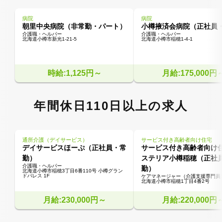
病院
病院
朝里中央病院（非常勤・パート）
小樽掖済会病院（正社員
介護職・ヘルパー
介護職・ヘルパー
北海道小樽市新光1-21-5
北海道小樽市稲穂1-4-1
時給:1,125円～
月給:175,000円
年間休日110日以上の求人
通所介護（デイサービス）
サービス付き高齢者向け住宅
デイサービスほーぷ（正社員・常
サービス付き高齢者向け
勤）
ステリア小樽稲穂（正社
介護職・ヘルパー
勤）
北海道小樽市稲穂3丁目6番110号 小樽グラン
ドパレス 1F
ケアマネージャー（介護支援専門員
北海道小樽市稲穂1丁目4番2号
月給:230,000円～
月給:220,000円