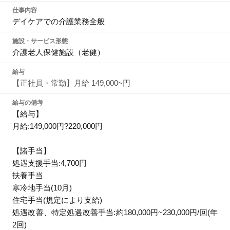
仕事内容
デイケアでの介護業務全般
施設・サービス形態
介護老人保健施設（老健）
給与
【正社員・常勤】月給 149,000~円
給与の備考
【給与】
月給:149,000円?220,000円
【諸手当】
処遇支援手当:4,700円
扶養手当
寒冷地手当(10月)
住宅手当(規定により支給)
処遇改善、特定処遇改善手当:約180,000円~230,000円/回(年
2回)