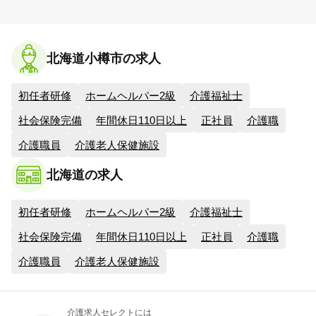
北海道小樽市の求人
初任者研修
ホームヘルパー2級
介護福祉士
社会保険完備
年間休日110日以上
正社員
介護職
介護職員
介護老人保健施設
北海道の求人
初任者研修
ホームヘルパー2級
介護福祉士
社会保険完備
年間休日110日以上
正社員
介護職
介護職員
介護老人保健施設
介護求人セレクトには