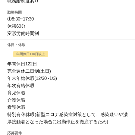
職務給制度あり
勤務時間
①8:30~17:30
休憩60分
変形労働時間制
休日・休暇
年間休日110日以上
年間休日122日
完全週休二日制(土日)
年末年始休暇(12/30~1/3)
年次有給休暇
育児休暇
介護休暇
看護休暇
特別有休休暇(新型コロナ感染症対策として、感染疑いや濃
厚接触者となった場合に出勤停止を徹底するため)
応募要件