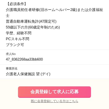
【必須条件】
介護職員初任者研修(旧ホームヘルパー2級)または介護福祉
士
普通自動車運転免許(AT限定可)
59歳以下の方(60歳定年制のため)
学歴、経験不問
PCスキル不問
ブランク可
求人No
47_8362268aa33bb600
事業所名
介護老人保健施設 望 (デイ)
会員登録して求人に応募
既に会員登録している方はこちら