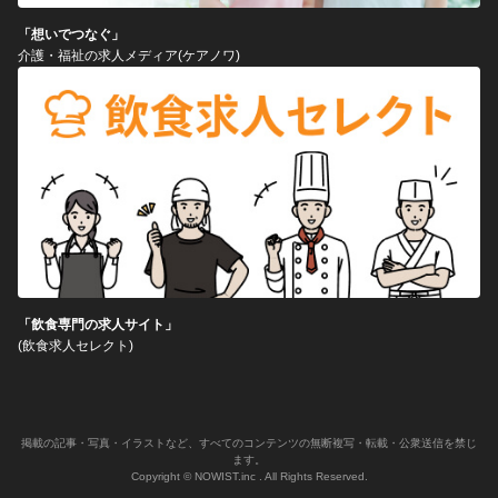
「想いでつなぐ」
介護・福祉の求人メディア(ケアノワ)
「飲食専門の求人サイト」
(飲食求人セレクト)
掲載の記事・写真・イラストなど、すべてのコンテンツの無断複写・転載・公衆送信を禁じ
ます。
Copyright © NOWIST.inc . All Rights Reserved.