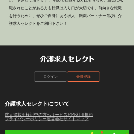
ポートさせて頂きます！ 初めて転職する方はもちろん、過去に転
職されたことがある方も転職は入り口が大切です。前向きな転職
を行うために、ぜひご自身にあう求人、転職パートナー選びに介
護求人セレクトをご利用下さい！
ログイン
会員登録
介護求人セレクトについて
求人掲載を検討中の方へ
サービス紹介
利用規約
プライバシーポリシー
運営会社
サイトマップ