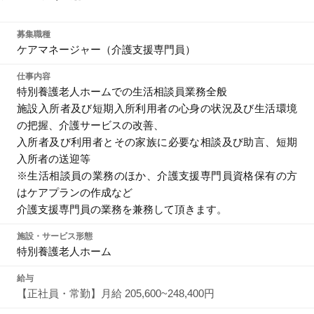
募集職種
ケアマネージャー（介護支援専門員）
仕事内容
特別養護老人ホームでの生活相談員業務全般
施設入所者及び短期入所利用者の心身の状況及び生活環境
の把握、介護サービスの改善、
入所者及び利用者とその家族に必要な相談及び助言、短期
入所者の送迎等
※生活相談員の業務のほか、介護支援専門員資格保有の方
はケアプランの作成など
介護支援専門員の業務を兼務して頂きます。
施設・サービス形態
特別養護老人ホーム
給与
【正社員・常勤】月給 205,600~248,400円