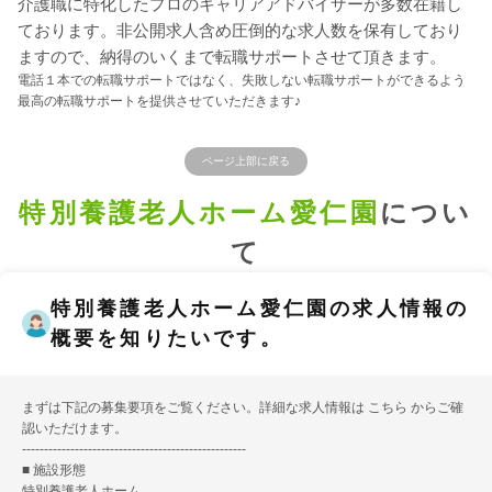
介護職に特化したプロのキャリアアドバイザーが多数在籍し
ております。非公開求人含め圧倒的な求人数を保有しており
ますので、納得のいくまで転職サポートさせて頂きます。
電話１本での転職サポートではなく、失敗しない転職サポートができるよう
最高の転職サポートを提供させていただきます♪
ページ上部に戻る
特別養護老人ホーム愛仁園
につい
て
特別養護老人ホーム愛仁園の求人情報の
概要を知りたいです。
まずは下記の募集要項をご覧ください。詳細な求人情報は
こちら
からご確
認いただけます。
---------------------------------------------------
■ 施設形態
特別養護老人ホーム