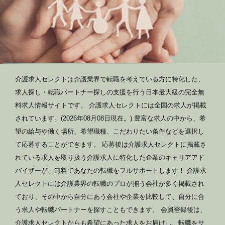
介護求人セレクトは介護業界で転職を考えている方に特化した、
求人探し・転職パートナー探しの支援を行う日本最大級の完全無
料求人情報サイトです。 介護求人セレクトには全国の求人が掲載
されています。(2026年08月08日現在。) 豊富な求人の中から、希
望の給与や働く場所、希望職種、こだわりたい条件などを選択し
て応募することができます。 応募後は介護求人セレクトに掲載さ
れている求人を取り扱う介護求人に特化した企業のキャリアアド
バイザーが、無料であなたの転職をフルサポートします！ 介護求
人セレクトには介護業界の転職のプロが揃う会社が多く掲載され
ており、その中から自分にあう会社や企業を比較して、自分に合
う求人や転職パートナーを探すこともできます。 会員登録後は、
介護求人セレクトからも希望にあった求人をお届けし、転職をサ