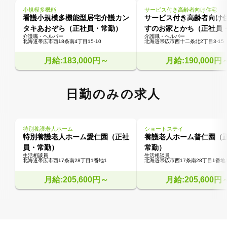
小規模多機能
サービス付き高齢者向け住宅
看護小規模多機能型居宅介護カン
サービス付き高齢者向け
タキあおぞら（正社員・常勤）
すのお家とかち（正社員
介護職・ヘルパー
介護職・ヘルパー
北海道帯広市西18条南4丁目15-10
北海道帯広市西十二条北2丁目3-15
月給:183,000円～
月給:190,000円
日勤のみの求人
特別養護老人ホーム
ショートステイ
特別養護老人ホーム愛仁園（正社
養護老人ホーム普仁園（
員・常勤）
常勤）
生活相談員
生活相談員
北海道帯広市西17条南28丁目1番地1
北海道帯広市西17条南28丁目1番地
月給:205,600円～
月給:205,600円