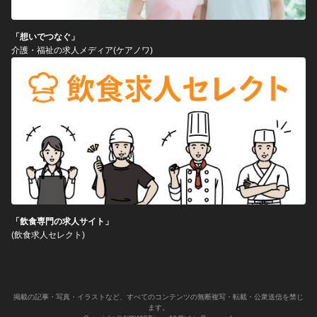
「想いでつなぐ」
介護・福祉の求人メディア(ケアノワ)
「飲食専門の求人サイト」
(飲食求人セレクト)
掲載の記事・写真・イラストなど、すべてのコンテンツの無断複写・転載・公衆送信を禁じ
ます。