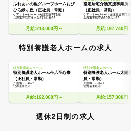
ふれあいの里グループホームおび
指定居宅介護支援事業所
ひろ緑ヶ丘（正社員・常勤）
（正社員・常勤）
ケアマネージャー（介護支援専門員）
ケアマネージャー（介護支援専門員
北海道帯広市緑ヶ丘8丁目1番24
北海道帯広市西16条北1-27
月給:213,000円～
月給:197,740円
特別養護老人ホームの求人
特別養護老人ホーム
特別養護老人ホーム
特別養護老人ホーム帯広至心寮
特別養護老人ホーム太陽
（正社員・常勤）
員・常勤）
介護職・ヘルパー
介護職・ヘルパー
北海道帯広市
北海道帯広市
月給:192,000円～
月給:157,000円
週休2日制の求人