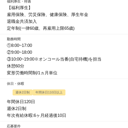
福利厚生・待遇
【福利厚生】
雇用保険、労災保険、健康保険、厚生年金
退職金共済加入
定年制(一律60歳、再雇用上限65歳)
勤務時間
①8:00~17:00
②9:00~18:00
③10:00~19:00※オンコール当番(自宅待機)を担当
休憩60分
変形労働時間制/1ヵ月単位
休日・休暇
週休2日制
年間休日110日以上
年間休日120日
週休2日制
年次有給休暇:6ヶ月経過後10日
応募要件