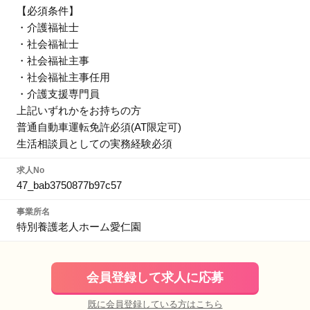
【必須条件】
・介護福祉士
・社会福祉士
・社会福祉主事
・社会福祉主事任用
・介護支援専門員
上記いずれかをお持ちの方
普通自動車運転免許必須(AT限定可)
生活相談員としての実務経験必須
求人No
47_bab3750877b97c57
事業所名
特別養護老人ホーム愛仁園
会員登録して求人に応募
既に会員登録している方はこちら