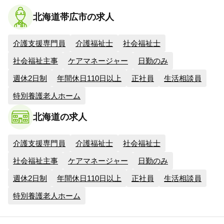
北海道帯広市の求人
介護支援専門員
介護福祉士
社会福祉士
社会福祉主事
ケアマネージャー
日勤のみ
週休2日制
年間休日110日以上
正社員
生活相談員
特別養護老人ホーム
北海道の求人
介護支援専門員
介護福祉士
社会福祉士
社会福祉主事
ケアマネージャー
日勤のみ
週休2日制
年間休日110日以上
正社員
生活相談員
特別養護老人ホーム