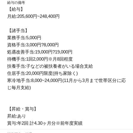
給与の備考
【給与】
月給:205,600円~248,400円
【諸手当】
業務手当:5,000円
資格手当:3,000円?8,000円
処遇改善手当:19,000円?19,000円
待機手当:1回2,000円※月8回程度
扶養手当:子などの被扶養者がいる場合支給
住居手当:20,000円限度(持ち家除く)
寒冷地手当:8,000~24,000円(11月から3月まで世帯区分に応
じ毎月支給)
【昇給・賞与】
昇給:あり
賞与:年2回 計4.30ヶ月分※前年度実績