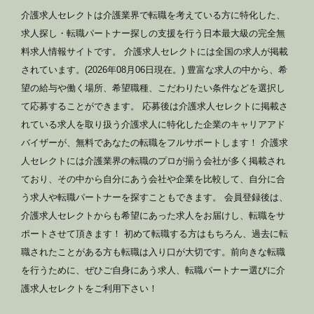
介護求人セレクトは介護業界で転職を考えている方に特化した、
求人探し・転職パートナー探しの支援を行う日本最大級の完全無
料求人情報サイトです。 介護求人セレクトには全国の求人が掲載
されています。(2026年08月06日現在。) 豊富な求人の中から、希
望の給与や働く場所、希望職種、こだわりたい条件などを選択し
て応募することができます。 応募後は介護求人セレクトに掲載さ
れている求人を取り扱う介護求人に特化した企業のキャリアアド
バイザーが、無料であなたの転職をフルサポートします！ 介護求
人セレクトには介護業界の転職のプロが揃う会社が多く掲載され
ており、その中から自分にあう会社や企業を比較して、自分に合
う求人や転職パートナーを探すこともできます。 会員登録後は、
介護求人セレクトからも希望にあった求人をお届けし、転職をサ
ポートさせて頂きます！ 初めて転職する方はもちろん、過去に転
職されたことがある方も転職は入り口が大切です。前向きな転職
を行うために、ぜひご自身にあう求人、転職パートナー選びに介
護求人セレクトをご利用下さい！