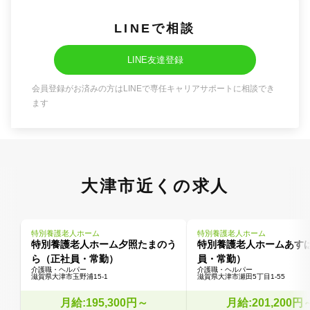
LINEで相談
LINE友達登録
会員登録がお済みの方はLINEで専任キャリアサポートに相談でき
ます
大津市近くの求人
特別養護老人ホーム
特別養護老人ホーム
特別養護老人ホーム夕照たまのう
特別養護老人ホームあす
ら（正社員・常勤）
員・常勤）
介護職・ヘルパー
介護職・ヘルパー
滋賀県大津市玉野浦15-1
滋賀県大津市瀬田5丁目1-55
月給:195,300円～
月給:201,200円