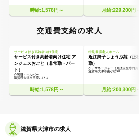
時給:1,578円～
月給:229,200円
交通費支給の求人
サービス付き高齢者向け住宅
特別養護老人ホーム
サービス付き高齢者向け住宅 ア
近江舞子しょうぶ苑（正
ンジェスおごと（非常勤・パー
勤）
ケアマネージャー（介護支援専門員
ト）
滋賀県大津市南小松90
介護職・ヘルパー
滋賀県大津市苗鹿2-37-1
時給:1,578円～
月給:200,300円
滋賀県大津市の求人