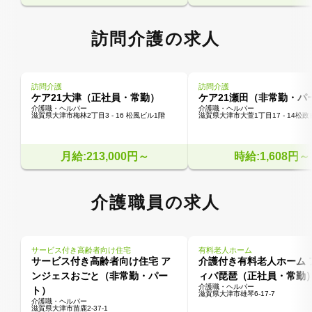
訪問介護の求人
訪問介護
訪問介護
ケア21大津（正社員・常勤）
ケア21瀬田（非常勤・パ
介護職・ヘルパー
介護職・ヘルパー
滋賀県大津市梅林2丁目3 - 16 松風ビル1階
滋賀県大津市大萱1丁目17 - 14松政
月給:213,000円～
時給:1,608円～
介護職員の求人
サービス付き高齢者向け住宅
有料老人ホーム
サービス付き高齢者向け住宅 ア
介護付き有料老人ホーム 
ンジェスおごと（非常勤・パー
ィバ琵琶（正社員・常勤
介護職・ヘルパー
ト）
滋賀県大津市雄琴6-17-7
介護職・ヘルパー
滋賀県大津市苗鹿2-37-1