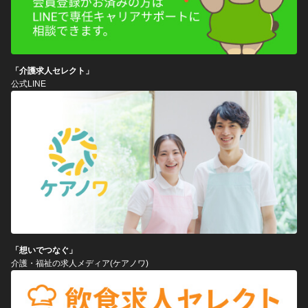
「介護求人セレクト」
公式LINE
「想いでつなぐ」
介護・福祉の求人メディア(ケアノワ)