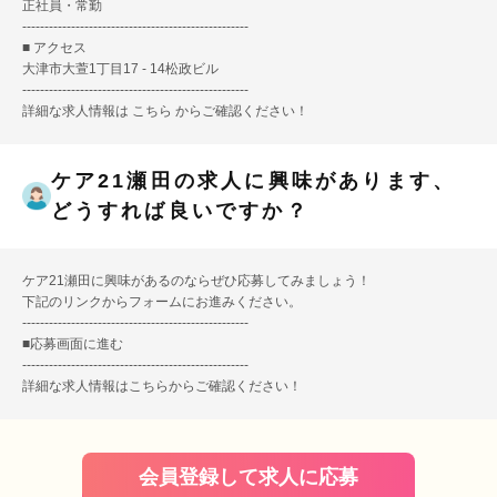
正社員・常勤
---------------------------------------------------
■ アクセス
大津市大萱1丁目17 - 14松政ビル
---------------------------------------------------
詳細な求人情報は
こちら
からご確認ください！
ケア21瀬田の求人に興味があります、
どうすれば良いですか？
ケア21瀬田に興味があるのならぜひ応募してみましょう！
下記のリンクからフォームにお進みください。
---------------------------------------------------
■
応募画面に進む
---------------------------------------------------
詳細な求人情報は
こちら
からご確認ください！
会員登録して求人に応募