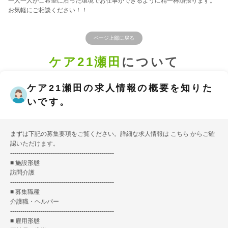
一人一人がご希望に沿った環境でお仕事ができるように精一杯頑張ります。
お気軽にご相談ください！！
ページ上部に戻る
ケア21瀬田
について
ケア21瀬田の求人情報の概要を知りた
いです。
まずは下記の募集要項をご覧ください。詳細な求人情報は
こちら
からご確
認いただけます。
---------------------------------------------------
■ 施設形態
訪問介護
---------------------------------------------------
■ 募集職種
介護職・ヘルパー
---------------------------------------------------
■ 雇用形態