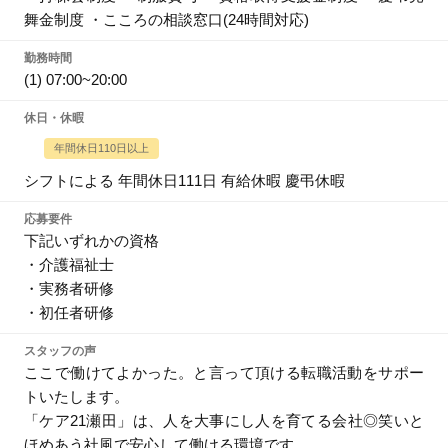
舞金制度 ・こころの相談窓口(24時間対応)
勤務時間
(1) 07:00~20:00
休日・休暇
年間休日110日以上
シフトによる 年間休日111日 有給休暇 慶弔休暇
応募要件
下記いずれかの資格
・介護福祉士
・実務者研修
・初任者研修
スタッフの声
ここで働けてよかった。と言って頂ける転職活動をサポー
トいたします。
「ケア21瀬田」は、人を大事にし人を育てる会社◎笑いと
ほめあう社風で安心して働ける環境です。