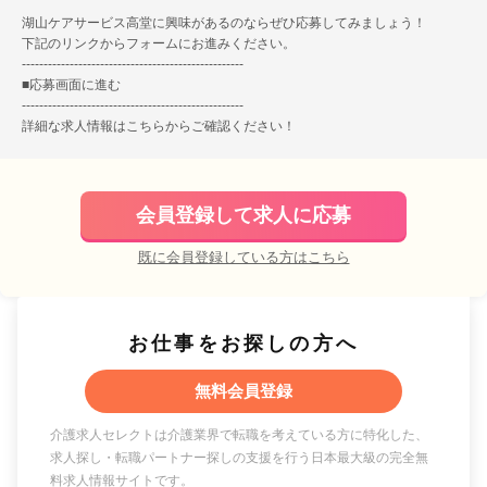
湖山ケアサービス高堂に興味があるのならぜひ応募してみましょう！
下記のリンクからフォームにお進みください。
---------------------------------------------------
■
応募画面に進む
---------------------------------------------------
詳細な求人情報は
こちら
からご確認ください！
会員登録して求人に応募
既に会員登録している方はこちら
お仕事をお探しの方へ
無料会員登録
介護求人セレクトは介護業界で転職を考えている方に特化した、
求人探し・転職パートナー探しの支援を行う日本最大級の完全無
料求人情報サイトです。