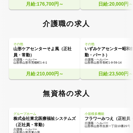
月給:176,700円～
日給:20,000円
介護職の求人
その他
その他
山形ケアセンターそよ風（正社
いずみケアセンター昭和
員・常勤）
勤・パート）
介護職・ヘルパー
介護職・ヘルパー
山形県山形市荒楯町1-4-1
山形県山形市長町1-9-59-14
月給:210,000円～
日給:23,500円
無資格の求人
グループホーム
小規模多機能
株式会社東北医療福祉システムズ
フラワーみつえ（正社員
介護職・ヘルパー
（正社員・常勤）
山形県山形市吉原一丁目10番29号
介護職・ヘルパー
山形県山形市東山形