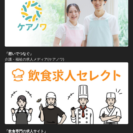
「想いでつなぐ」
介護・福祉の求人メディア(ケアノワ)
「飲食専門の求人サイト」