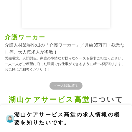
介護ワーカー
介護人材業界No.1の「介護ワーカー」／月給35万円・残業な
し等、大人気求人が多数！
労働環境、人間関係、家庭の事情など様々なケースも是非ご相談ください。
一人一人がご希望に沿った環境でお仕事ができるように精一杯頑張ります。
お気軽にご相談ください！！
ページ上部に戻る
湖山ケアサービス高堂
について
湖山ケアサービス高堂の求人情報の概
要を知りたいです。