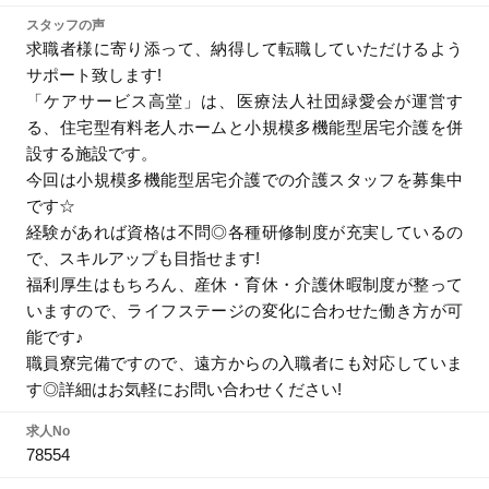
スタッフの声
求職者様に寄り添って、納得して転職していただけるよう
サポート致します!
「ケアサービス高堂」は、医療法人社団緑愛会が運営す
る、住宅型有料老人ホームと小規模多機能型居宅介護を併
設する施設です。
今回は小規模多機能型居宅介護での介護スタッフを募集中
です☆
経験があれば資格は不問◎各種研修制度が充実しているの
で、スキルアップも目指せます!
福利厚生はもちろん、産休・育休・介護休暇制度が整って
いますので、ライフステージの変化に合わせた働き方が可
能です♪
職員寮完備ですので、遠方からの入職者にも対応していま
す◎詳細はお気軽にお問い合わせください!
求人No
78554