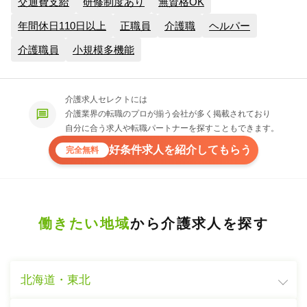
交通費支給
研修制度あり
無資格OK
年間休日110日以上
正職員
介護職
ヘルパー
介護職員
小規模多機能
介護求人セレクトには
介護業界の転職のプロが揃う会社が多く掲載されており
自分に合う求人や転職パートナーを探すこともできます。
好条件求人を紹介してもらう
完全無料
働きたい地域
から介護求人を探す
北海道・東北