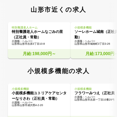
山形市近くの求人
特別養護老人ホーム
小規模多機能
特別養護老人ホームなごみの里
ソーレホーム城南（正社
（正社員・常勤）
勤）
介護職・ヘルパー
介護職・ヘルパー
山形県山形市吉原3丁目10-8
山形県山形市城南町3丁目3-26
月給:198,000円～
月給:173,000円
小規模多機能の求人
小規模多機能
小規模多機能
小規模多機能ユトリアケアセンタ
フラワーみつえ（正社員
介護職・ヘルパー
ーなりさわ（正社員・常勤）
山形県山形市吉原一丁目10番29号
介護職・ヘルパー
山形県山形市成沢西4-2-20