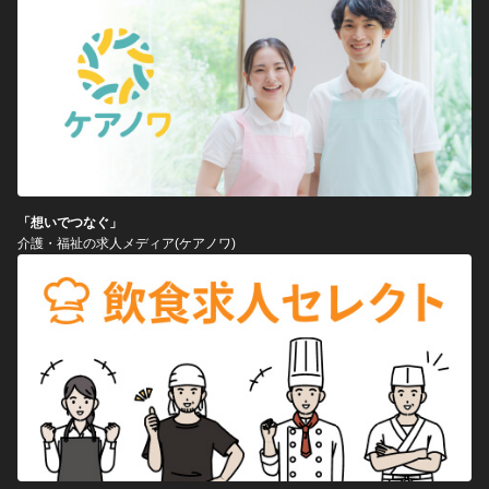
「想いでつなぐ」
介護・福祉の求人メディア(ケアノワ)