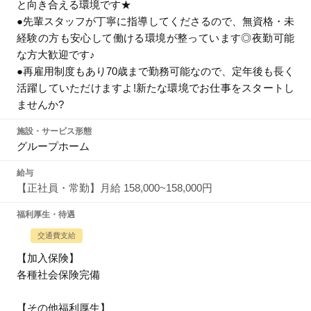
と向き合える環境です★
●先輩スタッフが丁寧に指導してくださるので、無資格・未
経験の方も安心して働ける環境が整っています◎夜勤可能
な方大歓迎です♪
●再雇用制度もあり70歳まで勤務可能なので、定年後も長く
活躍していただけますよ!新たな環境でお仕事をスタートし
ませんか?
施設・サービス形態
グループホーム
給与
【正社員・常勤】月給 158,000~158,000円
福利厚生・待遇
交通費支給
【加入保険】
各種社会保険完備
【その他福利厚生】