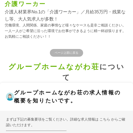
介護ワーカー
介護人材業界No.1の「介護ワーカー」／月給35万円・残業な
し等、大人気求人が多数！
労働環境、人間関係、家庭の事情など様々なケースも是非ご相談ください。
一人一人がご希望に沿った環境でお仕事ができるように精一杯頑張ります。
お気軽にご相談ください！！
ページ上部に戻る
グループホームながわ荘
につい
て
グループホームながわ荘の求人情報の
概要を知りたいです。
まずは下記の募集要項をご覧ください。詳細な求人情報は
こちら
からご確
認いただけます。
---------------------------------------------------