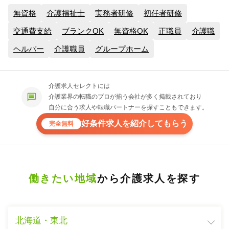
無資格
介護福祉士
実務者研修
初任者研修
交通費支給
ブランクOK
無資格OK
正職員
介護職
ヘルパー
介護職員
グループホーム
介護求人セレクトには
介護業界の転職のプロが揃う会社が多く掲載されており
自分に合う求人や転職パートナーを探すこともできます。
好条件求人を紹介してもらう
完全無料
働きたい地域
から介護求人を探す
北海道・東北