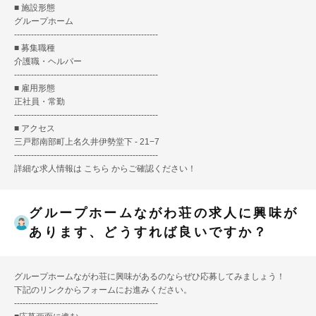
■ 施設形態
グループホーム
---------------------------------------------------
■ 募集職種
介護職・ヘルパー
---------------------------------------------------
■ 雇用形態
正社員・常勤
---------------------------------------------------
■ アクセス
三戸郡南部町上名久井伊勢堂下 - 21−7
---------------------------------------------------
詳細な求人情報は
こちら
からご確認ください！
グループホームながわ荘の求人に興味が
あります、どうすれば良いですか？
グループホームながわ荘に興味があるのならぜひ応募してみましょう！
下記のリンクからフォームにお進みください。
---------------------------------------------------