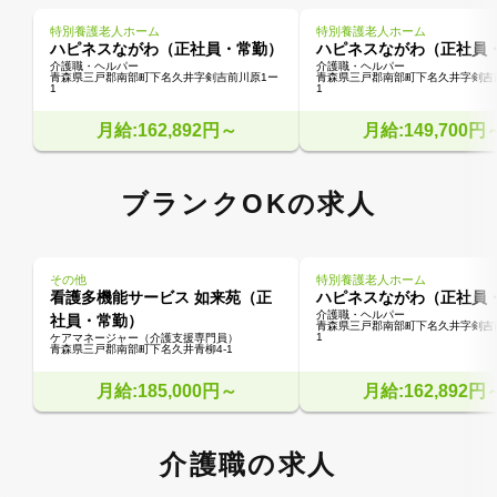
特別養護老人ホーム
特別養護老人ホーム
ハピネスながわ（正社員・常勤）
ハピネスながわ（正社員
介護職・ヘルパー
介護職・ヘルパー
青森県三戸郡南部町下名久井字剣吉前川原1ー
青森県三戸郡南部町下名久井字剣吉
1
1
月給:162,892円～
月給:149,700円
ブランクOKの求人
その他
特別養護老人ホーム
看護多機能サービス 如来苑（正
ハピネスながわ（正社員
介護職・ヘルパー
社員・常勤）
青森県三戸郡南部町下名久井字剣吉
1
ケアマネージャー（介護支援専門員）
青森県三戸郡南部町下名久井青柳4-1
月給:185,000円～
月給:162,892円
介護職の求人