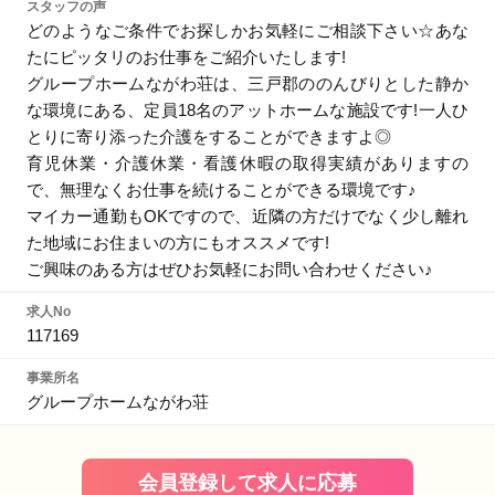
スタッフの声
どのようなご条件でお探しかお気軽にご相談下さい☆あな
たにピッタリのお仕事をご紹介いたします!
グループホームながわ荘は、三戸郡ののんびりとした静か
な環境にある、定員18名のアットホームな施設です!一人ひ
とりに寄り添った介護をすることができますよ◎
育児休業・介護休業・看護休暇の取得実績がありますの
で、無理なくお仕事を続けることができる環境です♪
マイカー通勤もOKですので、近隣の方だけでなく少し離れ
た地域にお住まいの方にもオススメです!
ご興味のある方はぜひお気軽にお問い合わせください♪
求人No
117169
事業所名
グループホームながわ荘
会員登録して求人に応募