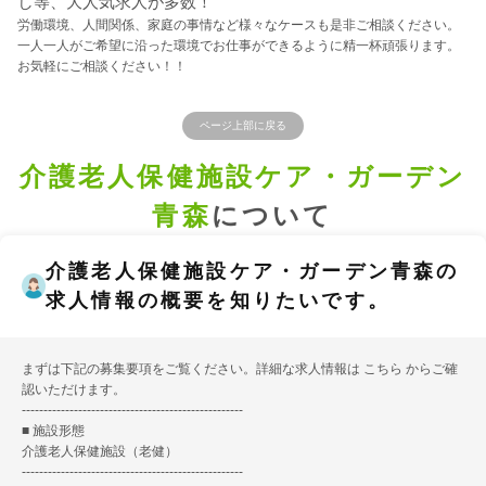
し等、大人気求人が多数！
労働環境、人間関係、家庭の事情など様々なケースも是非ご相談ください。
一人一人がご希望に沿った環境でお仕事ができるように精一杯頑張ります。
お気軽にご相談ください！！
ページ上部に戻る
介護老人保健施設ケア・ガーデン
青森
について
介護老人保健施設ケア・ガーデン青森の
求人情報の概要を知りたいです。
まずは下記の募集要項をご覧ください。詳細な求人情報は
こちら
からご確
認いただけます。
---------------------------------------------------
■ 施設形態
介護老人保健施設（老健）
---------------------------------------------------