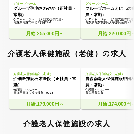
グループホーム
グループホーム
グループ住宅さわやか（正社員・
グループホームえにしの
常勤）
員・常勤）
ケアマネージャー（介護支援専門員）
ケアマネージャー（介護支援専門員
青森県青森市中佃1丁目26-1
青森県青森市浪岡大字浪岡佐野 - 14
月給:255,000円～
月給:220,000円
介護老人保健施設（老健）の求人
介護老人保健施設（老健）
介護老人保健施設（老健）
介護医療院石木医院（正社員・常
青森南老人保健施設甲田
勤）
員・常勤）
介護職・ヘルパー
介護職・ヘルパー
青森県青森市浅虫蛍谷 - 65?37
青森県青森市
月給:179,000円～
月給:174,000円
介護老人保健施設の求人