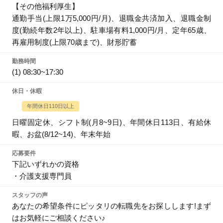
【その他福利厚生】
通勤手当(上限1万5,000円/月)、退職金共済加入、退職金制
度(勤続年数2年以上)、駐車場有料1,000円/月、定年65歳、
再雇用制度(上限70歳まで)、財形貯蓄
勤務時間
(1) 08:30~17:30
休日・休暇
年間休日110日以上
日曜固定休、シフト制(月8~9日)、年間休日113日、有給休
暇、お盆(8/12~14)、年末年始
応募要件
下記いずれかの資格
・介護支援専門員
スタッフの声
あなたの希望条件にピッタリの転職先をお探しします!まず
はお気軽にご相談ください♪