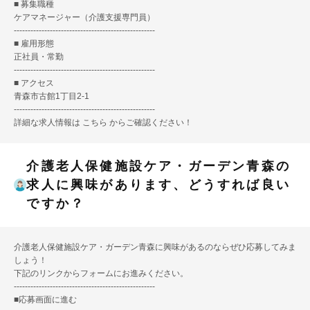
■ 募集職種
ケアマネージャー（介護支援専門員）
---------------------------------------------------
■ 雇用形態
正社員・常勤
---------------------------------------------------
■ アクセス
青森市古館1丁目2-1
---------------------------------------------------
詳細な求人情報は
こちら
からご確認ください！
介護老人保健施設ケア・ガーデン青森の
求人に興味があります、どうすれば良い
ですか？
介護老人保健施設ケア・ガーデン青森に興味があるのならぜひ応募してみま
しょう！
下記のリンクからフォームにお進みください。
---------------------------------------------------
■
応募画面に進む