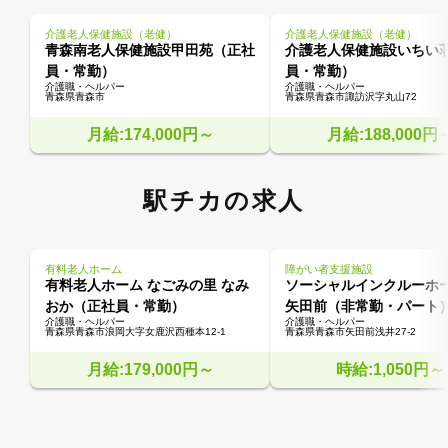
介護老人保健施設（老健）
介護老人保健施設（老健）
青森南老人保健施設甲田苑（正社
介護老人保健施設いちい
員・常勤）
員・常勤）
介護職・ヘルパー
介護職・ヘルパー
青森県青森市
青森県青森市諏訪沢字丸山72
月給:174,000円～
月給:188,000円
駅チカの求人
有料老人ホーム
障がい者支援施設
有料老人ホーム なごみの里 なみ
ソーシャルインクルーホ
おか（正社員・常勤）
矢田前（非常勤・パート
介護職・ヘルパー
介護職・ヘルパー
青森県青森市浪岡大字女鹿沢西種本12-1
青森県青森市矢田前浅井27-2
月給:179,000円～
時給:1,050円～