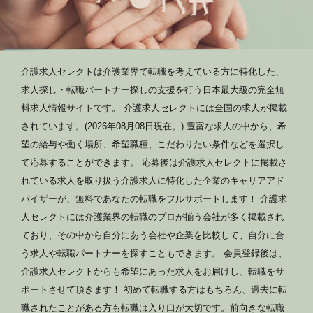
介護求人セレクトは介護業界で転職を考えている方に特化した、
求人探し・転職パートナー探しの支援を行う日本最大級の完全無
料求人情報サイトです。 介護求人セレクトには全国の求人が掲載
されています。(2026年08月08日現在。) 豊富な求人の中から、希
望の給与や働く場所、希望職種、こだわりたい条件などを選択し
て応募することができます。 応募後は介護求人セレクトに掲載さ
れている求人を取り扱う介護求人に特化した企業のキャリアアド
バイザーが、無料であなたの転職をフルサポートします！ 介護求
人セレクトには介護業界の転職のプロが揃う会社が多く掲載され
ており、その中から自分にあう会社や企業を比較して、自分に合
う求人や転職パートナーを探すこともできます。 会員登録後は、
介護求人セレクトからも希望にあった求人をお届けし、転職をサ
ポートさせて頂きます！ 初めて転職する方はもちろん、過去に転
職されたことがある方も転職は入り口が大切です。前向きな転職