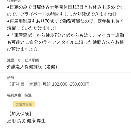
仕事内容
●日勤のみで日曜休み☆年間休日113日とお休みも多めです
ので、プライベートの時間もしっかり確保できますね◎
●再雇用制度もあり70歳まで勤務可能なので、定年後も長く
活躍していただけますよ!
●「東青森駅」から徒歩7分と駅からも近く、マイカー通勤
も可能とご自分のライフスタイルに沿った通勤方法をお選
び頂けますよ☆
施設・サービス形態
介護老人保健施設（老健）
給与
【正社員・常勤】月給 192,000~250,000円
福利厚生・待遇
交通費支給
【加入保険】
雇用 労災 健康 厚生