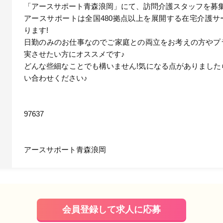
「アースサポート青森浪岡」にて、訪問介護スタッフを募集
アースサポートは全国480拠点以上を展開する在宅介護サ
ります!
日勤のみのお仕事なのでご家庭との両立をお考えの方やプ
実させたい方にオススメです♪
どんな些細なことでも構いません!気になる点がありました
い合わせください♪
97637
アースサポート青森浪岡
会員登録して求人に応募