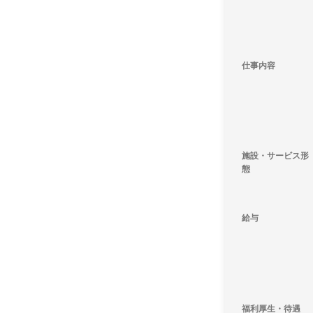
仕事内容
施設・サービス形
態
給与
福利厚生・待遇