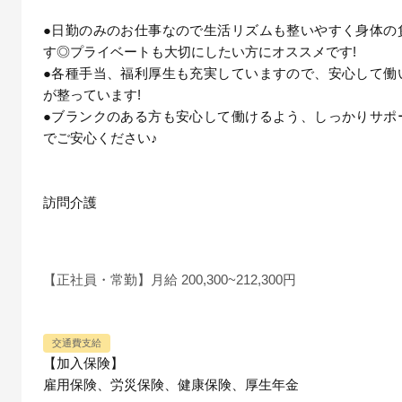
●日勤のみのお仕事なので生活リズムも整いやすく身体の
す◎プライベートも大切にしたい方にオススメです!
●各種手当、福利厚生も充実していますので、安心して働
が整っています!
●ブランクのある方も安心して働けるよう、しっかりサポ
でご安心ください♪
訪問介護
【正社員・常勤】月給 200,300~212,300円
交通費支給
【加入保険】
雇用保険、労災保険、健康保険、厚生年金