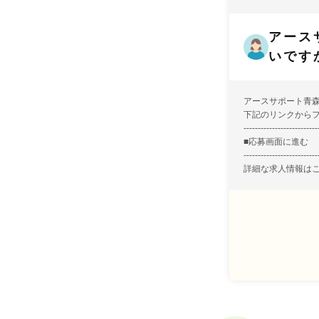
アース
いです
アースサポート青
下記のリンクから
--------------------------
■
応募画面に進む
--------------------------
詳細な求人情報は