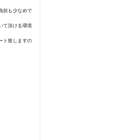
負担も少なめで
いて頂ける環境
ート致しますの