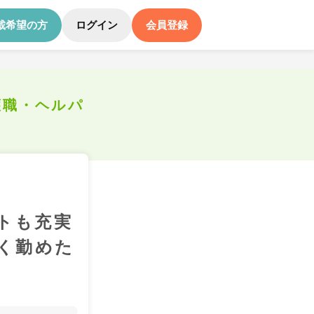
載希望の方
ログイン
会員登録
護職・ヘルパ
トも充実
く勤めた