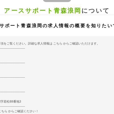
アースサポート青森浪岡
について
サポート青森浪岡の求人情報の概要を知りたい
要項をご覧ください。詳細な求人情報は
こちら
からご確認いただけます。
-------------------------
-------------------------
-------------------------
-------------------------
字若松88番地3
-------------------------
こちら
からご確認ください！