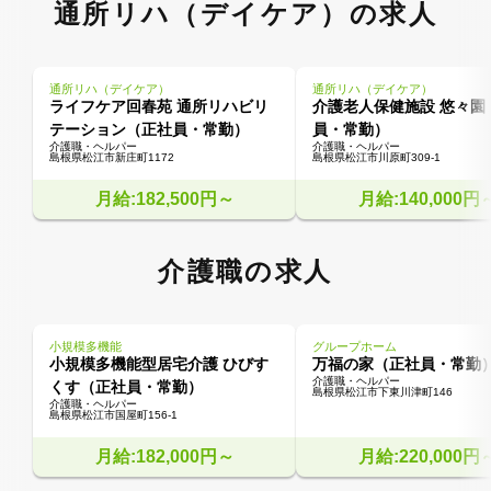
通所リハ（デイケア）の求人
通所リハ（デイケア）
通所リハ（デイケア）
ライフケア回春苑 通所リハビリ
介護老人保健施設 悠々園
テーション（正社員・常勤）
員・常勤）
介護職・ヘルパー
介護職・ヘルパー
島根県松江市新庄町1172
島根県松江市川原町309-1
月給:182,500円～
月給:140,000円
介護職の求人
小規模多機能
グループホーム
小規模多機能型居宅介護 ひびす
万福の家（正社員・常勤
介護職・ヘルパー
くす（正社員・常勤）
島根県松江市下東川津町146
介護職・ヘルパー
島根県松江市国屋町156-1
月給:182,000円～
月給:220,000円