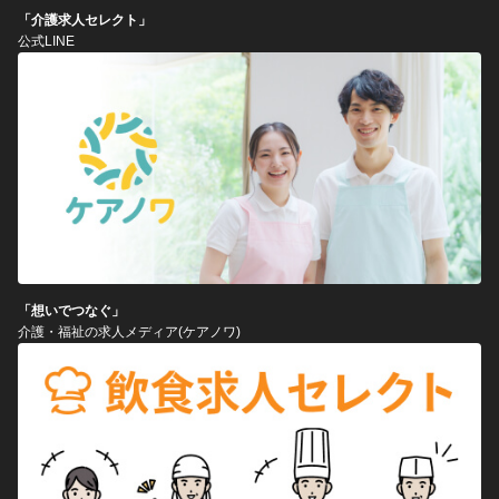
「介護求人セレクト」
公式LINE
「想いでつなぐ」
介護・福祉の求人メディア(ケアノワ)