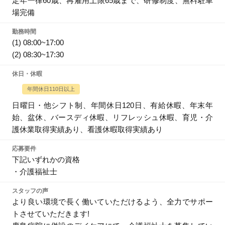
定年一律60歳、再雇用上限65歳まで、研修制度、無料駐車
場完備
勤務時間
(1) 08:00~17:00
(2) 08:30~17:30
休日・休暇
年間休日110日以上
日曜日・他シフト制、年間休日120日、有給休暇、年末年
始、盆休、バースディ休暇、リフレッシュ休暇、育児・介
護休業取得実績あり、看護休暇取得実績あり
応募要件
下記いずれかの資格
・介護福祉士
スタッフの声
より良い環境で長く働いていただけるよう、全力でサポー
トさせていただきます!