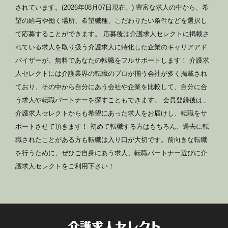
されています。(2026年08月07日現在。) 豊富な求人の中から、希
望の給与や働く場所、希望職種、こだわりたい条件などを選択し
て応募することができます。 応募後は介護求人セレクトに掲載さ
れている求人を取り扱う介護求人に特化した企業のキャリアアド
バイザーが、無料であなたの転職をフルサポートします！ 介護求
人セレクトには介護業界の転職のプロが揃う会社が多く掲載され
ており、その中から自分にあう会社や企業を比較して、自分に合
う求人や転職パートナーを探すこともできます。 会員登録後は、
介護求人セレクトからも希望にあった求人をお届けし、転職をサ
ポートさせて頂きます！ 初めて転職する方はもちろん、過去に転
職されたことがある方も転職は入り口が大切です。前向きな転職
を行うために、ぜひご自身にあう求人、転職パートナー選びに介
護求人セレクトをご利用下さい！