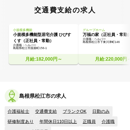
交通費支給の求人
小規模多機能
グループホーム
小規模多機能型居宅介護 ひびす
万福の家（正社員・常勤
介護職・ヘルパー
くす（正社員・常勤）
島根県松江市下東川津町146
介護職・ヘルパー
島根県松江市国屋町156-1
月給:182,000円～
月給:220,000円
島根県松江市の求人
介護福祉士
交通費支給
ブランクOK
日勤のみ
研修制度あり
年間休日110日以上
正職員
介護職