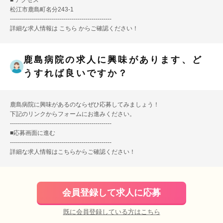
■ アクセス
松江市鹿島町名分243-1
---------------------------------------------------
詳細な求人情報は
こちら
からご確認ください！
鹿島病院の求人に興味があります、ど
うすれば良いですか？
鹿島病院に興味があるのならぜひ応募してみましょう！
下記のリンクからフォームにお進みください。
---------------------------------------------------
■
応募画面に進む
---------------------------------------------------
詳細な求人情報は
こちら
からご確認ください！
会員登録して求人に応募
既に会員登録している方はこちら