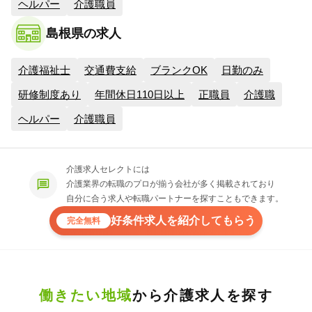
ヘルパー
介護職員
島根県の求人
介護福祉士
交通費支給
ブランクOK
日勤のみ
研修制度あり
年間休日110日以上
正職員
介護職
ヘルパー
介護職員
介護求人セレクトには
介護業界の転職のプロが揃う会社が多く掲載されており
自分に合う求人や転職パートナーを探すこともできます。
好条件求人を紹介してもらう
完全無料
働きたい地域
から介護求人を探す