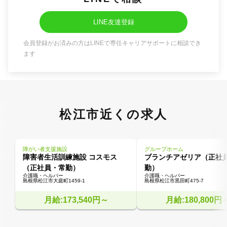
LINE友達登録
会員登録がお済みの方はLINEで専任キャリアサポートに相談でき
ます
松江市近くの求人
障がい者支援施設
グループホーム
障害者生活訓練施設 コスモス
ブランチアゼリア（正社
（正社員・常勤）
勤）
介護職・ヘルパー
介護職・ヘルパー
島根県松江市大庭町1459-1
島根県松江市黒田町475-7
月給:173,540円～
月給:180,800円