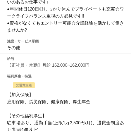
いのあるお仕事です♪
●年間休日120日◎しっかり休んでプライベートも充実☆ワ
ークライフバランス重視の方必見です!!
●資格がなくてもエントリー可能☆介護経験を活かして働き
ませんか?
施設・サービス形態
その他
給与
【正社員・常勤】月給 162,000~162,000円
福利厚生・待遇
交通費支給
【加入保険】
雇用保険、労災保険、健康保険、厚生年金
【その他福利厚生】
駐車場あり、通勤手当(上限1万3,500円/月)、退職金制度あ
り(勤続1年以上)