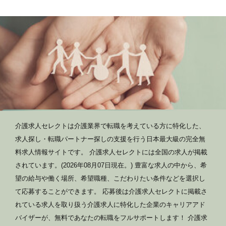
介護求人セレクトは介護業界で転職を考えている方に特化した、
求人探し・転職パートナー探しの支援を行う日本最大級の完全無
料求人情報サイトです。 介護求人セレクトには全国の求人が掲載
されています。(2026年08月07日現在。) 豊富な求人の中から、希
望の給与や働く場所、希望職種、こだわりたい条件などを選択し
て応募することができます。 応募後は介護求人セレクトに掲載さ
れている求人を取り扱う介護求人に特化した企業のキャリアアド
バイザーが、無料であなたの転職をフルサポートします！ 介護求