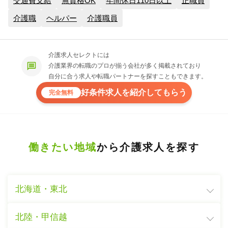
交通費支給
無資格OK
年間休日110日以上
正職員
介護職
ヘルパー
介護職員
介護求人セレクトには
介護業界の転職のプロが揃う会社が多く掲載されており
自分に合う求人や転職パートナーを探すこともできます。
好条件求人を紹介してもらう
完全無料
働きたい地域
から介護求人を探す
北海道・東北
北陸・甲信越