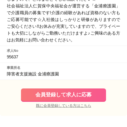
社会福祉法人仁賀保中央福祉会が運営する「金浦療護園」
で介護職員の募集です!介護の経験があれば資格のない方も
ご応募可能です☆入社後はしっかりと研修がありますので
ご安心ください!!お休みが充実していますので、プライベー
トも大切にしながらご勤務いただけますよ♪ご興味のある方
はお気軽にお問い合わせください。
求人No
95637
事業所名
障害者支援施設 金浦療護園
会員登録して求人に応募
既に会員登録している方はこちら