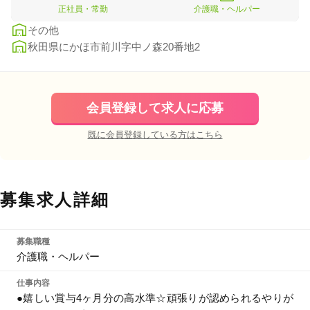
正社員・常勤
介護職・ヘルパー
その他
秋田県にかほ市前川字中ノ森20番地2
会員登録して求人に応募
既に会員登録している方はこちら
募集求人詳細
募集職種
介護職・ヘルパー
仕事内容
●嬉しい賞与4ヶ月分の高水準☆頑張りが認められるやりが