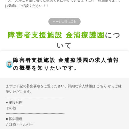
一人一人がご希望に沿った環境でお仕事ができるように精一杯頑張ります。
お気軽にご相談ください！！
ページ上部に戻る
障害者支援施設 金浦療護園
につ
いて
障害者支援施設 金浦療護園の求人情報
の概要を知りたいです。
まずは下記の募集要項をご覧ください。詳細な求人情報は
こちら
からご確
認いただけます。
---------------------------------------------------
■ 施設形態
その他
---------------------------------------------------
■ 募集職種
介護職・ヘルパー