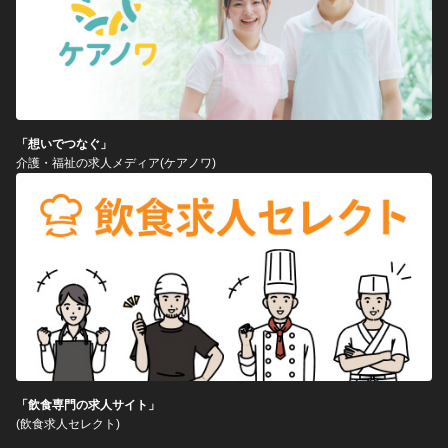
「想いでつなぐ」
介護・福祉の求人メディア(ケアノワ)
「飲食専門の求人サイト」
(飲食求人セレクト)