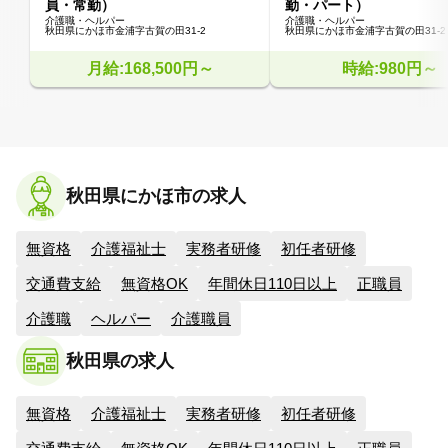
員・常勤）
勤・パート）
介護職・ヘルパー
介護職・ヘルパー
秋田県にかほ市金浦字古賀の田31-2
秋田県にかほ市金浦字古賀の田31-2
月給:168,500円～
時給:980円～
秋田県にかほ市の求人
無資格
介護福祉士
実務者研修
初任者研修
交通費支給
無資格OK
年間休日110日以上
正職員
介護職
ヘルパー
介護職員
秋田県の求人
無資格
介護福祉士
実務者研修
初任者研修