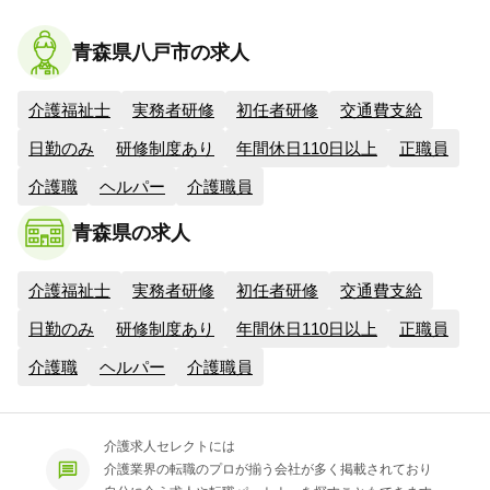
青森県八戸市の求人
介護福祉士
実務者研修
初任者研修
交通費支給
日勤のみ
研修制度あり
年間休日110日以上
正職員
介護職
ヘルパー
介護職員
青森県の求人
介護福祉士
実務者研修
初任者研修
交通費支給
日勤のみ
研修制度あり
年間休日110日以上
正職員
介護職
ヘルパー
介護職員
介護求人セレクトには
介護業界の転職のプロが揃う会社が多く掲載されており