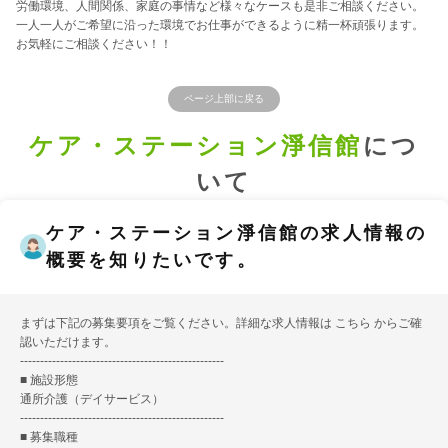
労働環境、人間関係、家庭の事情など様々なケースも是非ご相談ください。
一人一人がご希望に沿った環境でお仕事ができるように精一杯頑張ります。
お気軽にご相談ください！！
ページ上部に戻る
ケア・ステーション淨信館
につ
いて
ケア・ステーション淨信館の求人情報の
概要を知りたいです。
まずは下記の募集要項をご覧ください。詳細な求人情報は
こちら
からご確
認いただけます。
---------------------------------------------------
■ 施設形態
通所介護（デイサービス）
---------------------------------------------------
■ 募集職種