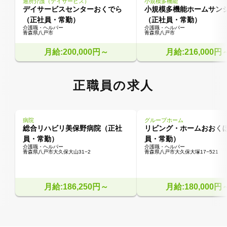
通所介護（デイサービス）
小規模多機能
デイサービスセンターおくでら
小規模多機能ホームサン
（正社員・常勤）
（正社員・常勤）
介護職・ヘルパー
介護職・ヘルパー
青森県八戸市
青森県八戸市
月給:200,000円～
月給:216,000円
正職員の求人
病院
グループホーム
総合リハビリ美保野病院（正社
リビング・ホームおおく
員・常勤）
員・常勤）
介護職・ヘルパー
介護職・ヘルパー
青森県八戸市大久保大山31−2
青森県八戸市大久保大塚17−521
月給:186,250円～
月給:180,000円