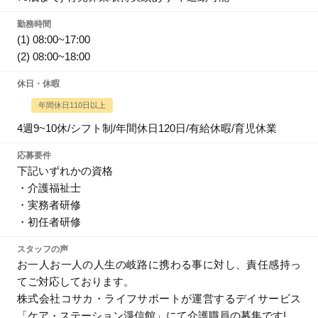
勤務時間
(1) 08:00~17:00
(2) 08:00~18:00
休日・休暇
年間休日110日以上
4週9~10休/シフト制/年間休日120日/有給休暇/育児休業
応募要件
下記いずれかの資格
・介護福祉士
・実務者研修
・初任者研修
スタッフの声
お一人お一人の人生の岐路に携わる事に対し、責任感持っ
てご対応しております。
株式会社コサカ・ライフサポートが運営するデイサービス
「ケア・ステーション淨信館」にて介護職員の募集です!