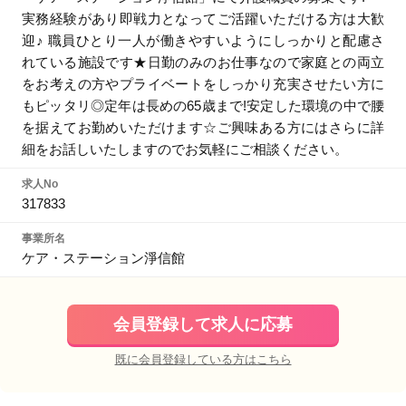
実務経験があり即戦力となってご活躍いただける方は大歓
迎♪ 職員ひとり一人が働きやすいようにしっかりと配慮さ
れている施設です★日勤のみのお仕事なので家庭との両立
をお考えの方やプライベートをしっかり充実させたい方に
もピッタリ◎定年は長めの65歳まで!安定した環境の中で腰
を据えてお勤めいただけます☆ご興味ある方にはさらに詳
細をお話しいたしますのでお気軽にご相談ください。
求人No
317833
事業所名
ケア・ステーション淨信館
会員登録して求人に応募
既に会員登録している方はこちら