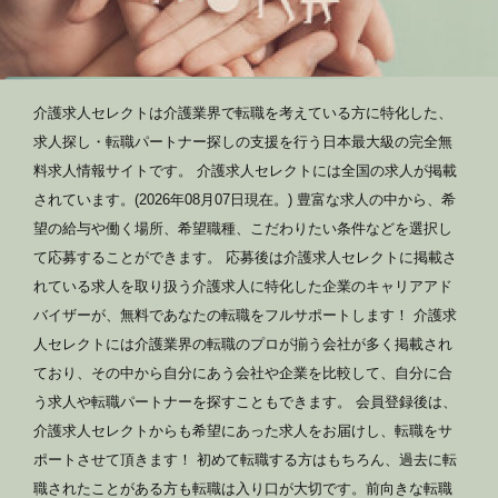
介護求人セレクトは介護業界で転職を考えている方に特化した、
求人探し・転職パートナー探しの支援を行う日本最大級の完全無
料求人情報サイトです。 介護求人セレクトには全国の求人が掲載
されています。(2026年08月07日現在。) 豊富な求人の中から、希
望の給与や働く場所、希望職種、こだわりたい条件などを選択し
て応募することができます。 応募後は介護求人セレクトに掲載さ
れている求人を取り扱う介護求人に特化した企業のキャリアアド
バイザーが、無料であなたの転職をフルサポートします！ 介護求
人セレクトには介護業界の転職のプロが揃う会社が多く掲載され
ており、その中から自分にあう会社や企業を比較して、自分に合
う求人や転職パートナーを探すこともできます。 会員登録後は、
介護求人セレクトからも希望にあった求人をお届けし、転職をサ
ポートさせて頂きます！ 初めて転職する方はもちろん、過去に転
職されたことがある方も転職は入り口が大切です。前向きな転職