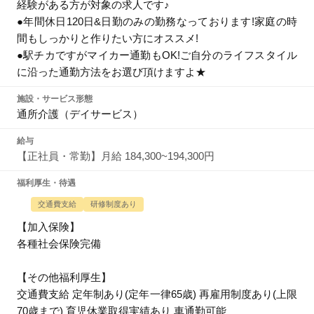
経験がある方が対象の求人です♪
●年間休日120日&日勤のみの勤務なっております!家庭の時
間もしっかりと作りたい方にオススメ!
●駅チカですがマイカー通勤もOK!ご自分のライフスタイル
に沿った通勤方法をお選び頂けますよ★
施設・サービス形態
通所介護（デイサービス）
給与
【正社員・常勤】月給 184,300~194,300円
福利厚生・待遇
交通費支給
研修制度あり
【加入保険】
各種社会保険完備
【その他福利厚生】
交通費支給 定年制あり(定年一律65歳) 再雇用制度あり(上限
70歳まで) 育児休業取得実績あり 車通勤可能