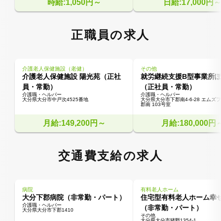
時給:1,050円～
日給:17,000円
正職員の求人
介護老人保健施設（老健）
その他
介護老人保健施設 陽光苑（正社
就労継続支援B型事業所
員・常勤）
（正社員・常勤）
介護職・ヘルパー
介護職・ヘルパー
大分県大分市中戸次4525番地
大分県大分市下郡南4-6-28 エムズ
郡南 103号室
月給:149,200円～
月給:180,000円
交通費支給の求人
病院
有料老人ホーム
大分下郡病院（非常勤・パート）
住宅型有料老人ホーム幸
介護職・ヘルパー
（非常勤・パート）
大分県大分市下郡1410
その他
大分県大分市猪野1354-1