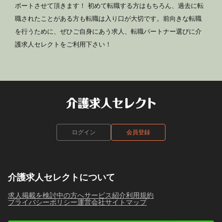
ポートさせて頂きます！ 初めて転職する方はもちろん、過去に転
職されたことがある方も転職は入り口が大切です。前向きな転職
を行うために、ぜひご自身にあう求人、転職パートナー選びに介
護求人セレクトをご利用下さい！
ログイン
会員登録
介護求人セレクトについて
求人掲載を検討中の方へ
サービス紹介
利用規約
プライバシーポリシー
運営会社
サイトマップ