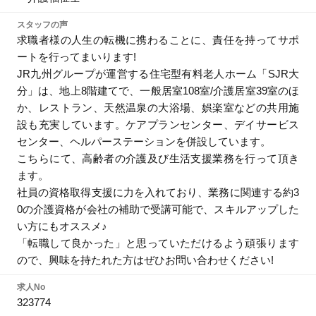
スタッフの声
求職者様の人生の転機に携わることに、責任を持ってサポ
ートを行ってまいります!
JR九州グループが運営する住宅型有料老人ホーム「SJR大
分」は、地上8階建てで、一般居室108室/介護居室39室のほ
か、レストラン、天然温泉の大浴場、娯楽室などの共用施
設も充実しています。ケアプランセンター、デイサービス
センター、ヘルパーステーションを併設しています。
こちらにて、高齢者の介護及び生活支援業務を行って頂き
ます。
社員の資格取得支援に力を入れており、業務に関連する約3
0の介護資格が会社の補助で受講可能で、スキルアップした
い方にもオススメ♪
「転職して良かった」と思っていただけるよう頑張ります
ので、興味を持たれた方はぜひお問い合わせください!
求人No
323774