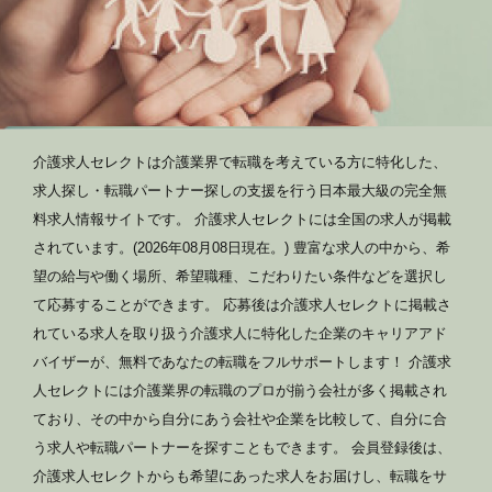
介護求人セレクトは介護業界で転職を考えている方に特化した、
求人探し・転職パートナー探しの支援を行う日本最大級の完全無
料求人情報サイトです。 介護求人セレクトには全国の求人が掲載
されています。(2026年08月08日現在。) 豊富な求人の中から、希
望の給与や働く場所、希望職種、こだわりたい条件などを選択し
て応募することができます。 応募後は介護求人セレクトに掲載さ
れている求人を取り扱う介護求人に特化した企業のキャリアアド
バイザーが、無料であなたの転職をフルサポートします！ 介護求
人セレクトには介護業界の転職のプロが揃う会社が多く掲載され
ており、その中から自分にあう会社や企業を比較して、自分に合
う求人や転職パートナーを探すこともできます。 会員登録後は、
介護求人セレクトからも希望にあった求人をお届けし、転職をサ