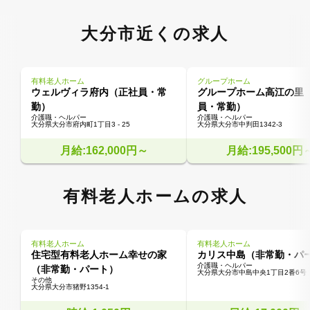
大分市近くの求人
有料老人ホーム
グループホーム
ウェルヴィラ府内（正社員・常
グループホーム高江の里
勤）
員・常勤）
介護職・ヘルパー
介護職・ヘルパー
大分県大分市府内町1丁目3 - 25
大分県大分市中判田1342-3
月給:162,000円～
月給:195,500円
有料老人ホームの求人
有料老人ホーム
有料老人ホーム
住宅型有料老人ホーム幸せの家
カリス中島（非常勤・パ
介護職・ヘルパー
（非常勤・パート）
大分県大分市中島中央1丁目2番6号
その他
大分県大分市猪野1354-1