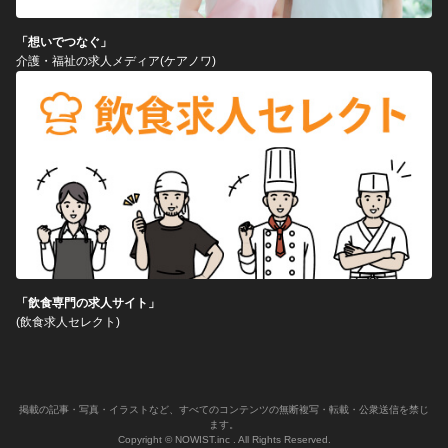
「想いでつなぐ」
介護・福祉の求人メディア(ケアノワ)
「飲食専門の求人サイト」
(飲食求人セレクト)
掲載の記事・写真・イラストなど、すべてのコンテンツの無断複写・転載・公衆送信を禁じ
ます。
Copyright © NOWIST.inc . All Rights Reserved.