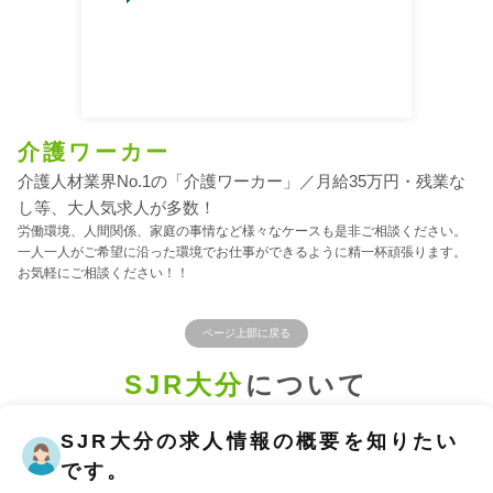
介護ワーカー
介護人材業界No.1の「介護ワーカー」／月給35万円・残業な
し等、大人気求人が多数！
労働環境、人間関係、家庭の事情など様々なケースも是非ご相談ください。
一人一人がご希望に沿った環境でお仕事ができるように精一杯頑張ります。
お気軽にご相談ください！！
ページ上部に戻る
SJR大分
について
SJR大分の求人情報の概要を知りたい
です。