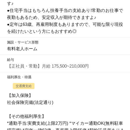
す♪
●住宅手当はもちろん扶養手当の支給あり!常勤のお仕事で
夜勤もあるため、安定収入が期待できますよ♪
●定年は63歳、再雇用制度もありますので、可能な限り現役
を続けたいという方にもおすすめ◎
施設・サービス形態
有料老人ホーム
給与
【正社員・常勤】月給 175,500~210,000円
福利厚生・待遇
交通費支給
【加入保険】
社会保険完備(法定通り)
【その他福利厚生】
*通勤手当:実費支給(上限2万円) *マイカー通勤OK(無料駐車