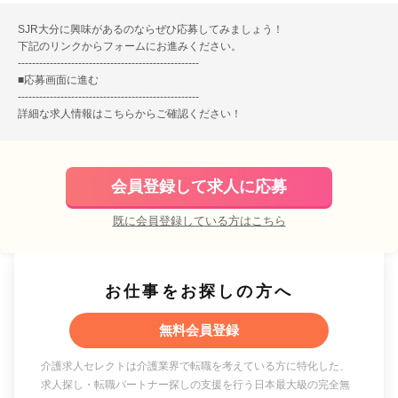
SJR大分に興味があるのならぜひ応募してみましょう！
下記のリンクからフォームにお進みください。
---------------------------------------------------
■
応募画面に進む
---------------------------------------------------
詳細な求人情報は
こちら
からご確認ください！
会員登録して求人に応募
既に会員登録している方はこちら
お仕事をお探しの方へ
無料会員登録
介護求人セレクトは介護業界で転職を考えている方に特化した、
求人探し・転職パートナー探しの支援を行う日本最大級の完全無