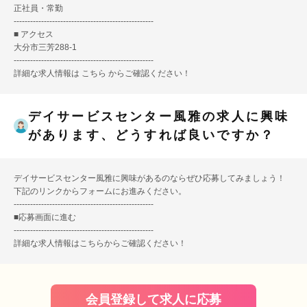
正社員・常勤
---------------------------------------------------
■ アクセス
大分市三芳288-1
---------------------------------------------------
詳細な求人情報は
こちら
からご確認ください！
デイサービスセンター風雅の求人に興味
があります、どうすれば良いですか？
デイサービスセンター風雅に興味があるのならぜひ応募してみましょう！
下記のリンクからフォームにお進みください。
---------------------------------------------------
■
応募画面に進む
---------------------------------------------------
詳細な求人情報は
こちら
からご確認ください！
会員登録して求人に応募