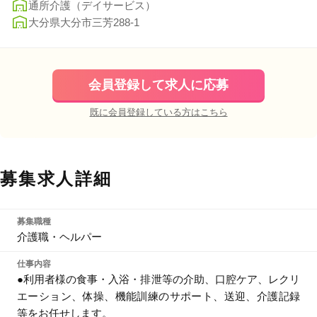
通所介護（デイサービス）
大分県大分市三芳288-1
会員登録して求人に応募
既に会員登録している方はこちら
募集求人詳細
募集職種
介護職・ヘルパー
仕事内容
●利用者様の食事・入浴・排泄等の介助、口腔ケア、レクリ
エーション、体操、機能訓練のサポート、送迎、介護記録
等をお任せします。