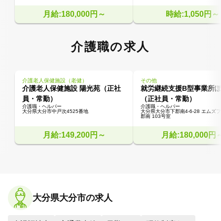
月給:180,000円～
時給:1,050円～
介護職の求人
介護老人保健施設（老健）
その他
介護老人保健施設 陽光苑（正社
就労継続支援B型事業所
員・常勤）
（正社員・常勤）
介護職・ヘルパー
介護職・ヘルパー
大分県大分市中戸次4525番地
大分県大分市下郡南4-6-28 エムズ
郡南 103号室
月給:149,200円～
月給:180,000円
大分県大分市の求人