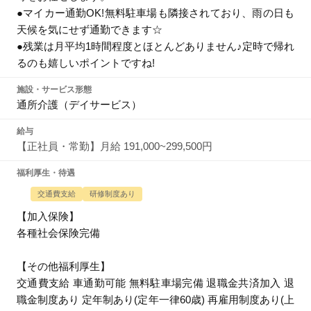
●マイカー通勤OK!無料駐車場も隣接されており、雨の日も
天候を気にせず通勤できます☆
●残業は月平均1時間程度とほとんどありません♪定時で帰れ
るのも嬉しいポイントですね!
施設・サービス形態
通所介護（デイサービス）
給与
【正社員・常勤】月給 191,000~299,500円
福利厚生・待遇
交通費支給
研修制度あり
【加入保険】
各種社会保険完備
【その他福利厚生】
交通費支給 車通勤可能 無料駐車場完備 退職金共済加入 退
職金制度あり 定年制あり(定年一律60歳) 再雇用制度あり(上