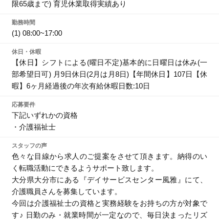
限65歳まで) 育児休業取得実績あり
勤務時間
(1) 08:00~17:00
休日・休暇
【休日】シフトによる(曜日不定)基本的に日曜日は休み(一
部希望日可) 月9日休日(2月は月8日)【年間休日】107日【休
暇】6ヶ月経過後の年次有給休暇日数:10日
応募要件
下記いずれかの資格
・介護福祉士
スタッフの声
色々な目線から求人のご提案をさせて頂きます。納得のい
く転職活動にできるようサポート致します。
大分県大分市にある『デイサービスセンター風雅』にて、
介護職員さんを募集しています。
今回は介護福祉士の資格と実務経験をお持ちの方が対象で
す♪ 日勤のみ・就業時間が一定なので、毎日決まったリズ