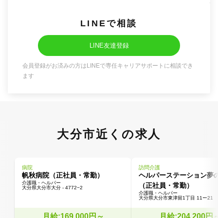
LINEで相談
LINE友達登録
会員登録がお済みの方はLINEで専任キャリアサポートに相談でき
ます
大分市近くの求人
病院
訪問介護
帆秋病院（正社員・常勤）
ヘルパーステーション夢
介護職・ヘルパー
（正社員・常勤）
大分県大分市大分 - 4772−2
介護職・ヘルパー
大分県大分市東津留1丁目 11ー21
月給:169,000円～
月給:204,200円