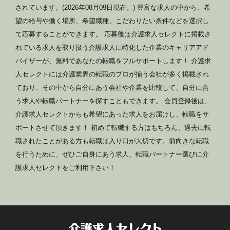
されています。(2026年08月09日現在。) 豊富な求人の中から、希
望の給与や働く場所、希望職種、こだわりたい条件などを選択し
て応募することができます。 応募後は介護求人セレクトに掲載さ
れている求人を取り扱う介護求人に特化した企業のキャリアアド
バイザーが、無料であなたの転職をフルサポートします！ 介護求
人セレクトには介護業界の転職のプロが揃う会社が多く掲載され
ており、その中から自分にあう会社や企業を比較して、自分に合
う求人や転職パートナーを探すこともできます。 会員登録後は、
介護求人セレクトからも希望にあった求人をお届けし、転職をサ
ポートさせて頂きます！ 初めて転職する方はもちろん、過去に転
職されたことがある方も転職は入り口が大切です。前向きな転職
を行うために、ぜひご自身にあう求人、転職パートナー選びに介
護求人セレクトをご利用下さい！