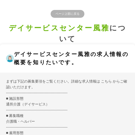
ページ上部に戻る
デイサービスセンター風雅
につ
いて
デイサービスセンター風雅の求人情報の
概要を知りたいです。
まずは下記の募集要項をご覧ください。詳細な求人情報は
こちら
からご確
認いただけます。
---------------------------------------------------
■ 施設形態
通所介護（デイサービス）
---------------------------------------------------
■ 募集職種
介護職・ヘルパー
---------------------------------------------------
■ 雇用形態