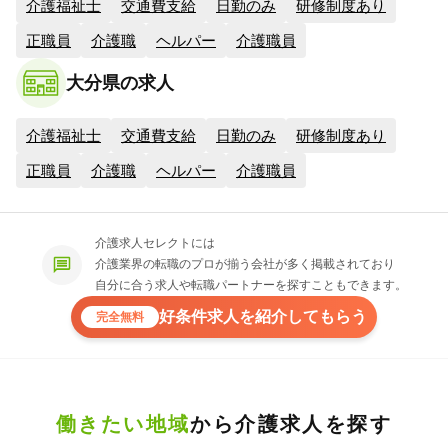
介護福祉士
交通費支給
日勤のみ
研修制度あり
正職員
介護職
ヘルパー
介護職員
大分県の求人
介護福祉士
交通費支給
日勤のみ
研修制度あり
正職員
介護職
ヘルパー
介護職員
介護求人セレクトには
介護業界の転職のプロが揃う会社が多く掲載されており
自分に合う求人や転職パートナーを探すこともできます。
好条件求人を紹介してもらう
完全無料
働きたい地域
から介護求人を探す