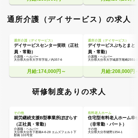
通所介護（デイサービス）の求人
通所介護（デイサービス）
通所介護（デイサービス）
デイサービスセンター笑咲（正社
デイサービスぷちとまと
員・常勤）
員・常勤）
介護職・ヘルパー
介護職・ヘルパー
大分県大分市大字市字垣ノ内357-6
大分県大分市大字城原字尾崎2551-1
月給:174,000円～
月給:208,000円
研修制度ありの求人
その他
有料老人ホーム
就労継続支援B型事業所ぽぽらす
住宅型有料老人ホーム幸
（正社員・常勤）
（非常勤・パート）
介護職・ヘルパー
その他
大分県大分市下郡南4-6-28 エムズフェルト下
大分県大分市猪野1354-1
郡南 103号室