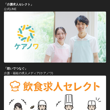
「介護求人セレクト」
公式LINE
「想いでつなぐ」
介護・福祉の求人メディア(ケアノワ)