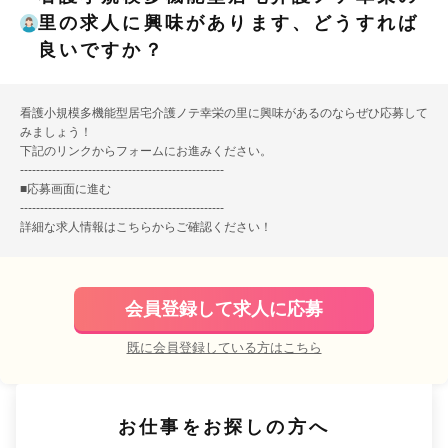
里の求人に興味があります、どうすれば
良いですか？
看護小規模多機能型居宅介護ノテ幸栄の里に興味があるのならぜひ応募して
みましょう！
下記のリンクからフォームにお進みください。
---------------------------------------------------
■
応募画面に進む
---------------------------------------------------
詳細な求人情報は
こちら
からご確認ください！
会員登録して求人に応募
既に会員登録している方はこちら
お仕事をお探しの方へ