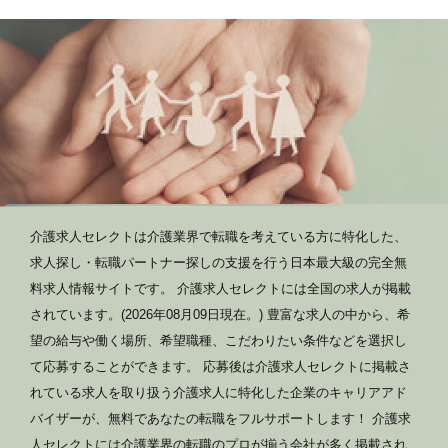
介護求人セレクトは介護業界で転職を考えている方に特化した、
求人探し・転職パートナー探しの支援を行う日本最大級の完全無
料求人情報サイトです。 介護求人セレクトには全国の求人が掲載
されています。(2026年08月09日現在。) 豊富な求人の中から、希
望の給与や働く場所、希望職種、こだわりたい条件などを選択し
て応募することができます。 応募後は介護求人セレクトに掲載さ
れている求人を取り扱う介護求人に特化した企業のキャリアアド
バイザーが、無料であなたの転職をフルサポートします！ 介護求
人セレクトには介護業界の転職のプロが揃う会社が多く掲載され