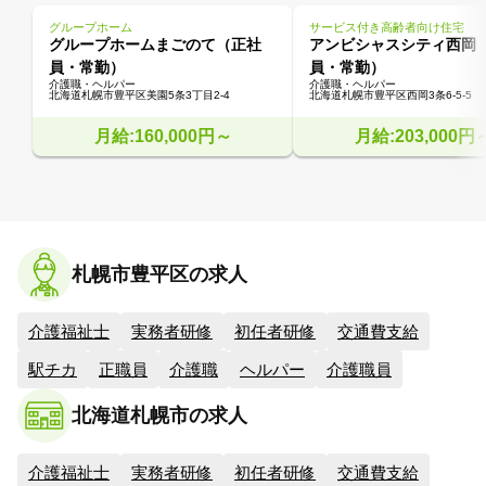
グループホーム
サービス付き高齢者向け住宅
グループホームまごのて（正社
アンビシャスシティ西岡
員・常勤）
員・常勤）
介護職・ヘルパー
介護職・ヘルパー
北海道札幌市豊平区美園5条3丁目2-4
北海道札幌市豊平区西岡3条6-5-5
月給:160,000円～
月給:203,000円
札幌市豊平区の求人
介護福祉士
実務者研修
初任者研修
交通費支給
駅チカ
正職員
介護職
ヘルパー
介護職員
北海道札幌市の求人
介護福祉士
実務者研修
初任者研修
交通費支給