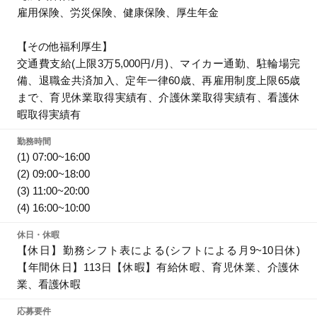
雇用保険、労災保険、健康保険、厚生年金
【その他福利厚生】
交通費支給(上限3万5,000円/月)、マイカー通勤、駐輪場完
備、退職金共済加入、定年一律60歳、再雇用制度上限65歳
まで、育児休業取得実績有、介護休業取得実績有、看護休
暇取得実績有
勤務時間
(1) 07:00~16:00
(2) 09:00~18:00
(3) 11:00~20:00
(4) 16:00~10:00
休日・休暇
【休日】勤務シフト表による(シフトによる月9~10日休)
【年間休日】113日【休暇】有給休暇、育児休業、介護休
業、看護休暇
応募要件