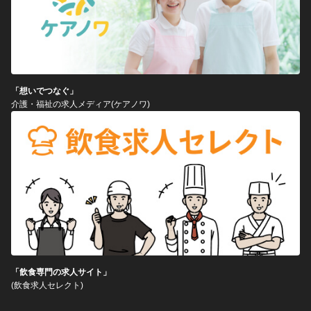
「想いでつなぐ」
介護・福祉の求人メディア(ケアノワ)
「飲食専門の求人サイト」
(飲食求人セレクト)