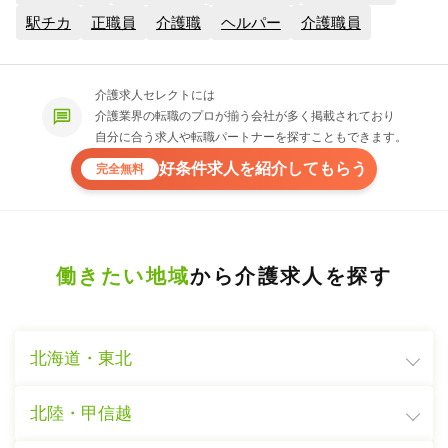
駅チカ
正職員
介護職
ヘルパー
介護職員
介護求人セレクトには
介護業界の転職のプロが揃う会社が多く掲載されており
自分に合う求人や転職パートナーを探すこともできます。
好条件求人を紹介してもらう
完全無料
働きたい地域
から介護求人を探す
北海道・東北
北陸・甲信越