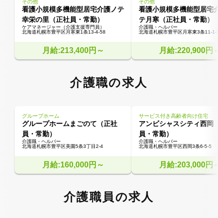
その他
その他
看護小規模多機能型居宅介護ノテ
看護小規模多機能型居宅介
幸栄の里（正社員・常勤）
テ月寒（正社員・常勤）
ケアマネージャー（介護支援専門員）
介護職・ヘルパー
北海道札幌市豊平区月寒東1条13-4-58
北海道札幌市豊平区月寒東3条11-1-
月給:213,400円～
月給:220,900円
介護職の求人
グループホーム
サービス付き高齢者向け住宅
グループホームまごのて（正社
アンビシャスシティ西岡
員・常勤）
員・常勤）
介護職・ヘルパー
介護職・ヘルパー
北海道札幌市豊平区美園5条3丁目2-4
北海道札幌市豊平区西岡3条6-5-5
月給:160,000円～
月給:203,000円
介護職員の求人