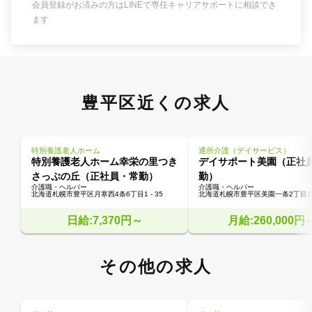
会員登録がお済みの方はLINEで専任キャリアサポートに相談でき
ます
豊平区近くの求人
特別養護老人ホーム
通所介護（デイサービス）
特別養護老人ホーム幸栄の里つき
デイサポート美園（正社
さっぷの丘（正社員・常勤）
勤）
介護職・ヘルパー
介護職・ヘルパー
北海道札幌市豊平区月寒西4条6丁目1 - 35
北海道札幌市豊平区美園一条2丁目1-
日給:7,370円～
月給:260,000円
その他の求人