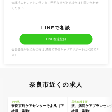
介護求人セレクトの使い方で不明な点がある場合はお問い合わせ
ください
LINEで相談
LINE友達登録
会員登録がお済みの方はLINEで専任キャリアサポートに相談でき
ます
奈良市近くの求人
その他
居宅介護支援
奈良京終ケアセンターそよ風（正
沢井病院ケアプランセン
社員・常勤）
社員・常勤）