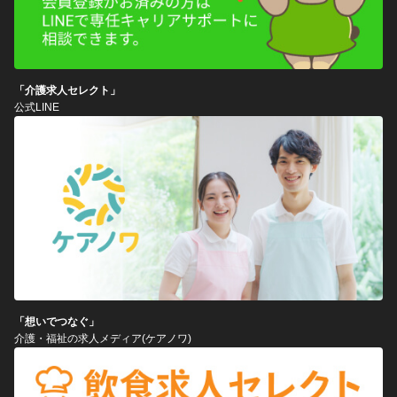
「介護求人セレクト」
公式LINE
「想いでつなぐ」
介護・福祉の求人メディア(ケアノワ)