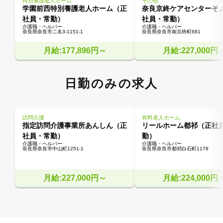
特別養護老人ホーム
その他
学園前西特別養護老人ホーム（正
奈良京終ケアセンターそ
社員・常勤）
社員・常勤）
介護職・ヘルパー
介護職・ヘルパー
奈良県奈良市二名3-1151-1
奈良県奈良市南京終町681
月給:177,896円～
月給:227,000円
日勤のみの求人
訪問介護
有料老人ホーム
指定訪問介護事業所あんしん（正
リールホーム都祁（正社
社員・常勤）
勤）
介護職・ヘルパー
介護職・ヘルパー
奈良県奈良市中山町1251-1
奈良県奈良市都祁白石町1178
月給:227,000円～
月給:224,000円