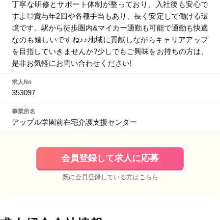
丁寧な研修とサポート体制が整っており、入社後も安心で
すよ◎賞与年2回や各種手当もあり、長く安定して働ける環
境です。駅から徒歩圏内&マイカー通勤も可能で通勤も快適
なのも嬉しいですね♪♪地域に貢献しながらキャリアアップ
を目指していきませんか?少しでもご興味をお持ちの方は、
是非お気軽にお問い合わせください!
求人No
353097
事業所名
アップル学園前在宅介護支援センター
会員登録して求人に応募
既に会員登録している方はこちら