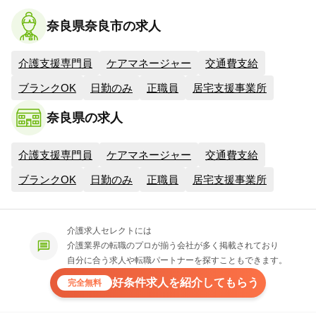
奈良県奈良市の求人
介護支援専門員
ケアマネージャー
交通費支給
ブランクOK
日勤のみ
正職員
居宅支援事業所
奈良県の求人
介護支援専門員
ケアマネージャー
交通費支給
ブランクOK
日勤のみ
正職員
居宅支援事業所
介護求人セレクトには
介護業界の転職のプロが揃う会社が多く掲載されており
自分に合う求人や転職パートナーを探すこともできます。
好条件求人を紹介してもらう
完全無料