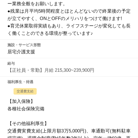
ー業務全般をお願いします。
●残業は月平均5時間程度とほとんどないので終業後の予定
が立てやすく、ONとOFFのメリハリをつけて働けます!
●育児休業取得実績もあり、ライフステージが変化しても長
く働くことのできる環境が整っています♪
施設・サービス形態
居宅介護支援
給与
【正社員・常勤】月給 215,300~239,900円
福利厚生・待遇
交通費支給
【加入保険】
各種社会保険完備
【その他福利厚生】
交通費実費支給(上限月額3万5,000円)、車通勤可(無料駐車