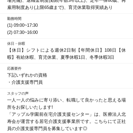
場完備)、退職金制度(勤続年数3年以上)、定年一律60歳、再
雇用制度あり(上限65歳まで)、育児休業取得実績あり
勤務時間
(1) 09:00~17:30
(2) 07:30~16:00
休日・休暇
【休日】シフトによる週休2日制【年間休日】108日【休
暇】有給休暇、育児休業、夏季休暇1日、冬季休暇3日
応募要件
下記いずれかの資格
・介護支援専門員
スタッフの声
一人一人の悩みに寄り添い、転職して良かったと思える場
所をお探しいたします!
「アップル学園前在宅介護支援センター」は、医療法人北
寿会が運営する居宅介護支援事業所です。こちらにて正社
員の介護支援専門員を募集しています◎