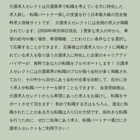
介護求人セレクトは介護業界で転職を考えている方に特化した、
求人探し・転職パートナー探しの支援を行う日本最大級の完全無
料求人情報サイトです。 介護求人セレクトには全国の求人が掲載
されています。(2026年08月06日現在。) 豊富な求人の中から、希
望の給与や働く場所、希望職種、こだわりたい条件などを選択し
て応募することができます。 応募後は介護求人セレクトに掲載さ
れている求人を取り扱う介護求人に特化した企業のキャリアアド
バイザーが、無料であなたの転職をフルサポートします！ 介護求
人セレクトには介護業界の転職のプロが揃う会社が多く掲載され
ており、その中から自分にあう会社や企業を比較して、自分に合
う求人や転職パートナーを探すこともできます。 会員登録後は、
介護求人セレクトからも希望にあった求人をお届けし、転職をサ
ポートさせて頂きます！ 初めて転職する方はもちろん、過去に転
職されたことがある方も転職は入り口が大切です。前向きな転職
を行うために、ぜひご自身にあう求人、転職パートナー選びに介
護求人セレクトをご利用下さい！