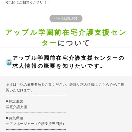
お気軽にご相談ください！！
ページ上部に戻る
アップル学園前在宅介護支援セン
ター
について
アップル学園前在宅介護支援センターの
求人情報の概要を知りたいです。
まずは下記の募集要項をご覧ください。詳細な求人情報は
こちら
からご確
認いただけます。
---------------------------------------------------
■ 施設形態
居宅介護支援
---------------------------------------------------
■ 募集職種
ケアマネージャー（介護支援専門員）
---------------------------------------------------