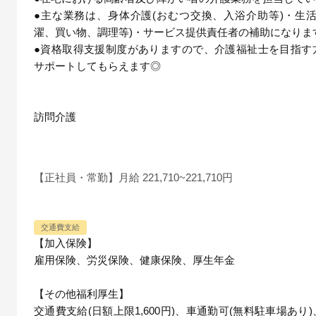
●主な業務は、身体介護(おむつ交換、入浴介助等)・生活
濯、買い物、調理等)・サービス提供責任者の補助になりま
●資格取得支援制度がありますので、介護福祉士を目指す
サポートしてもらえます◎
訪問介護
【正社員・常勤】月給 221,710~221,710円
交通費支給
【加入保険】
雇用保険、労災保険、健康保険、厚生年金
【その他福利厚生】
交通費支給(日額上限1,600円)、車通勤可(無料駐車場あり