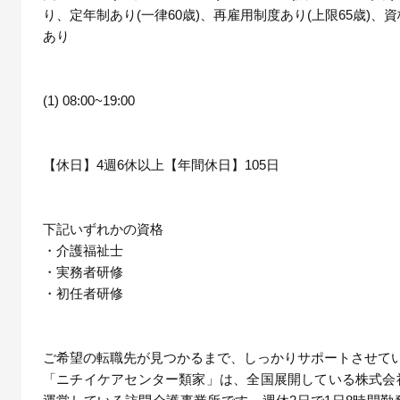
り、定年制あり(一律60歳)、再雇用制度あり(上限65歳)、
あり
(1) 08:00~19:00
【休日】4週6休以上【年間休日】105日
下記いずれかの資格
・介護福祉士
・実務者研修
・初任者研修
ご希望の転職先が見つかるまで、しっかりサポートさせてい
「ニチイケアセンター類家」は、全国展開している株式会