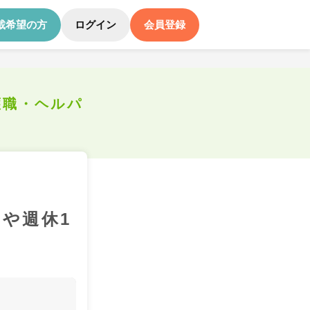
載希望の方
ログイン
会員登録
護職・ヘルパ
や週休1