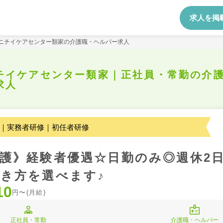
求人を掲
ニチイケアセンター類家の介護職・ヘルパー求人
チイケアセンター類家｜正社員・常勤の介
求人
｜実務者研修｜初任者研修
護》経験者優遇☆日勤のみ◎週休2日
き方を選べます♪
10
円〜(月給)
正社員・常勤
介護職・ヘルパー