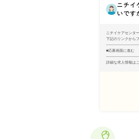
ニチイ
いです
ニチイケアセンタ
下記のリンクから
--------------------------
■
応募画面に進む
--------------------------
詳細な求人情報は