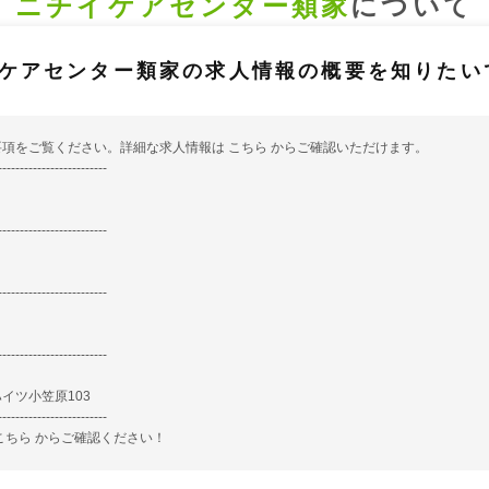
ニチイケアセンター類家
について
ケアセンター類家の求人情報の概要を知りたい
要項をご覧ください。詳細な求人情報は
こちら
からご確認いただけます。
-------------------------
-------------------------
-------------------------
-------------------------
ハイツ小笠原103
-------------------------
こちら
からご確認ください！