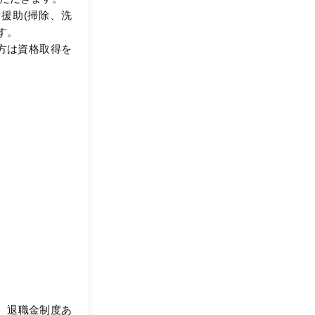
援助(掃除、洗
す。
方は資格取得を
)、退職金制度あ