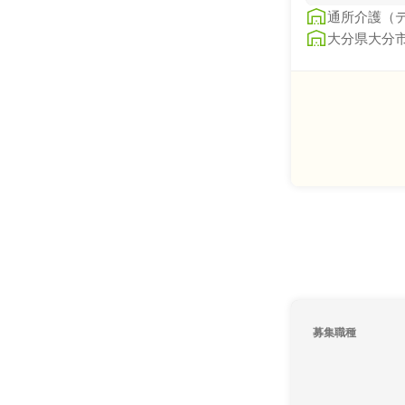
通所介護（
大分県大分市
募集職種