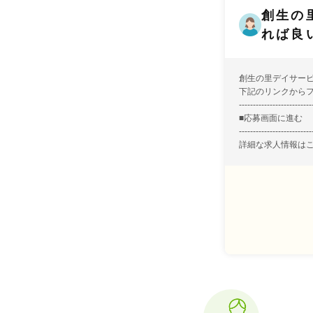
創生の
れば良
創生の里デイサー
下記のリンクから
--------------------------
■
応募画面に進む
--------------------------
詳細な求人情報は