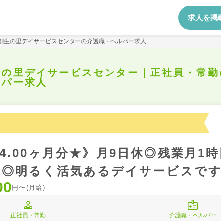
求人を掲
創生の里デイサービスセンターの介護職・ヘルパー求人
生の里デイサービスセンター｜正社員・常勤
ルパー求人
4.00ヶ月分★》月9日休◎残業月1
歳◎明るく活気あるデイサービスです
00
円〜(月給)
正社員・常勤
介護職・ヘルパー