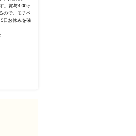
。賞与4.00ヶ
るので、モチベ
9日お休みを確
☆