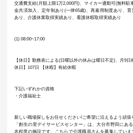
交通費支給(月額上限1万2,000円)、マイカー通勤可(無料駐
金共済加入、定年制あり(一律65歳)、再雇用制度あり、
あり、介護休業取得実績あり、看護休暇取得実績あり
(1) 08:00~17:00
【休日】勤務表による(日曜以外の休みは曜日不定)、月9日
休日】107日 【休暇】有給休暇
下記いずれかの資格
・介護福祉士
新しい職場探しをお任せください!ご希望に沿えるよう頑張
「創生の里デイサービスセンター」は、大分市野田にある利
名程度の施設です。こちらで介護職員さんを募集していま