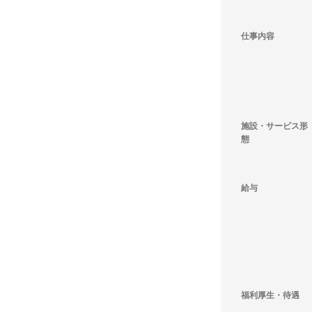
仕事内容
施設・サービス形
態
給与
福利厚生・待遇