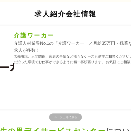
求人紹介会社情報
介護ワーカー
介護人材業界No.1の「介護ワーカー」／月給35万円・残業
求人が多数！
労働環境、人間関係、家庭の事情など様々なケースも是非ご相談ください。
に沿った環境でお仕事ができるように精一杯頑張ります。 お気軽にご相談
ページ上部に戻る
創生の里デイサービスセンター
につい