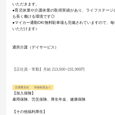
いただきます。
●育児休業や介護休業の取得実績があり、ライフステージ
も長く働ける環境です◎
●マイカー通勤OK!無料駐車場も完備されていますので、
いただけます♪
通所介護（デイサービス）
【正社員・常勤】月給 213,500~231,900円
交通費支給
研修制度あり
【加入保険】
雇用保険、労災保険、厚生年金、健康保険
【その他福利厚生】