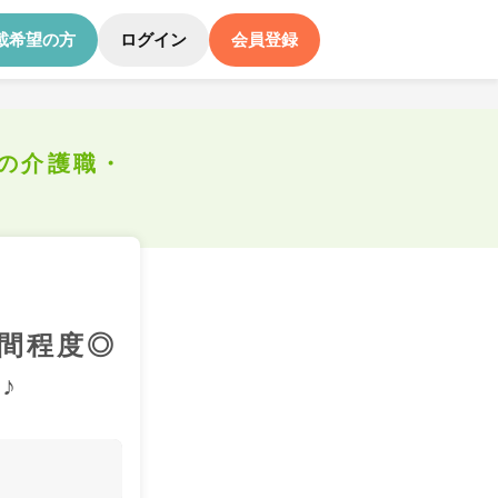
載希望の方
ログイン
会員登録
の介護職・
時間程度◎
♪