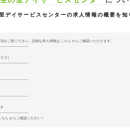
里デイサービスセンターの求人情報の概要を知
要項をご覧ください。詳細な求人情報は
こちら
からご確認いただけます。
-------------------------
ービス）
-------------------------
-------------------------
-------------------------
-8
-------------------------
こちら
からご確認ください！