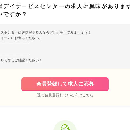
里デイサービスセンターの求人に興味がありま
いですか？
ビスセンターに興味があるのならぜひ応募してみましょう！
フォームにお進みください。
-------------------------
-------------------------
こちら
からご確認ください！
会員登録して求人に応募
既に会員登録している方はこちら