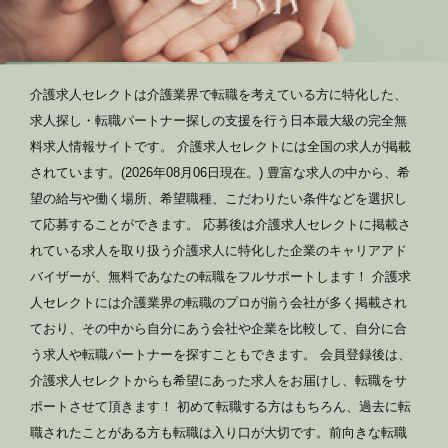
介護求人セレクトは介護業界で転職を考えている方に特化した、
求人探し・転職パートナー探しの支援を行う日本最大級の完全無
料求人情報サイトです。 介護求人セレクトには全国の求人が掲載
されています。(2026年08月06日現在。) 豊富な求人の中から、希
望の給与や働く場所、希望職種、こだわりたい条件などを選択し
て応募することができます。 応募後は介護求人セレクトに掲載さ
れている求人を取り扱う介護求人に特化した企業のキャリアアド
バイザーが、無料であなたの転職をフルサポートします！ 介護求
人セレクトには介護業界の転職のプロが揃う会社が多く掲載され
ており、その中から自分にあう会社や企業を比較して、自分に合
う求人や転職パートナーを探すこともできます。 会員登録後は、
介護求人セレクトからも希望にあった求人をお届けし、転職をサ
ポートさせて頂きます！ 初めて転職する方はもちろん、過去に転
職されたことがある方も転職は入り口が大切です。前向きな転職