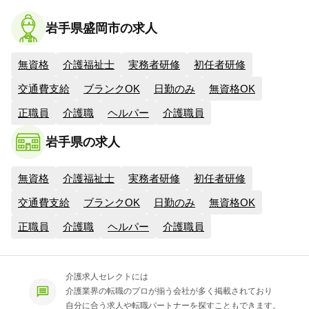
岩手県盛岡市の求人
無資格
介護福祉士
実務者研修
初任者研修
交通費支給
ブランクOK
日勤のみ
無資格OK
正職員
介護職
ヘルパー
介護職員
岩手県の求人
無資格
介護福祉士
実務者研修
初任者研修
交通費支給
ブランクOK
日勤のみ
無資格OK
正職員
介護職
ヘルパー
介護職員
介護求人セレクトには
介護業界の転職のプロが揃う会社が多く掲載されており
自分に合う求人や転職パートナーを探すこともできます。