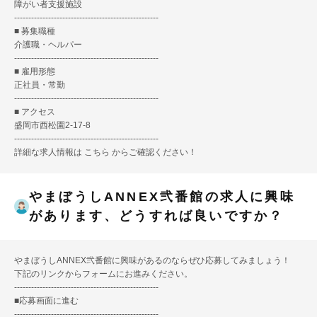
障がい者支援施設
---------------------------------------------------
■ 募集職種
介護職・ヘルパー
---------------------------------------------------
■ 雇用形態
正社員・常勤
---------------------------------------------------
■ アクセス
盛岡市西松園2-17-8
---------------------------------------------------
詳細な求人情報は
こちら
からご確認ください！
やまぼうしANNEX弐番館の求人に興味
があります、どうすれば良いですか？
やまぼうしANNEX弐番館に興味があるのならぜひ応募してみましょう！
下記のリンクからフォームにお進みください。
---------------------------------------------------
■
応募画面に進む
---------------------------------------------------