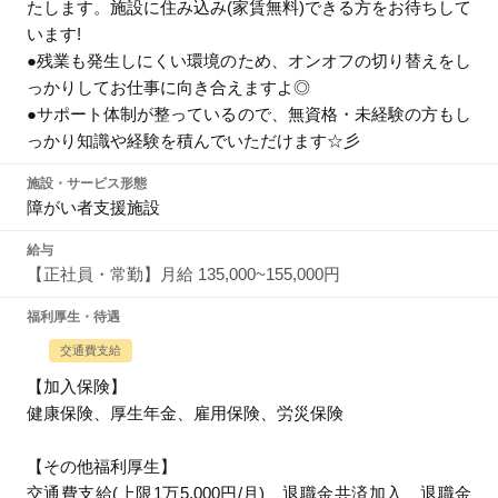
たします。施設に住み込み(家賃無料)できる方をお待ちして
います!
●残業も発生しにくい環境のため、オンオフの切り替えをし
っかりしてお仕事に向き合えますよ◎
●サポート体制が整っているので、無資格・未経験の方もし
っかり知識や経験を積んでいただけます☆彡
施設・サービス形態
障がい者支援施設
給与
【正社員・常勤】月給 135,000~155,000円
福利厚生・待遇
交通費支給
【加入保険】
健康保険、厚生年金、雇用保険、労災保険
【その他福利厚生】
交通費支給(上限1万5,000円/月)、退職金共済加入、退職金