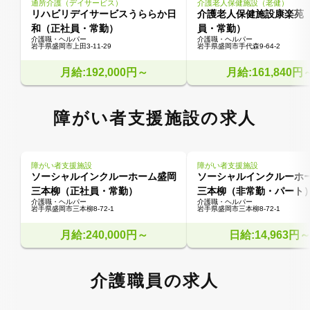
通所介護（デイサービス）
介護老人保健施設（老健）
リハビリデイサービスうららか日
介護老人保健施設康楽苑
和（正社員・常勤）
員・常勤）
介護職・ヘルパー
介護職・ヘルパー
岩手県盛岡市上田3-11-29
岩手県盛岡市手代森9-64-2
月給:192,000円～
月給:161,840円
障がい者支援施設の求人
障がい者支援施設
障がい者支援施設
ソーシャルインクルーホーム盛岡
ソーシャルインクルーホ
三本柳（正社員・常勤）
三本柳（非常勤・パート
介護職・ヘルパー
介護職・ヘルパー
岩手県盛岡市三本柳8-72-1
岩手県盛岡市三本柳8-72-1
月給:240,000円～
日給:14,963円
介護職員の求人