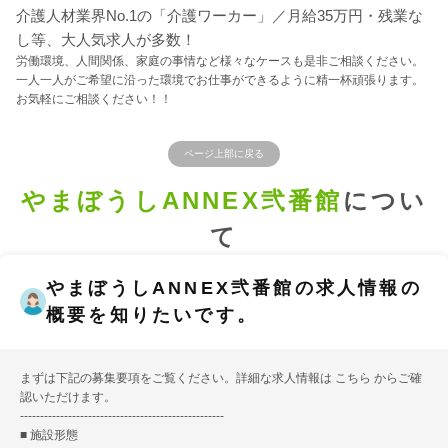
介護人材業界No.1の「介護ワーカー」／月給35万円・残業な
し等、大人気求人が多数！
労働環境、人間関係、家庭の事情など様々なケースも是非ご相談ください。
一人一人がご希望に沿った環境でお仕事ができるように精一杯頑張ります。
お気軽にご相談ください！！
ページ上部に戻る
やまぼうしANNEX弐番館
につい
て
やまぼうしANNEX弐番館の求人情報の
概要を知りたいです。
まずは下記の募集要項をご覧ください。詳細な求人情報は
こちら
からご確
認いただけます。
---------------------------------------------------
■ 施設形態