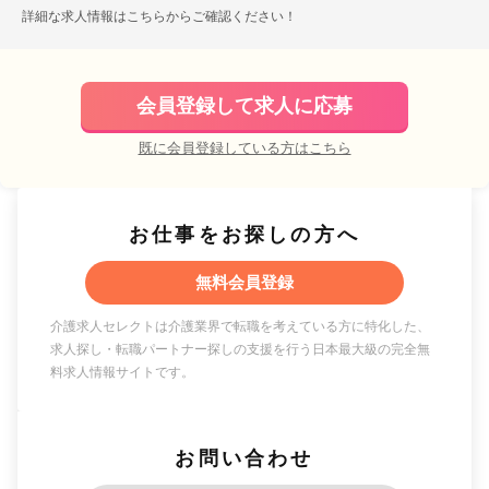
詳細な求人情報は
こちら
からご確認ください！
会員登録して求人に応募
既に会員登録している方はこちら
お仕事をお探しの方へ
無料会員登録
介護求人セレクトは介護業界で転職を考えている方に特化した、
求人探し・転職パートナー探しの支援を行う日本最大級の完全無
料求人情報サイトです。
お問い合わせ