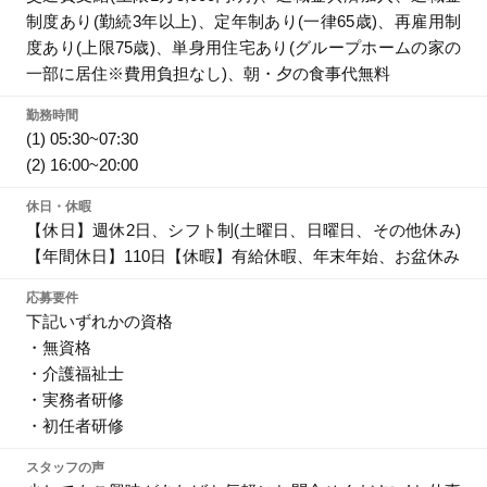
制度あり(勤続3年以上)、定年制あり(一律65歳)、再雇用制
度あり(上限75歳)、単身用住宅あり(グループホームの家の
一部に居住※費用負担なし)、朝・夕の食事代無料
勤務時間
(1) 05:30~07:30
(2) 16:00~20:00
休日・休暇
【休日】週休2日、シフト制(土曜日、日曜日、その他休み)
【年間休日】110日【休暇】有給休暇、年末年始、お盆休み
応募要件
下記いずれかの資格
・無資格
・介護福祉士
・実務者研修
・初任者研修
スタッフの声