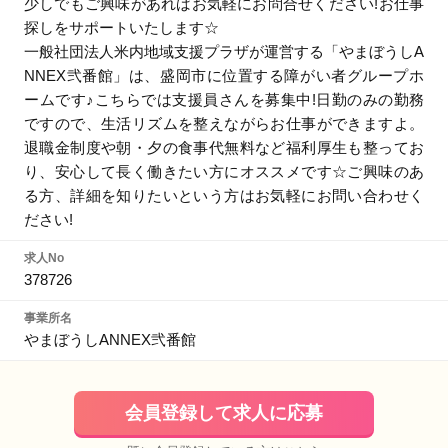
少しでもご興味があればお気軽にお問合せください!お仕事
探しをサポートいたします☆
一般社団法人米内地域支援プラザが運営する「やまぼうしA
NNEX弐番館」は、盛岡市に位置する障がい者グループホ
ームです♪こちらでは支援員さんを募集中!日勤のみの勤務
ですので、生活リズムを整えながらお仕事ができますよ。
退職金制度や朝・夕の食事代無料など福利厚生も整ってお
り、安心して長く働きたい方にオススメです☆ご興味のあ
る方、詳細を知りたいという方はお気軽にお問い合わせく
ださい!
求人No
378726
事業所名
やまぼうしANNEX弐番館
会員登録して求人に応募