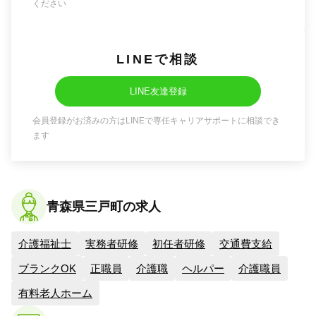
ください
LINEで相談
LINE友達登録
会員登録がお済みの方はLINEで専任キャリアサポートに相談でき
ます
青森県三戸町の求人
介護福祉士
実務者研修
初任者研修
交通費支給
ブランクOK
正職員
介護職
ヘルパー
介護職員
有料老人ホーム