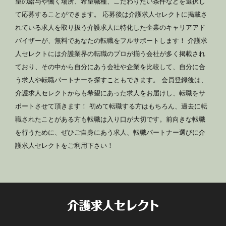
望の給与や働く場所、希望職種、こだわりたい条件などを選択し
て応募することができます。 応募後は介護求人セレクトに掲載さ
れている求人を取り扱う介護求人に特化した企業のキャリアアド
バイザーが、無料であなたの転職をフルサポートします！ 介護求
人セレクトには介護業界の転職のプロが揃う会社が多く掲載され
ており、その中から自分にあう会社や企業を比較して、自分に合
う求人や転職パートナーを探すこともできます。 会員登録後は、
介護求人セレクトからも希望にあった求人をお届けし、転職をサ
ポートさせて頂きます！ 初めて転職する方はもちろん、過去に転
職されたことがある方も転職は入り口が大切です。前向きな転職
を行うために、ぜひご自身にあう求人、転職パートナー選びに介
護求人セレクトをご利用下さい！