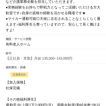
など介護業務全般を担当していただきます。
●実務経験をお持ちで即戦力となってご活躍いただける方大
歓迎です♪自身の資格や経験を活かせる職場です★
●マイカー通勤可能◎天候に左右されることなくらくらく通
えます♪福利厚生も整っていますので、安心して長く働けま
すよ!
施設・サービス形態
有料老人ホーム
給与
【正社員・常勤】月給 135,000~143,000円
福利厚生・待遇
交通費支給
【加入保険】
社保完備
【その他福利厚生】
通勤手当(上限1万2,000円/月)、退職金制度(勤続年数1年以