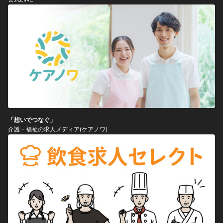
「想いでつなぐ」
介護・福祉の求人メディア(ケアノワ)