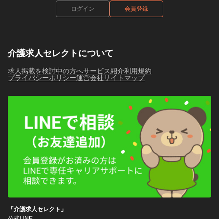
ログイン
会員登録
介護求人セレクトについて
求人掲載を検討中の方へ
サービス紹介
利用規約
プライバシーポリシー
運営会社
サイトマップ
「介護求人セレクト」
公式LINE