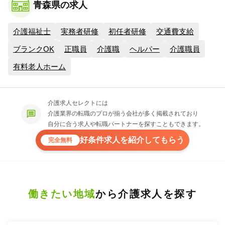
青森県の求人
介護福祉士
実務者研修
初任者研修
交通費支給
ブランクOK
正職員
介護職
ヘルパー
介護職員
有料老人ホーム
介護求人セレクトには
介護業界の転職のプロが揃う会社が多く掲載されており
自分に合う求人や転職パートナーを探すこともできます。
好条件求人を紹介してもらう
完全無料
働きたい地域
から介護求人を探す