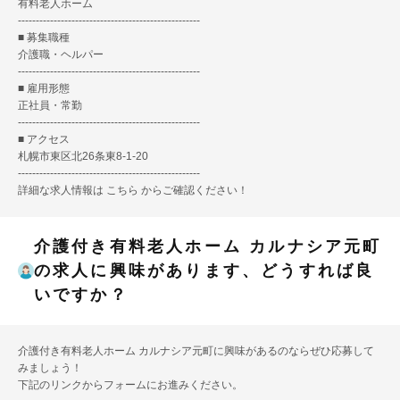
有料老人ホーム
---------------------------------------------------
■ 募集職種
介護職・ヘルパー
---------------------------------------------------
■ 雇用形態
正社員・常勤
---------------------------------------------------
■ アクセス
札幌市東区北26条東8-1-20
---------------------------------------------------
詳細な求人情報は
こちら
からご確認ください！
介護付き有料老人ホーム カルナシア元町
の求人に興味があります、どうすれば良
いですか？
介護付き有料老人ホーム カルナシア元町に興味があるのならぜひ応募して
みましょう！
下記のリンクからフォームにお進みください。