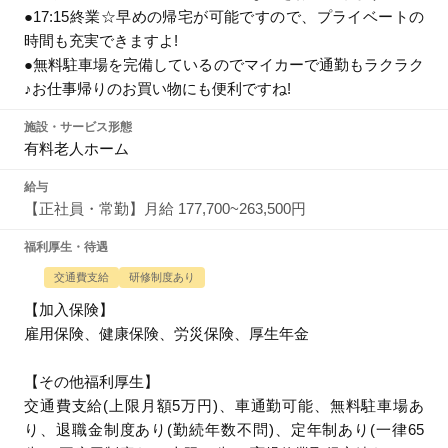
●17:15終業☆早めの帰宅が可能ですので、プライベートの
時間も充実できますよ!
●無料駐車場を完備しているのでマイカーで通勤もラクラク
♪お仕事帰りのお買い物にも便利ですね!
施設・サービス形態
有料老人ホーム
給与
【正社員・常勤】月給 177,700~263,500円
福利厚生・待遇
交通費支給
研修制度あり
【加入保険】
雇用保険、健康保険、労災保険、厚生年金
【その他福利厚生】
交通費支給(上限月額5万円)、車通勤可能、無料駐車場あ
り、退職金制度あり(勤続年数不問)、定年制あり(一律65