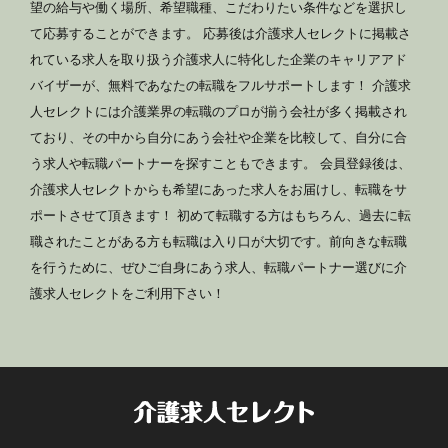
望の給与や働く場所、希望職種、こだわりたい条件などを選択し
て応募することができます。 応募後は介護求人セレクトに掲載さ
れている求人を取り扱う介護求人に特化した企業のキャリアアド
バイザーが、無料であなたの転職をフルサポートします！ 介護求
人セレクトには介護業界の転職のプロが揃う会社が多く掲載され
ており、その中から自分にあう会社や企業を比較して、自分に合
う求人や転職パートナーを探すこともできます。 会員登録後は、
介護求人セレクトからも希望にあった求人をお届けし、転職をサ
ポートさせて頂きます！ 初めて転職する方はもちろん、過去に転
職されたことがある方も転職は入り口が大切です。前向きな転職
を行うために、ぜひご自身にあう求人、転職パートナー選びに介
護求人セレクトをご利用下さい！