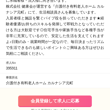
に求職者様・法人様に向き合います。
株式会社 健康会が運営する『介護付き有料老人ホーム カル
ナシア元町』にて、生活相談員さんを募集しています。
入居者様と施設を繋ぐパイプ役を担っていただきます★経
験者優遇!お持ちのスキルを発揮して即戦力となっていただ
ける方は大歓迎です◎住宅手当や家族手当など各種手当が
非常に充実しているので、安定した生活を支えてくれます
よ♪日勤のみ・就業時間が一定なので、毎日決まったリズム
で生活できるのも嬉しいポイント☆ご興味ある方はぜひお
気軽にご相談ください。
求人No
395911
事業所名
介護付き有料老人ホーム カルナシア元町
会員登録して求人に応募