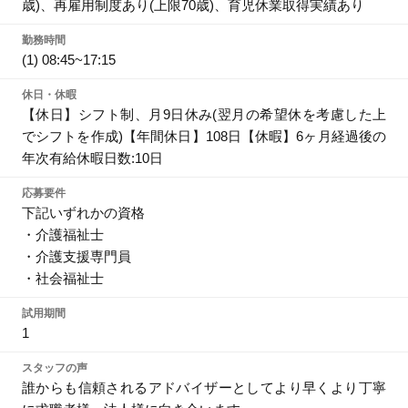
歳)、再雇用制度あり(上限70歳)、育児休業取得実績あり
勤務時間
(1) 08:45~17:15
休日・休暇
【休日】シフト制、月9日休み(翌月の希望休を考慮した上
でシフトを作成)【年間休日】108日【休暇】6ヶ月経過後の
年次有給休暇日数:10日
応募要件
下記いずれかの資格
・介護福祉士
・介護支援専門員
・社会福祉士
試用期間
1
スタッフの声
誰からも信頼されるアドバイザーとしてより早くより丁寧