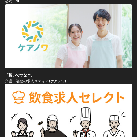
公式LINE
「想いでつなぐ」
介護・福祉の求人メディア(ケアノワ)