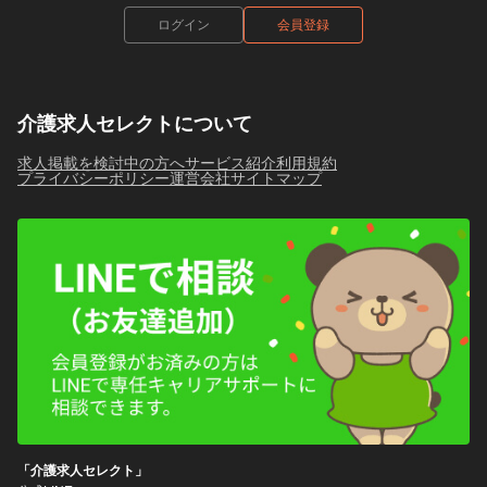
ログイン
会員登録
介護求人セレクトについて
求人掲載を検討中の方へ
サービス紹介
利用規約
プライバシーポリシー
運営会社
サイトマップ
「介護求人セレクト」