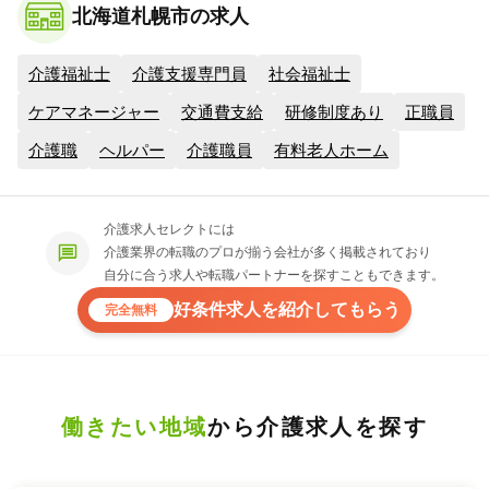
北海道札幌市の求人
介護福祉士
介護支援専門員
社会福祉士
ケアマネージャー
交通費支給
研修制度あり
正職員
介護職
ヘルパー
介護職員
有料老人ホーム
介護求人セレクトには
介護業界の転職のプロが揃う会社が多く掲載されており
自分に合う求人や転職パートナーを探すこともできます。
好条件求人を紹介してもらう
完全無料
働きたい地域
から介護求人を探す