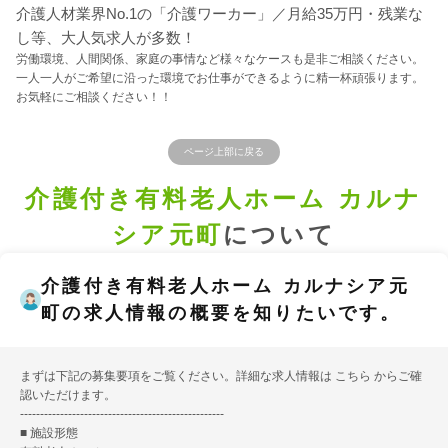
介護人材業界No.1の「介護ワーカー」／月給35万円・残業な
し等、大人気求人が多数！
労働環境、人間関係、家庭の事情など様々なケースも是非ご相談ください。
一人一人がご希望に沿った環境でお仕事ができるように精一杯頑張ります。
お気軽にご相談ください！！
ページ上部に戻る
介護付き有料老人ホーム カルナ
シア元町
について
介護付き有料老人ホーム カルナシア元
町の求人情報の概要を知りたいです。
まずは下記の募集要項をご覧ください。詳細な求人情報は
こちら
からご確
認いただけます。
---------------------------------------------------
■ 施設形態