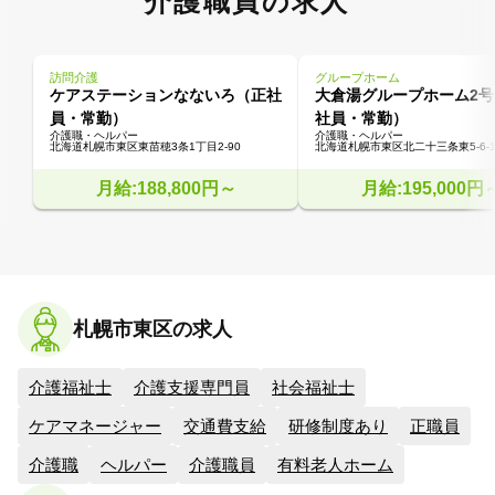
介護職員の求人
訪問介護
グループホーム
ケアステーションなないろ（正社
大倉湯グループホーム2
員・常勤）
社員・常勤）
介護職・ヘルパー
介護職・ヘルパー
北海道札幌市東区東苗穂3条1丁目2‐90
北海道札幌市東区北二十三条東5‐6‐1
月給:188,800円～
月給:195,000円
札幌市東区の求人
介護福祉士
介護支援専門員
社会福祉士
ケアマネージャー
交通費支給
研修制度あり
正職員
介護職
ヘルパー
介護職員
有料老人ホーム