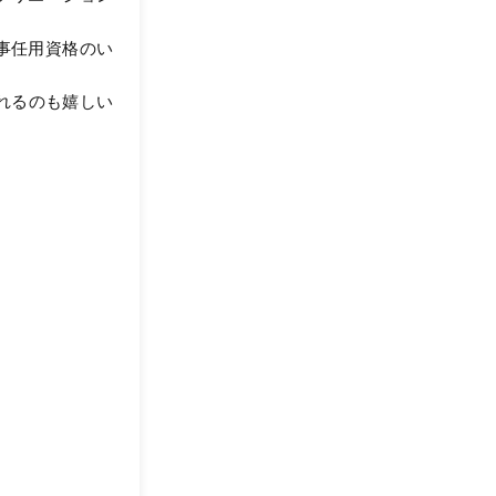
事任用資格のい
れるのも嬉しい