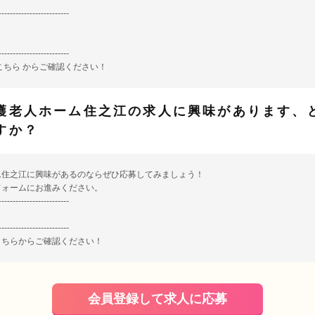
-------------------------
-------------------------
こちら
からご確認ください！
護老人ホーム住之江の求人に興味があります、
すか？
ム住之江に興味があるのならぜひ応募してみましょう！
フォームにお進みください。
-------------------------
-------------------------
こちら
からご確認ください！
会員登録して求人に応募