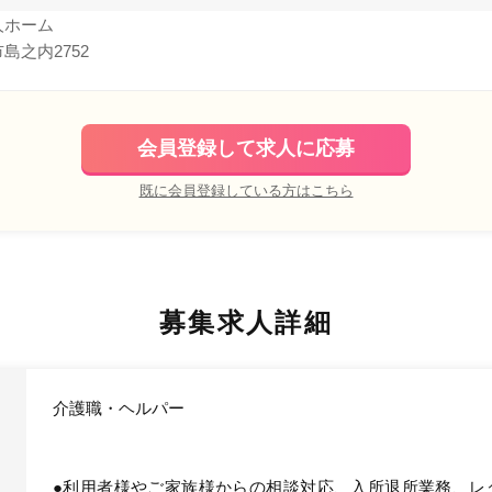
人ホーム
島之内2752
会員登録して求人に応募
既に会員登録している方はこちら
募集求人詳細
介護職・ヘルパー
●利用者様やご家族様からの相談対応、入所退所業務、レ