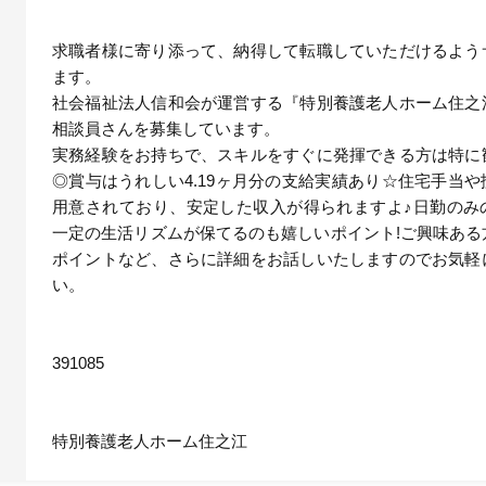
求職者様に寄り添って、納得して転職していただけるよう
ます。
社会福祉法人信和会が運営する『特別養護老人ホーム住之
相談員さんを募集しています。
実務経験をお持ちで、スキルをすぐに発揮できる方は特に
◎賞与はうれしい4.19ヶ月分の支給実績あり☆住宅手当
用意されており、安定した収入が得られますよ♪日勤のみ
一定の生活リズムが保てるのも嬉しいポイント!ご興味ある
ポイントなど、さらに詳細をお話しいたしますのでお気軽
い。
391085
特別養護老人ホーム住之江