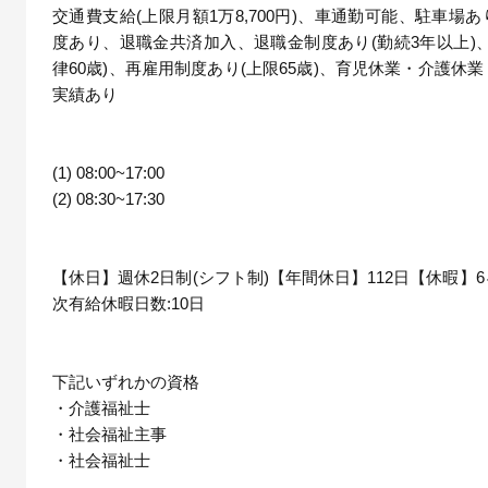
交通費支給(上限月額1万8,700円)、車通勤可能、駐車場
度あり、退職金共済加入、退職金制度あり(勤続3年以上)
律60歳)、再雇用制度あり(上限65歳)、育児休業・介護休
実績あり
(1) 08:00~17:00
(2) 08:30~17:30
【休日】週休2日制(シフト制)【年間休日】112日【休暇】
次有給休暇日数:10日
下記いずれかの資格
・介護福祉士
・社会福祉主事
・社会福祉士