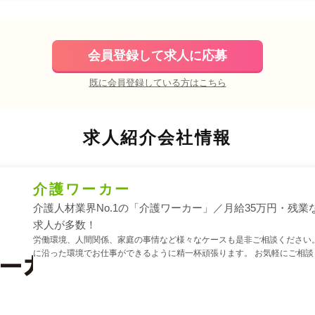
会員登録して求人に応募
既に会員登録している方はこちら
求人紹介会社情報
介護ワーカー
介護人材業界No.1の「介護ワーカー」／月給35万円・残業
求人が多数！
労働環境、人間関係、家庭の事情など様々なケースも是非ご相談ください。
に沿った環境でお仕事ができるように精一杯頑張ります。 お気軽にご相談