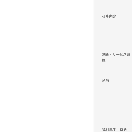
仕事内容
施設・サービス形
態
給与
福利厚生・待遇