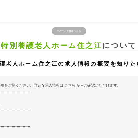
ページ上部に戻る
特別養護老人ホーム住之江
について
護老人ホーム住之江の求人情報の概要を知りた
要項をご覧ください。詳細な求人情報は
こちら
からご確認いただけます。
-------------------------
ム
-------------------------
-------------------------