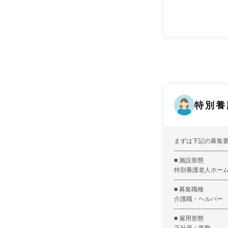
特別養
まずは下記の募集
--------------------------
■ 施設形態
特別養護老人ホー
--------------------------
■ 募集職種
介護職・ヘルパー
--------------------------
■ 雇用形態