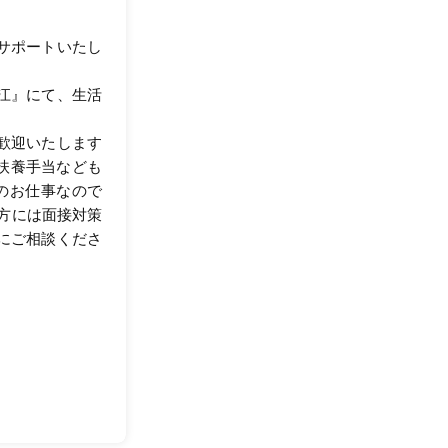
サポートいたし
江』にて、生活
歓迎いたします
や扶養手当なども
のお仕事なので
方には面接対策
にご相談くださ