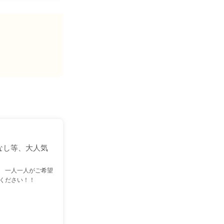
なし等、大人気
 一人一人がご希望
ください！！