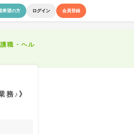
載希望の方
ログイン
会員登録
介護職・ヘル
業務♪》