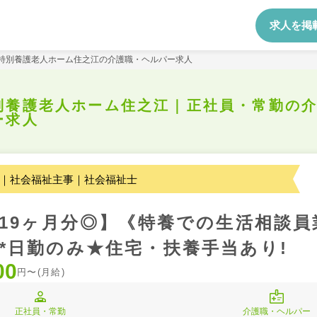
求人を掲
特別養護老人ホーム住之江の介護職・ヘルパー求人
別養護老人ホーム住之江｜正社員・常勤の
ー求人
｜社会福祉主事｜社会福祉士
.19ヶ月分◎】《特養での生活相談員
*日勤のみ★住宅・扶養手当あり!
00
円〜(月給)
正社員・常勤
介護職・ヘルパー