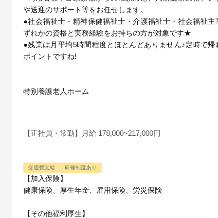
や送迎のサポート等をお任せします。
●社会福祉士・精神保健福祉士・介護福祉士・社会福祉主
ずれかの資格と実務経験をお持ちの方が対象です★
●残業は月平均5時間程度とほとんどありません♪定時で帰
ポイントですね!
特別養護老人ホーム
【正社員・常勤】月給 178,000~217,000円
交通費支給
研修制度あり
【加入保険】
健康保険、厚生年金、雇用保険、労災保険
【その他福利厚生】