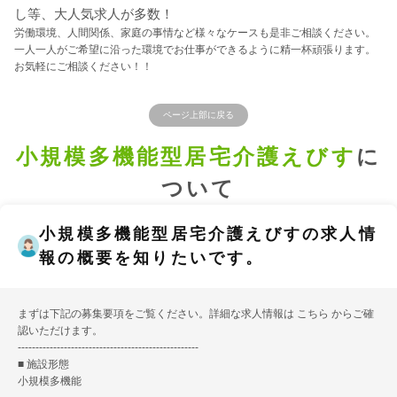
し等、大人気求人が多数！
労働環境、人間関係、家庭の事情など様々なケースも是非ご相談ください。
一人一人がご希望に沿った環境でお仕事ができるように精一杯頑張ります。
お気軽にご相談ください！！
ページ上部に戻る
小規模多機能型居宅介護えびす
に
ついて
小規模多機能型居宅介護えびすの求人情
報の概要を知りたいです。
まずは下記の募集要項をご覧ください。詳細な求人情報は
こちら
からご確
認いただけます。
---------------------------------------------------
■ 施設形態
小規模多機能