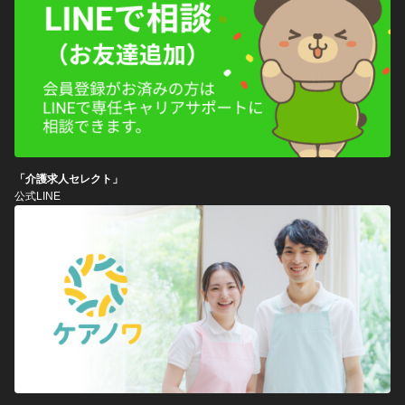
「介護求人セレクト」
公式LINE