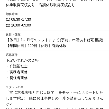
休業取得実績あり、看護休暇取得実績あり
勤務時間
(1) 08:30~17:30
(2) 16:00~09:00
休日・休暇
【休日】1ヶ月毎のシフトによる(事前に申請あれば応相談)
【年間休日】120日【休暇】有給休暇
応募要件
下記いずれかの資格
・介護福祉士
・実務者研修
・初任者研修
スタッフの声
「常に求職者様と同じ目線で」をモットーにサポートいた
します!私と一緒にお仕事探しの一歩を踏み出してみません
か?