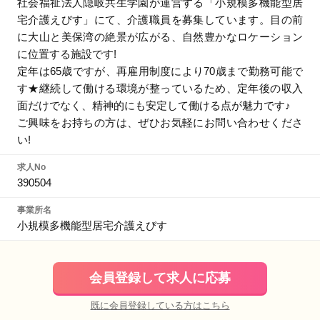
社会福祉法人隠岐共生学園が運営する「小規模多機能型居
宅介護えびす」にて、介護職員を募集しています。目の前
に大山と美保湾の絶景が広がる、自然豊かなロケーション
に位置する施設です!
定年は65歳ですが、再雇用制度により70歳まで勤務可能で
す★継続して働ける環境が整っているため、定年後の収入
面だけでなく、精神的にも安定して働ける点が魅力です♪
ご興味をお持ちの方は、ぜひお気軽にお問い合わせくださ
い!
求人No
390504
事業所名
小規模多機能型居宅介護えびす
会員登録して求人に応募
既に会員登録している方はこちら