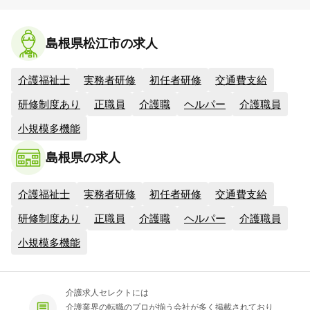
島根県松江市の求人
介護福祉士
実務者研修
初任者研修
交通費支給
研修制度あり
正職員
介護職
ヘルパー
介護職員
小規模多機能
島根県の求人
介護福祉士
実務者研修
初任者研修
交通費支給
研修制度あり
正職員
介護職
ヘルパー
介護職員
小規模多機能
介護求人セレクトには
介護業界の転職のプロが揃う会社が多く掲載されており