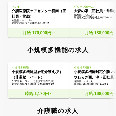
その他
グループホーム
介護医療院ケアセンター喜南（正
大森の家（正社員・常勤
介護職・ヘルパー
社員・常勤）
島根県松江市宍道町上来待204-4
介護職・ヘルパー
島根県松江市宍道町白石129ー2
月給:170,000円～
月給:188,000円
小規模多機能の求人
小規模多機能
小規模多機能
小規模多機能型居宅介護えびす
小規模多機能居宅介護 ハ
（非常勤・パート）
やわらぎ西川津（正社員
ケアマネージャー（介護支援専門員）
介護職・ヘルパー
島根県松江市美保関町美保関869-10
島根県松江市西川津町1178-1
時給:1,170円～
月給:168,000円
介護職の求人