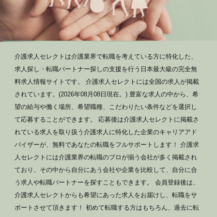
介護求人セレクトは介護業界で転職を考えている方に特化した、
求人探し・転職パートナー探しの支援を行う日本最大級の完全無
料求人情報サイトです。 介護求人セレクトには全国の求人が掲載
されています。(2026年08月08日現在。) 豊富な求人の中から、希
望の給与や働く場所、希望職種、こだわりたい条件などを選択し
て応募することができます。 応募後は介護求人セレクトに掲載さ
れている求人を取り扱う介護求人に特化した企業のキャリアアド
バイザーが、無料であなたの転職をフルサポートします！ 介護求
人セレクトには介護業界の転職のプロが揃う会社が多く掲載され
ており、その中から自分にあう会社や企業を比較して、自分に合
う求人や転職パートナーを探すこともできます。 会員登録後は、
介護求人セレクトからも希望にあった求人をお届けし、転職をサ
ポートさせて頂きます！ 初めて転職する方はもちろん、過去に転