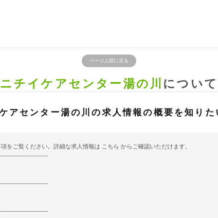
ページ上部に戻る
ニチイケアセンター湯の川
につい
ケアセンター湯の川の求人情報の概要を知りた
要項をご覧ください。詳細な求人情報は
こちら
からご確認いただけます。
-------------------------
-------------------------
-------------------------