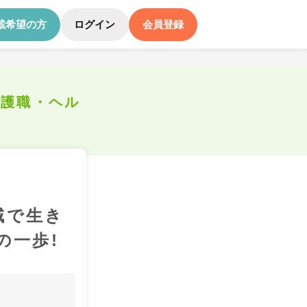
載希望の方
ログイン
会員登録
介護職・ヘル
域で生き
の一歩!