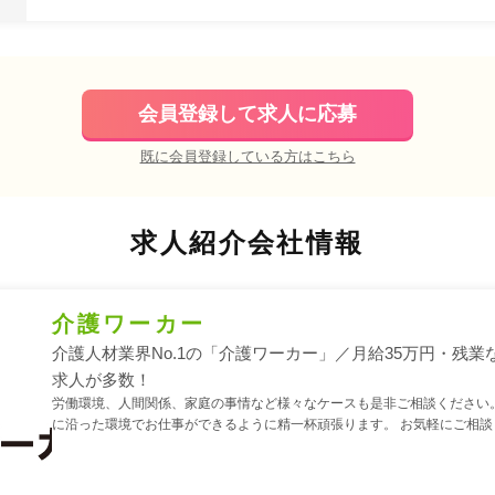
会員登録して求人に応募
既に会員登録している方はこちら
求人紹介会社情報
介護ワーカー
介護人材業界No.1の「介護ワーカー」／月給35万円・残業
求人が多数！
労働環境、人間関係、家庭の事情など様々なケースも是非ご相談ください。
に沿った環境でお仕事ができるように精一杯頑張ります。 お気軽にご相談