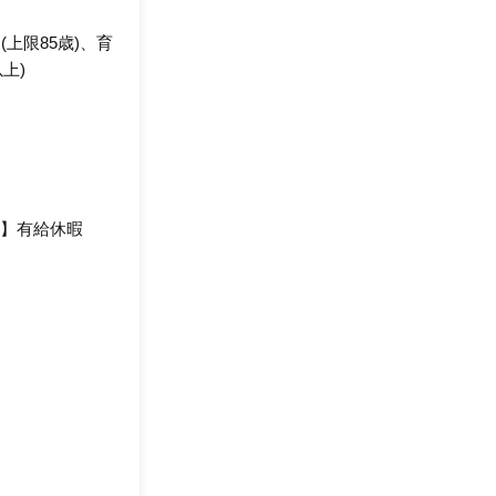
上限85歳)、育
上)
暇】有給休暇