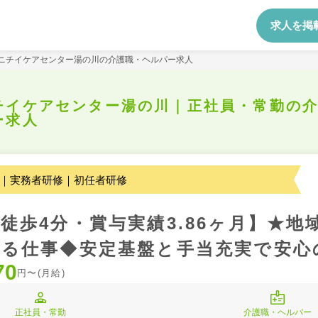
求人を掲
ニチイケアセンター湯の川の介護職・ヘルパー求人
チイケアセンター湯の川｜正社員・常勤の
ー求人
｜実務者研修｜初任者研修
徒歩4分・賞与実績3.86ヶ月】★地
る仕事◆安定基盤と手当充実で安心
70
円〜(月給)
正社員・常勤
介護職・ヘルパー