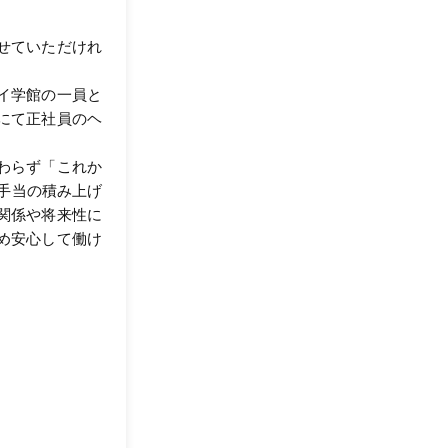
せていただけれ
イ学館の一員と
にて正社員のヘ
わらず「これか
手当の積み上げ
関係や将来性に
め安心して働け