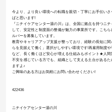
今より、より良い環境への転職を親切・丁寧にお手伝いさ
ばと思います!
『ニチイケアセンター湯の川』は、全国に拠点を持つニチ
して、安定性と制度面の整備が魅力の事業所です。こちら
ルパーを募集しています。
教育やキャリアアップ支援が整っており、経験の長短に関
らを見据えて働く」選択がしやすい環境です!再雇用制度や
など、長く働くほど安心が増える仕組みもポイント★人間
不安を感じている方でも、組織として支える土台があるた
ますよ♪
ご興味のある方はお気軽にお問い合わせください!
422436
ニチイケアセンター湯の川