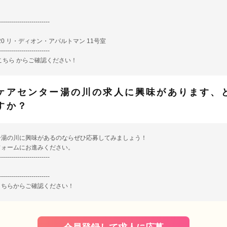
-------------------------
-20 リ・ディオン・アパルトマン 11号室
-------------------------
こちら
からご確認ください！
ケアセンター湯の川の求人に興味があります、
すか？
ー湯の川に興味があるのならぜひ応募してみましょう！
フォームにお進みください。
-------------------------
-------------------------
こちら
からご確認ください！