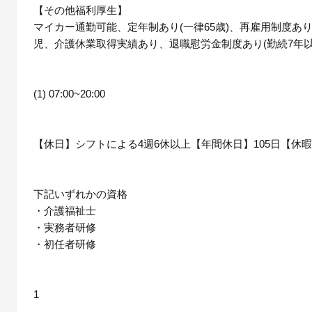
【その他福利厚生】
マイカー通勤可能、定年制あり(一律65歳)、再雇用制度あり(
児、介護休業取得実績あり、退職慰労金制度あり(勤続7年以
(1) 07:00~20:00
【休日】シフトによる4週6休以上【年間休日】105日【休
下記いずれかの資格
・介護福祉士
・実務者研修
・初任者研修
1