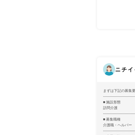
ニチイ
まずは下記の募集
--------------------------
■ 施設形態
訪問介護
--------------------------
■ 募集職種
介護職・ヘルパー
--------------------------