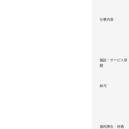
仕事内容
施設・サービス形
態
給与
福利厚生・待遇