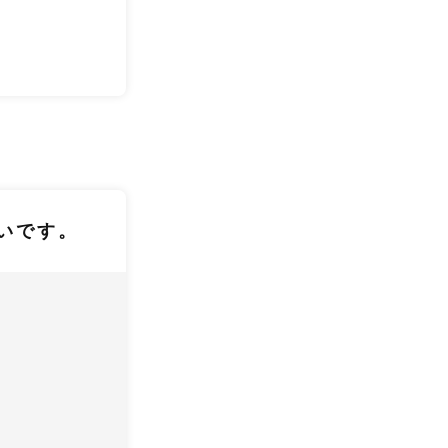
て
いです。