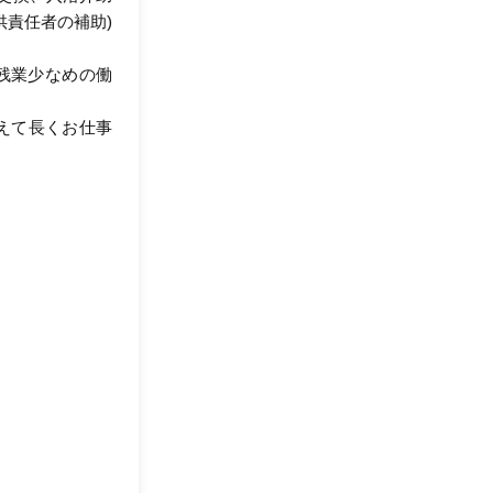
供責任者の補助)
残業少なめの働
据えて長くお仕事