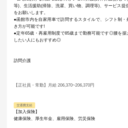
等)、生活援助(掃除、洗濯、買い物、調理等)、サービス提
をお願いします。
●函館市内を自家用車で訪問するスタイルで、シフト制・
き方が可能です!
●定年65歳・再雇用制度で85歳まで勤務可能です◎腰を
したい人にもおすすめ◎
訪問介護
【正社員・常勤】月給 206,370~206,370円
交通費支給
【加入保険】
健康保険、厚生年金、雇用保険、労災保険