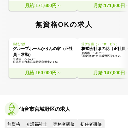
月給:171,600円～
月給:171,600円
無資格OKの求人
訪問介護
通所介護（デイサービス）
グループホームかりんの家（正社
株式会社ほの花（正社員
介護職・ヘルパー
員・常勤）
宮城県仙台市宮城野区栄4-6-22
介護職・ヘルパー
宮城県仙台市宮城野区燕沢東2-1-50
月給:160,000円～
月給:147,000円
仙台市宮城野区の求人
無資格
介護福祉士
実務者研修
初任者研修