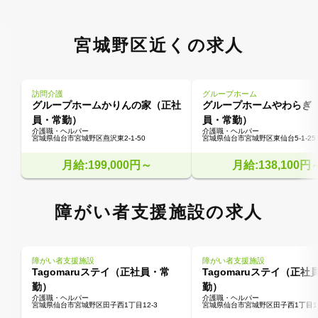
宮城野区近くの求人
訪問介護
グループホーム
グループホームかりんの家（正社
グループホームやわらぎ
員・常勤）
員・常勤）
介護職・ヘルパー
介護職・ヘルパー
宮城県仙台市宮城野区燕沢東2-1-50
宮城県仙台市宮城野区東仙台5-1-25
月給:199,000円～
月給:138,100円
障がい者支援施設の求人
障がい者支援施設
障がい者支援施設
Tagomaruステイ（正社員・常
Tagomaruステイ（正社
勤）
勤）
介護職・ヘルパー
介護職・ヘルパー
宮城県仙台市宮城野区田子西1丁目12-3
宮城県仙台市宮城野区田子西1丁目12