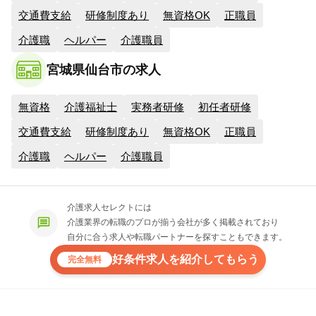
交通費支給
研修制度あり
無資格OK
正職員
介護職
ヘルパー
介護職員
宮城県仙台市の求人
無資格
介護福祉士
実務者研修
初任者研修
交通費支給
研修制度あり
無資格OK
正職員
介護職
ヘルパー
介護職員
介護求人セレクトには
介護業界の転職のプロが揃う会社が多く掲載されており
自分に合う求人や転職パートナーを探すこともできます。
好条件求人を紹介してもらう
完全無料