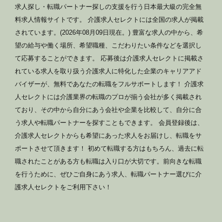
求人探し・転職パートナー探しの支援を行う日本最大級の完全無
料求人情報サイトです。 介護求人セレクトには全国の求人が掲載
されています。(2026年08月09日現在。) 豊富な求人の中から、希
望の給与や働く場所、希望職種、こだわりたい条件などを選択し
て応募することができます。 応募後は介護求人セレクトに掲載さ
れている求人を取り扱う介護求人に特化した企業のキャリアアド
バイザーが、無料であなたの転職をフルサポートします！ 介護求
人セレクトには介護業界の転職のプロが揃う会社が多く掲載され
ており、その中から自分にあう会社や企業を比較して、自分に合
う求人や転職パートナーを探すこともできます。 会員登録後は、
介護求人セレクトからも希望にあった求人をお届けし、転職をサ
ポートさせて頂きます！ 初めて転職する方はもちろん、過去に転
職されたことがある方も転職は入り口が大切です。前向きな転職
を行うために、ぜひご自身にあう求人、転職パートナー選びに介
護求人セレクトをご利用下さい！