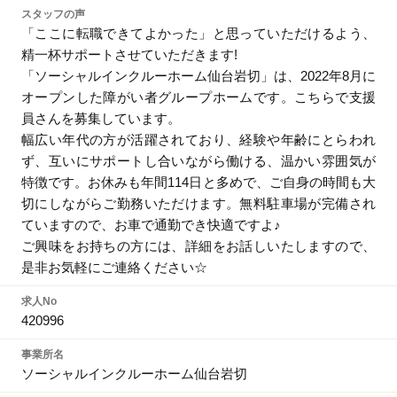
スタッフの声
「ここに転職できてよかった」と思っていただけるよう、
精一杯サポートさせていただきます!
「ソーシャルインクルーホーム仙台岩切」は、2022年8月に
オープンした障がい者グループホームです。こちらで支援
員さんを募集しています。
幅広い年代の方が活躍されており、経験や年齢にとらわれ
ず、互いにサポートし合いながら働ける、温かい雰囲気が
特徴です。お休みも年間114日と多めで、ご自身の時間も大
切にしながらご勤務いただけます。無料駐車場が完備され
ていますので、お車で通勤でき快適ですよ♪
ご興味をお持ちの方には、詳細をお話しいたしますので、
是非お気軽にご連絡ください☆
求人No
420996
事業所名
ソーシャルインクルーホーム仙台岩切