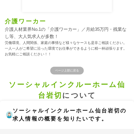
介護ワーカー
介護人材業界No.1の「介護ワーカー」／月給35万円・残業な
し等、大人気求人が多数！
労働環境、人間関係、家庭の事情など様々なケースも是非ご相談ください。
一人一人がご希望に沿った環境でお仕事ができるように精一杯頑張ります。
お気軽にご相談ください！！
ページ上部に戻る
ソーシャルインクルーホーム仙
台岩切
について
ソーシャルインクルーホーム仙台岩切の
求人情報の概要を知りたいです。