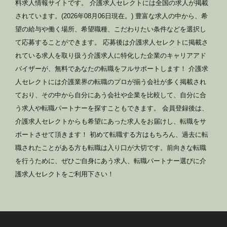
料求人情報サイトです。 介護求人セレクトには全国の求人が掲載
されています。(2026年08月06日現在。) 豊富な求人の中から、希
望の給与や働く場所、希望職種、こだわりたい条件などを選択し
て応募することができます。 応募後は介護求人セレクトに掲載さ
れている求人を取り扱う介護求人に特化した企業のキャリアアド
バイザーが、無料であなたの転職をフルサポートします！ 介護求
人セレクトには介護業界の転職のプロが揃う会社が多く掲載され
ており、その中から自分にあう会社や企業を比較して、自分に合
う求人や転職パートナーを探すこともできます。 会員登録後は、
介護求人セレクトからも希望にあった求人をお届けし、転職をサ
ポートさせて頂きます！ 初めて転職する方はもちろん、過去に転
職されたことがある方も転職は入り口が大切です。前向きな転職
を行うために、ぜひご自身にあう求人、転職パートナー選びに介
護求人セレクトをご利用下さい！