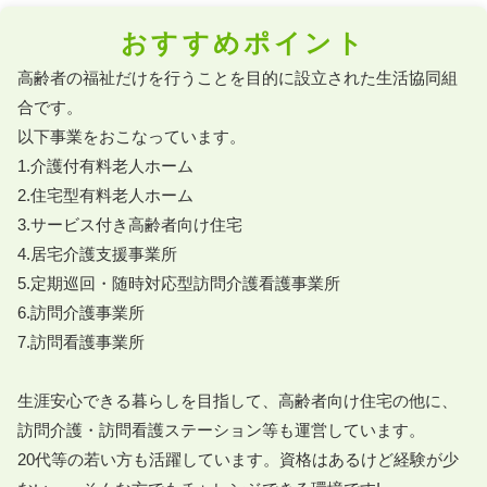
おすすめポイント
高齢者の福祉だけを行うことを目的に設立された生活協同組
合です。

以下事業をおこなっています。

1.介護付有料老人ホーム

2.住宅型有料老人ホーム

3.サービス付き高齢者向け住宅

4.居宅介護支援事業所

5.定期巡回・随時対応型訪問介護看護事業所

6.訪問介護事業所

7.訪問看護事業所

生涯安心できる暮らしを目指して、高齢者向け住宅の他に、
訪問介護・訪問看護ステーション等も運営しています。

20代等の若い方も活躍しています。資格はあるけど経験が少