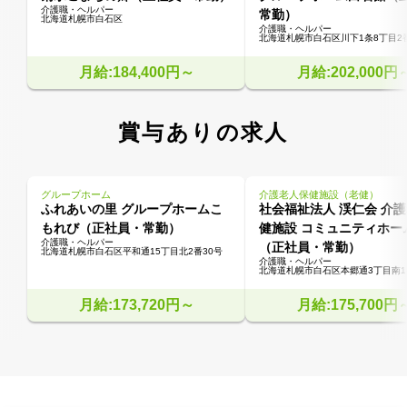
介護職・ヘルパー
常勤）
北海道札幌市白石区
介護職・ヘルパー
北海道札幌市白石区川下1条8丁目2番
月給:184,400円～
月給:202,000円
賞与ありの求人
グループホーム
介護老人保健施設（老健）
ふれあいの里 グループホームこ
社会福祉法人 渓仁会 介
もれび（正社員・常勤）
健施設 コミュニティホー
介護職・ヘルパー
（正社員・常勤）
北海道札幌市白石区平和通15丁目北2番30号
介護職・ヘルパー
北海道札幌市白石区本郷通3丁目南1-
月給:173,720円～
月給:175,700円