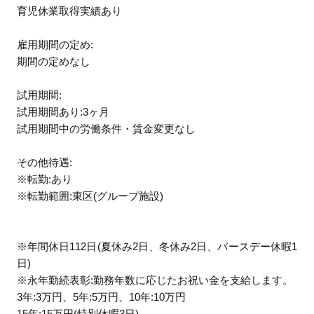
育児休業取得実績あり
雇用期間の定め:
期間の定めなし
試用期間:
試用期間あり:3ヶ月
試用期間中の労働条件・賃金変更なし
その他待遇:
※転勤:あり
※転勤範囲:東区(グループ施設)
※年間休日112日(夏休み2日、冬休み2日、バースデー休暇1
日)
※永年勤続表彰:勤務年数に応じたお祝い金を支給します。
3年:3万円、5年:5万円、10年:10万円
15年:15万円(特別休暇3日)