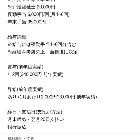
※介護福祉士 20,000円
夜勤手当 6,000円/回(月4~6回)
年末手当 35,000円
給与詳細:
※給与には夜勤手当4~6回分含む
※経験を考慮の上、面接後に決定
賞与(前年度実績):
年2回(340,000円 前年実績)
昇給(前年度実績):
あり (1月あたり2,000円?3,000円 前年実績)
締日・支払日(支払い方法):
月末締め・翌月20日支払い
銀行振込
福利厚生・待遇