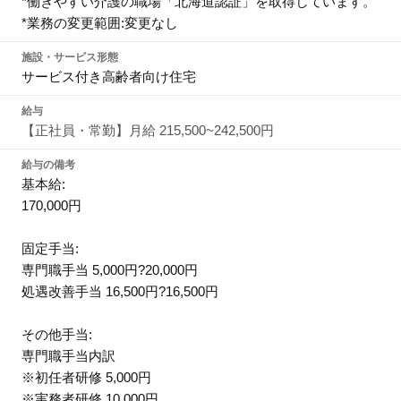
*働きやすい介護の職場「北海道認証」を取得しています。
*業務の変更範囲:変更なし
施設・サービス形態
サービス付き高齢者向け住宅
給与
【正社員・常勤】月給 215,500~242,500円
給与の備考
基本給:
170,000円
固定手当:
専門職手当 5,000円?20,000円
処遇改善手当 16,500円?16,500円
その他手当:
専門職手当内訳
※初任者研修 5,000円
※実務者研修 10,000円