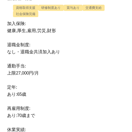
資格取得支援
研修制度あり
賞与あり
交通費支給
社会保険完備
加入保険:
健康,厚生,雇用,労災,財形
退職金制度:
なし・退職金共済加入あり
通勤手当:
上限27,000円/月
定年:
あり:65歳
再雇用制度:
あり:70歳まで
休業実績: