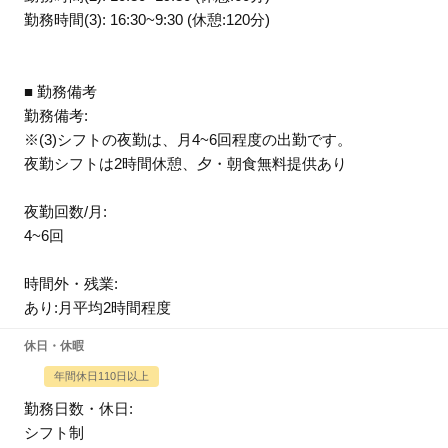
勤務時間(3): 16:30~9:30 (休憩:120分)
■ 勤務備考
勤務備考:
※(3)シフトの夜勤は、月4~6回程度の出勤です。
夜勤シフトは2時間休憩、夕・朝食無料提供あり
夜勤回数/月:
4~6回
時間外・残業:
あり:月平均2時間程度
休日・休暇
年間休日110日以上
勤務日数・休日:
シフト制