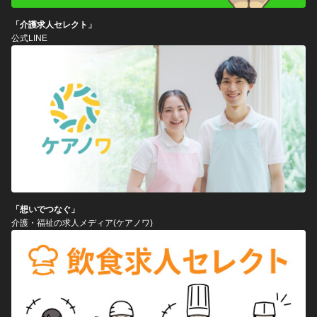
「介護求人セレクト」
公式LINE
「想いでつなぐ」
介護・福祉の求人メディア(ケアノワ)