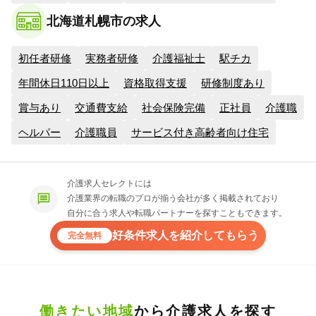
北海道札幌市の求人
初任者研修
実務者研修
介護福祉士
駅チカ
年間休日110日以上
資格取得支援
研修制度あり
賞与あり
交通費支給
社会保険完備
正社員
介護職
ヘルパー
介護職員
サービス付き高齢者向け住宅
介護求人セレクトには
介護業界の転職のプロが揃う会社が多く掲載されており
自分に合う求人や転職パートナーを探すこともできます。
好条件求人を紹介してもらう
完全無料
働きたい地域
から介護求人を探す