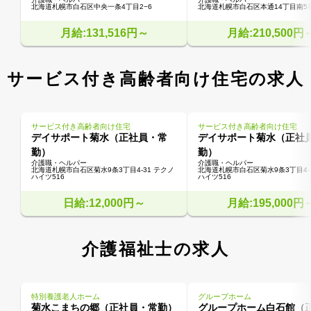
北海道札幌市白石区中央一条4丁目2−6
北海道札幌市白石区本通14丁目南5番
月給:131,516円～
月給:210,500円
サービス付き高齢者向け住宅の求人
サービス付き高齢者向け住宅
サービス付き高齢者向け住宅
デイサポート菊水（正社員・常
デイサポート菊水（正社
勤）
勤）
介護職・ヘルパー
介護職・ヘルパー
北海道札幌市白石区菊水9条3丁目4-31 テクノ
北海道札幌市白石区菊水9条3丁目4-
ハイツ516
ハイツ516
日給:12,000円～
月給:195,000円
介護福祉士の求人
特別養護老人ホーム
グループホーム
菊水こまちの郷（正社員・常勤）
グループホーム白石館（