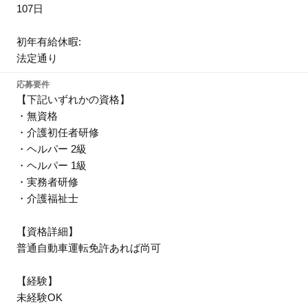
107日
初年有給休暇:
法定通り
応募要件
【下記いずれかの資格】
・無資格
・介護初任者研修
・ヘルパー 2級
・ヘルパー 1級
・実務者研修
・介護福祉士
【資格詳細】
普通自動車運転免許あれば尚可
【経験】
未経験OK