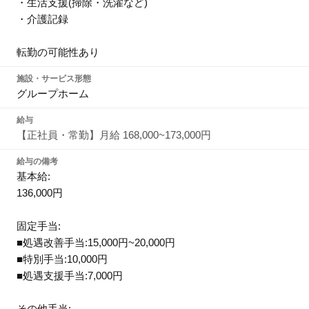
・生活支援(掃除・洗濯など)
・介護記録
転勤の可能性あり
施設・サービス形態
グループホーム
給与
【正社員・常勤】月給 168,000~173,000円
給与の備考
基本給:
136,000円
固定手当:
■処遇改善手当:15,000円~20,000円
■特別手当:10,000円
■処遇支援手当:7,000円
その他手当: