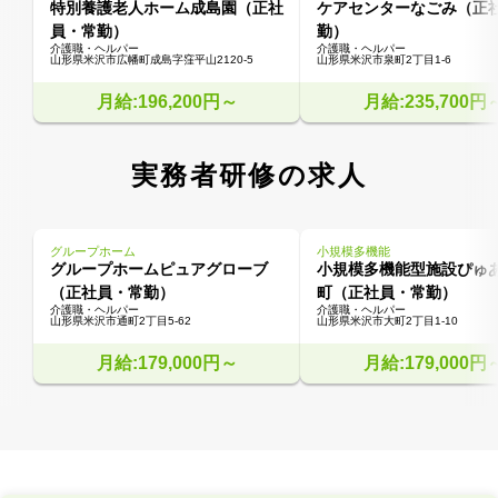
特別養護老人ホーム成島園（正社
ケアセンターなごみ（正
員・常勤）
勤）
介護職・ヘルパー
介護職・ヘルパー
山形県米沢市広幡町成島字窪平山2120-5
山形県米沢市泉町2丁目1-6
月給:196,200円～
月給:235,700円
実務者研修の求人
グループホーム
小規模多機能
グループホームピュアグローブ
小規模多機能型施設ぴゅ
（正社員・常勤）
町（正社員・常勤）
介護職・ヘルパー
介護職・ヘルパー
山形県米沢市通町2丁目5-62
山形県米沢市大町2丁目1-10
月給:179,000円～
月給:179,000円