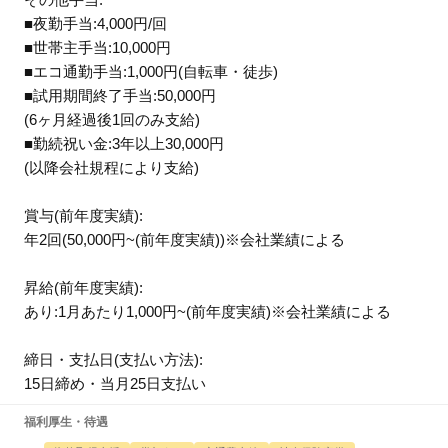
■夜勤手当:4,000円/回
■世帯主手当:10,000円
■エコ通勤手当:1,000円(自転車・徒歩)
■試用期間終了手当:50,000円
(6ヶ月経過後1回のみ支給)
■勤続祝い金:3年以上30,000円
(以降会社規程により支給)
賞与(前年度実績):
年2回(50,000円~(前年度実績))※会社業績による
昇給(前年度実績):
あり:1月あたり1,000円~(前年度実績)※会社業績による
締日・支払日(支払い方法):
15日締め・当月25日支払い
福利厚生・待遇