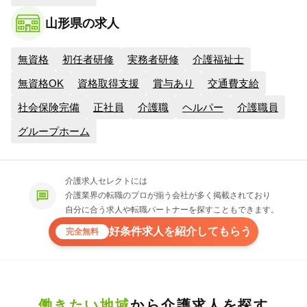
山形県の求人
無資格
初任者研修
実務者研修
介護福祉士
無資格OK
資格取得支援
賞与あり
交通費支給
社会保険完備
正社員
介護職
ヘルパー
介護職員
グループホーム
介護求人セレクトには
介護業界の転職のプロが揃う会社が多く掲載されており
自分に合う求人や転職パートナーを探すこともできます。
好条件求人を紹介してもらう
完全無料
働きたい地域
から介護求人を探す