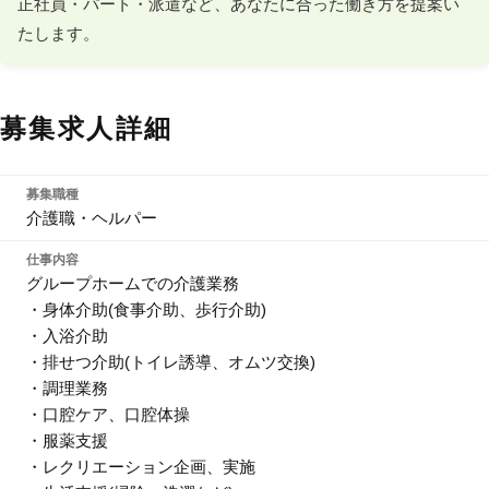
正社員・パート・派遣など、あなたに合った働き方を提案い
たします。
募集求人詳細
募集職種
介護職・ヘルパー
仕事内容
グループホームでの介護業務
・身体介助(食事介助、歩行介助)
・入浴介助
・排せつ介助(トイレ誘導、オムツ交換)
・調理業務
・口腔ケア、口腔体操
・服薬支援
・レクリエーション企画、実施