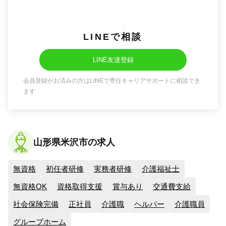
LINEで相談
LINE友達登録
会員登録がお済みの方はLINEで専任キャリアサポートに相談でき
ます
山形県米沢市の求人
無資格
初任者研修
実務者研修
介護福祉士
無資格OK
資格取得支援
賞与あり
交通費支給
社会保険完備
正社員
介護職
ヘルパー
介護職員
グループホーム