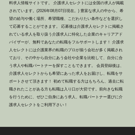
料求人情報サイトです。 介護求人セレクトには全国の求人が掲載
されています。(2026年08月07日現在。) 豊富な求人の中から、希
望の給与や働く場所、希望職種、こだわりたい条件などを選択し
て応募することができます。 応募後は介護求人セレクトに掲載さ
れている求人を取り扱う介護求人に特化した企業のキャリアアド
バイザーが、無料であなたの転職をフルサポートします！ 介護求
人セレクトには介護業界の転職のプロが揃う会社が多く掲載され
ており、その中から自分にあう会社や企業を比較して、自分に合
う求人や転職パートナーを探すこともできます。 会員登録後は、
介護求人セレクトからも希望にあった求人をお届けし、転職をサ
ポートさせて頂きます！ 初めて転職する方はもちろん、過去に転
職されたことがある方も転職は入り口が大切です。前向きな転職
を行うために、ぜひご自身にあう求人、転職パートナー選びに介
護求人セレクトをご利用下さい！