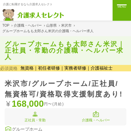
介護に転職するなら介護求人セレクト
MENU
TOP
›
介護職・ヘルパー
›
山形県
›
米沢市
›
グループホームもも太郎さん米沢の介護職・ヘルパー求人
グループホームもも太郎さん米沢｜
正社員・常勤の介護職・ヘルパー求
人
無資格｜初任者研修｜実務者研修｜介護福祉士
必須資格
米沢市/グループホーム/正社員/
無資格可/資格取得支援制度あり!
168,000
円〜(月給)
正社員・常勤
介護職・ヘルパー
グループホーム