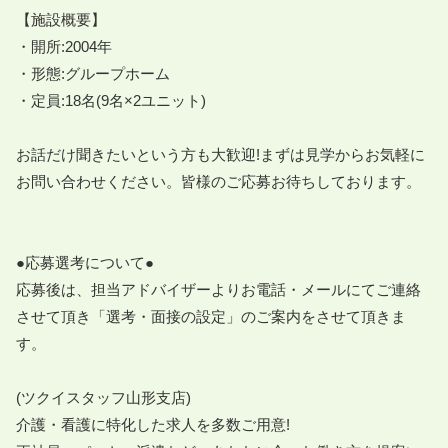
【施設概要】

・開所:2004年

・形態:グループホーム

・定員:18名(9名×2ユニット)

お話だけ聞きたいという方も大歓迎!まずは見学からお気軽に
お問い合わせください。皆様のご応募お待ちしております。						
●応募選考について●

応募後は、担当アドバイザーよりお電話・メールにてご連絡
させて頂き「選考・面接の設定」のご案内をさせて頂きま
す。

(ツクイスタッフ山形支店)

介護・看護に特化した求人を多数ご用意!
