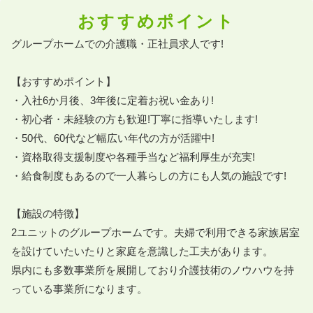
おすすめポイント
グループホームでの介護職・正社員求人です!

【おすすめポイント】

・入社6か月後、3年後に定着お祝い金あり!

・初心者・未経験の方も歓迎!丁寧に指導いたします!

・50代、60代など幅広い年代の方が活躍中!

・資格取得支援制度や各種手当など福利厚生が充実!

・給食制度もあるので一人暮らしの方にも人気の施設です!	

【施設の特徴】

2ユニットのグループホームです。夫婦で利用できる家族居室
を設けていたいたりと家庭を意識した工夫があります。

県内にも多数事業所を展開しており介護技術のノウハウを持
っている事業所になります。
