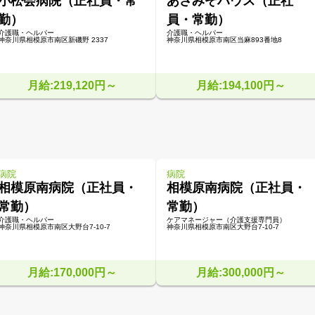
小松会病院（正社員・常
あさみぞハウス（正社
勤）
員・常勤）
介護職・ヘルパー
介護職・ヘルパー
神奈川県相模原市南区新磯野 2337
神奈川県相模原市南区当麻893番地8
月給:219,120円～
月給:194,100円～
病院
病院
相模原南病院（正社員・
相模原南病院（正社員・
常勤）
常勤）
介護職・ヘルパー
ケアマネージャー（介護支援専門員）
神奈川県相模原市南区大野台7-10-7
神奈川県相模原市南区大野台7-10-7
月給:170,000円～
月給:300,000円～