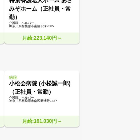
特別養護老人ホーム あさ
みぞホーム（正社員・常
勤）
介護職・ヘルパー
神奈川県相模原市南区下溝2305
月給:223,140円～
病院
小松会病院 (小松誠一郎)
（正社員・常勤）
介護職・ヘルパー
神奈川県相模原市南区新磯野2337
月給:161,030円～