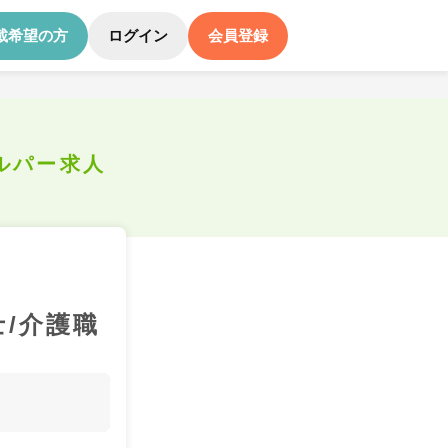
載希望の方
ログイン
会員登録
ルパー求人
士/介護職