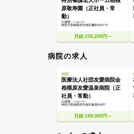
特別養護老人ホーム相模
原敬寿園（正社員・常
勤）
介護職・ヘルパー
神奈川県相模原市南区磯部4507?1
月給:230,200円～
病院の求人
病院
医療法人社団友愛病院会
相模原友愛温泉病院（正
社員・常勤）
介護職・ヘルパー
神奈川県相模原市南区麻溝台697
月給:169,000円～