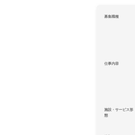
募集職種
仕事内容
施設・サービス形
態