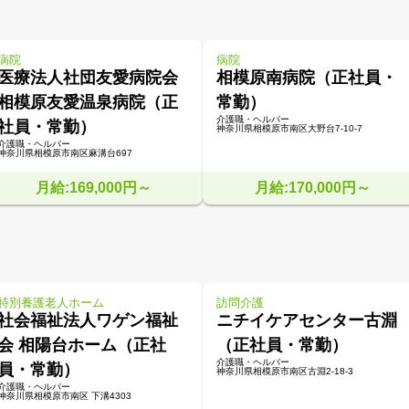
病院
病院
医療法人社団友愛病院会
相模原南病院（正社員・
相模原友愛温泉病院（正
常勤）
介護職・ヘルパー
社員・常勤）
神奈川県相模原市南区大野台7-10-7
介護職・ヘルパー
神奈川県相模原市南区麻溝台697
月給:169,000円～
月給:170,000円～
特別養護老人ホーム
訪問介護
社会福祉法人ワゲン福祉
ニチイケアセンター古淵
会 相陽台ホーム（正社
（正社員・常勤）
介護職・ヘルパー
員・常勤）
神奈川県相模原市南区古淵2-18-3
介護職・ヘルパー
神奈川県相模原市南区 下溝4303