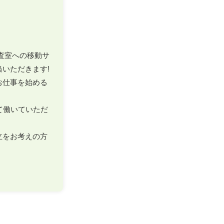
査室への移動サ
ただきます!

お仕事を始める
て働いていただ
立をお考えの方