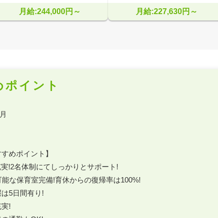
月給:244,000円～
月給:227,630円～
めポイント
すめポイント】

充実!2名体制にてしっかりとサポート!

能な保育室完備!育休からの復帰率は100%!

は5日間有り!

!
