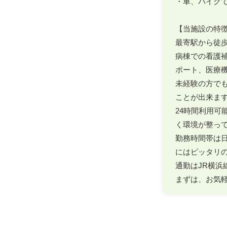
・車、バイクでの
【当施設の特徴
最寄駅から徒歩
病棟での看護
ポート、医療機
未経験の方で
ことが出来ます!
24時間利用
く環境が整って
勤務時間帯は
にはピッタリの
通勤はJR横浜
まずは、お気軽