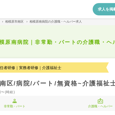
求人を掲
›
相模原市南区
›
相模原南病院の介護職・ヘルパー求人
模原南病院｜非常勤・パートの介護職・ヘ
任者研修｜実務者研修｜介護福祉士
南区/病院/パート/無資格~介護福祉
円〜(時給)
非常勤・パート
介護職・ヘルパー